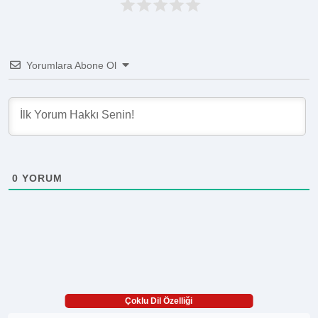
Yorumlara Abone Ol
0
YORUM
Çoklu Dil Özelliği