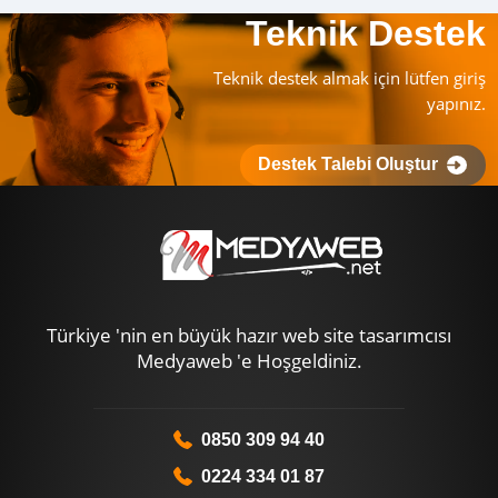
Teknik Destek
Teknik destek almak için lütfen giriş
yapınız.
Destek Talebi Oluştur
Türkiye 'nin en büyük hazır web site tasarımcısı
Medyaweb 'e Hoşgeldiniz.
0850 309 94 40
0224 334 01 87