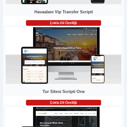
Havaalanı Vip Transfer Scripti
Çoklu Dil Özelliği
Tur Sitesi Scripti One
Çoklu Dil Özelliği