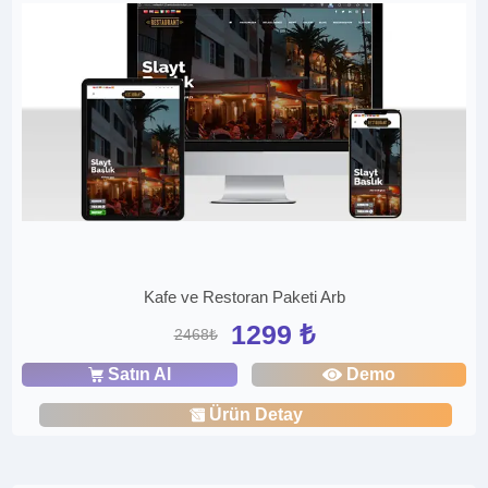
Kafe ve Restoran Paketi Arb
1299 ₺
2468₺
Satın Al
Demo
Ürün Detay