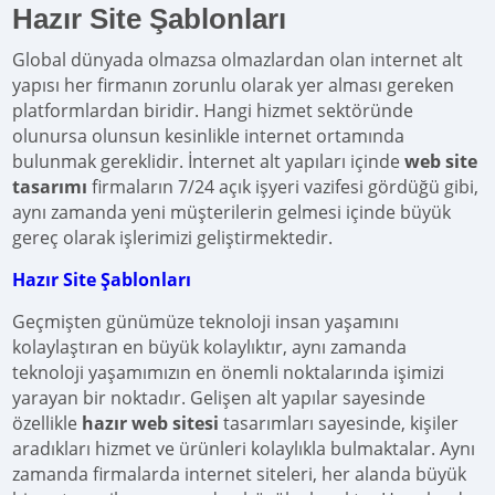
Hazır Site Şablonları
Global dünyada olmazsa olmazlardan olan internet alt
yapısı her firmanın zorunlu olarak yer alması gereken
platformlardan biridir. Hangi hizmet sektöründe
olunursa olunsun kesinlikle internet ortamında
bulunmak gereklidir. İnternet alt yapıları içinde
web site
tasarımı
firmaların 7/24 açık işyeri vazifesi gördüğü gibi,
aynı zamanda yeni müşterilerin gelmesi içinde büyük
gereç olarak işlerimizi geliştirmektedir.
Hazır Site Şablonları
Geçmişten günümüze teknoloji insan yaşamını
kolaylaştıran en büyük kolaylıktır, aynı zamanda
teknoloji yaşamımızın en önemli noktalarında işimizi
yarayan bir noktadır. Gelişen alt yapılar sayesinde
özellikle
hazır web sitesi
tasarımları sayesinde, kişiler
aradıkları hizmet ve ürünleri kolaylıkla bulmaktalar. Aynı
zamanda firmalarda internet siteleri, her alanda büyük