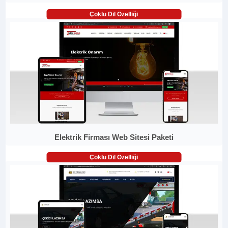
Çoklu Dil Özelliği
Elektrik Firması Web Sitesi Paketi
Çoklu Dil Özelliği