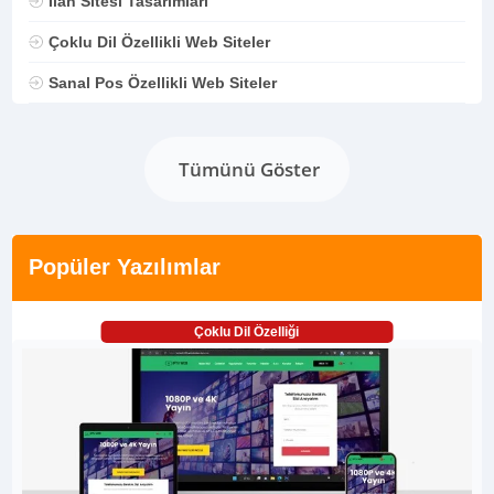
İlan Sitesi Tasarımları
Çoklu Dil Özellikli Web Siteler
Sanal Pos Özellikli Web Siteler
Tümünü Göster
Popüler Yazılımlar
Çoklu Dil Özelliği