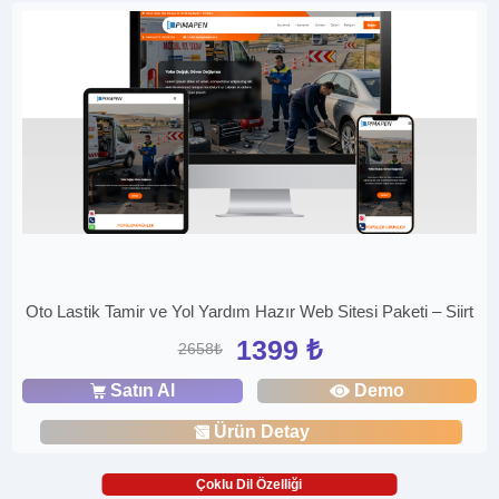
Oto Lastik Tamir ve Yol Yardım Hazır Web Sitesi Paketi – Siirt
1399 ₺
2658₺
Satın Al
Demo
Ürün Detay
Çoklu Dil Özelliği