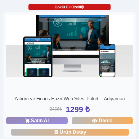
Çoklu Dil Özelliği
Yatırım ve Finans Hazır Web Sitesi Paketi – Adıyaman
1299 ₺
2468₺
Satın Al
Demo
Ürün Detay