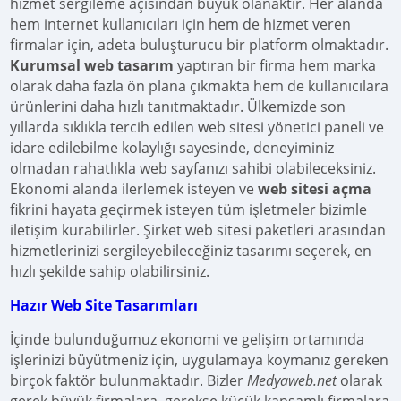
hizmet sergileme açısından büyük olanaktır. Her alanda
hem internet kullanıcıları için hem de hizmet veren
firmalar için, adeta buluşturucu bir platform olmaktadır.
Kurumsal web tasarım
yaptıran bir firma hem marka
olarak daha fazla ön plana çıkmakta hem de kullanıcılara
ürünlerini daha hızlı tanıtmaktadır. Ülkemizde son
yıllarda sıklıkla tercih edilen web sitesi yönetici paneli ve
idare edilebilme kolaylığı sayesinde, deneyiminiz
olmadan rahatlıkla web sayfanızı sahibi olabileceksiniz.
Ekonomi alanda ilerlemek isteyen ve
web sitesi açma
fikrini hayata geçirmek isteyen tüm işletmeler bizimle
iletişim kurabilirler. Şirket web sitesi paketleri arasından
hizmetlerinizi sergileyebileceğiniz tasarımı seçerek, en
hızlı şekilde sahip olabilirsiniz.
Hazır Web Site Tasarımları
İçinde bulunduğumuz ekonomi ve gelişim ortamında
işlerinizi büyütmeniz için, uygulamaya koymanız gereken
birçok faktör bulunmaktadır. Bizler
Medyaweb.net
olarak