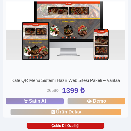
Kafe QR Menü Sistemi Hazır Web Sitesi Paketi – Vantaa
1399 ₺
2658₺
Satın Al
Demo
Ürün Detay
Çoklu Dil Özelliği