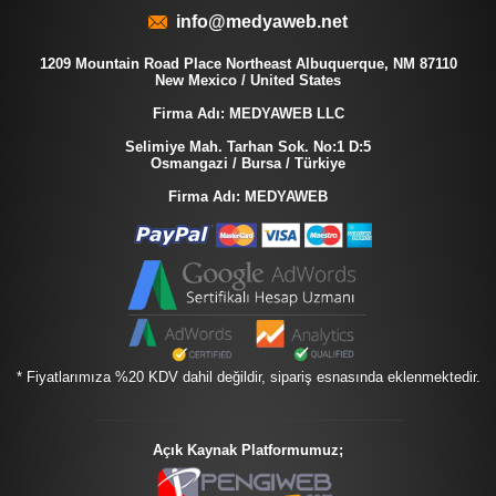
info@medyaweb.net
1209 Mountain Road Place Northeast Albuquerque, NM 87110
New Mexico / United States
Firma Adı: MEDYAWEB LLC
Selimiye Mah. Tarhan Sok. No:1 D:5
Osmangazi / Bursa / Türkiye
Firma Adı: MEDYAWEB
* Fiyatlarımıza %20 KDV dahil değildir, sipariş esnasında eklenmektedir.
Açık Kaynak Platformumuz;