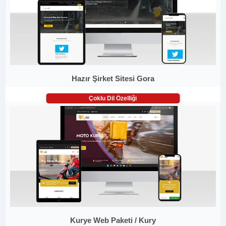
Hazır Şirket Sitesi Gora
Çoklu Dil Özelliği
Kurye Web Paketi / Kury