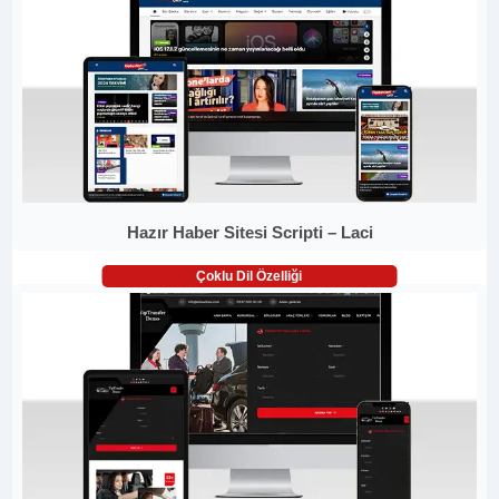
Hazır Haber Sitesi Scripti – Laci
Çoklu Dil Özelliği