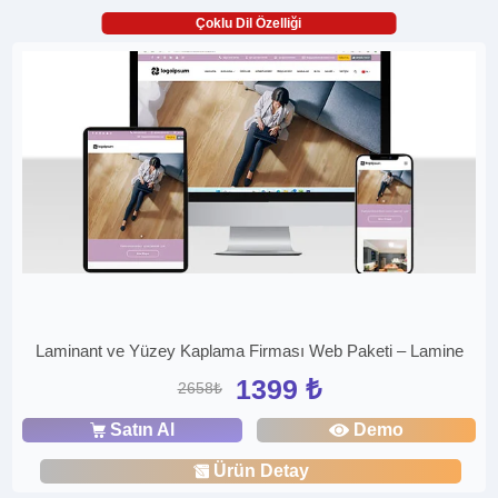
Çoklu Dil Özelliği
Laminant ve Yüzey Kaplama Firması Web Paketi – Lamine
1399 ₺
2658₺
Satın Al
Demo
Ürün Detay