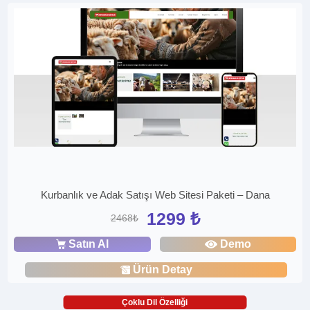
Kurbanlık ve Adak Satışı Web Sitesi Paketi – Dana
1299 ₺
2468₺
Satın Al
Demo
Ürün Detay
Çoklu Dil Özelliği