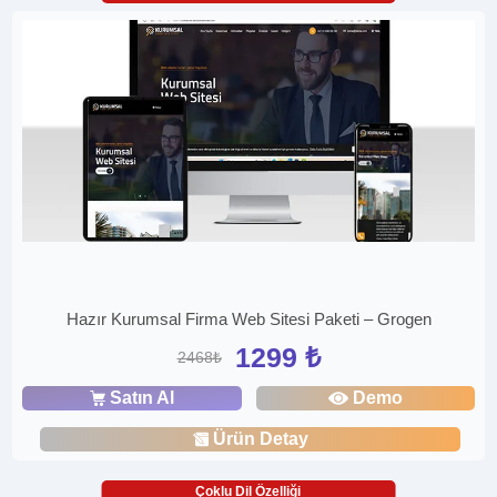
Hazır Kurumsal Firma Web Sitesi Paketi – Grogen
1299 ₺
2468₺
Satın Al
Demo
Ürün Detay
Çoklu Dil Özelliği