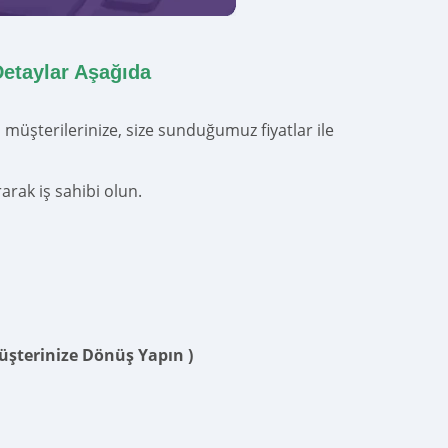
Detaylar Aşağıda
üşterilerinize, size sunduğumuz fiyatlar ile
arak iş sahibi olun.
Müşterinize Dönüş Yapın )