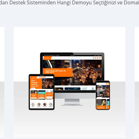
ndan Destek Sisteminden Hangi Demoyu Seçtiğinizi ve Domain 