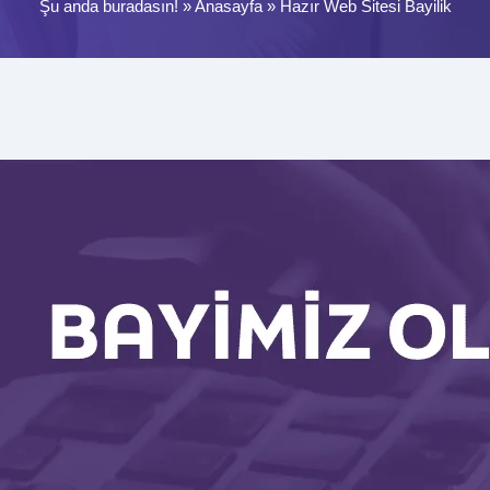
Şu anda buradasın! »
Anasayfa
»
Hazır Web Sitesi Bayilik