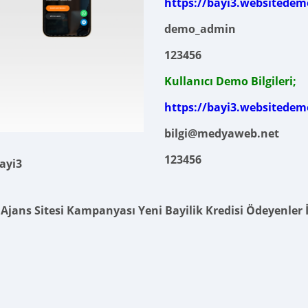
https://bayi3.websitedem
demo_admin
123456
Kullanıcı Demo Bilgileri;
https://bayi3.websitedem
bilgi@medyaweb.net
123456
ayi3
Ajans Sitesi Kampanyası Yeni Bayilik Kredisi Ödeyenler İç