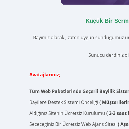
Küçük Bir Serma
Bayimiz olarak , zaten uygun sunduğumuz ürü
Sunucu derdiniz olm
Avatajlarınız;
Tüm Web Paketlerinde Geçerli Bayilik Siste
Bayilere Destek Sistemi Önceliği
( Müşterileri
Aldığınız Sitenin Ücretsiz Kurulumu
( 2-3 saa
Seçeceğiniz Bir Ücretsiz Web Ajans Sitesi
( Aşa