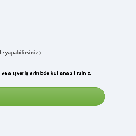
e yapabilirsiniz )
e alışverişlerinizde kullanabilirsiniz.