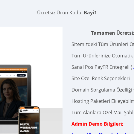
Ücretsiz Ürün Kodu:
Bayi1
Tamamen Ücretsiz 
Sitemizdeki Tüm Ürünleri O
Tüm Ürünlerinize Otomatik F
Sanal Pos PayTR Entegreli (
Site Özel Renk Seçenekleri
Domain Sorgulama Özelliği 
Hosting Paketleri Ekleyebilm
Tüm Alanlara Özel Mail Şabl
Admin Demo Bilgileri;