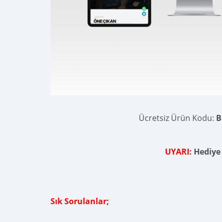
Ücretsiz Ürün Kodu:
B
UYARI:
Hediye 
Sık Sorulanlar;