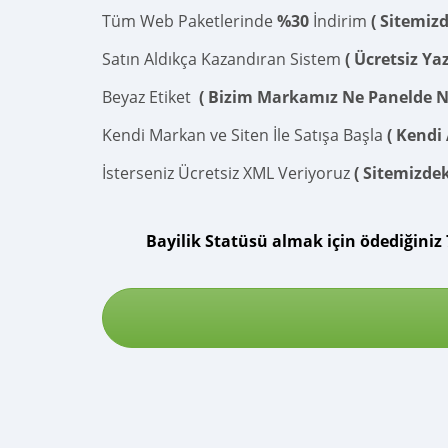
Tüm Web Paketlerinde
%30
İndirim
( Sitemizd
Satın Aldıkça Kazandıran Sistem
( Ücretsiz Ya
Beyaz Etiket
( Bizim Markamız Ne Panelde N
Kendi Markan ve Siten İle Satışa Başla
( Kendi 
İsterseniz Ücretsiz XML Veriyoruz
( Sitemizdek
Bayilik Statüsü almak için ödediğiniz 