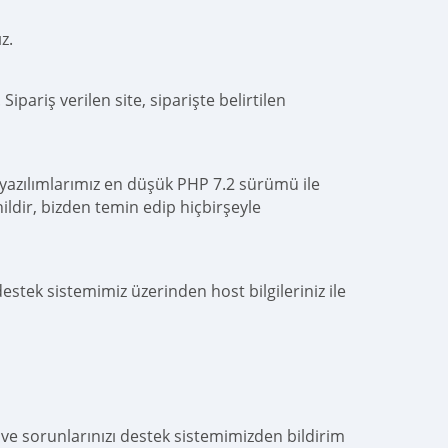
z.
pariş verilen site, siparişte belirtilen
 yazılımlarımız en düşük PHP 7.2 sürümü ile
ildir, bizden temin edip hiçbirşeyle
estek sistemimiz üzerinden host bilgileriniz ile
u ve sorunlarınızı destek sistemimizden bildirim