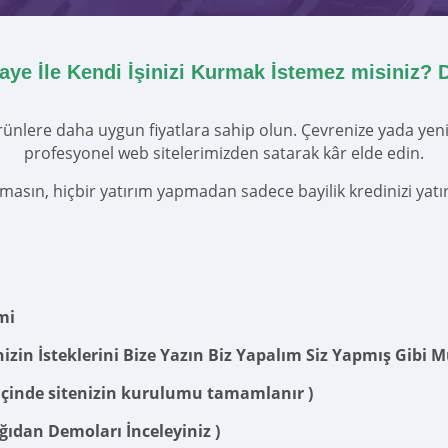
ye İle Kendi İşinizi Kurmak İstemez misiniz? 
nlere daha uygun fiyatlara sahip olun. Çevrenize yada yeni m
profesyonel web sitelerimizden satarak kâr elde edin.
asın, hiçbir yatırım yapmadan sadece bayilik kredinizi yatır
mi
nizin İsteklerini Bize Yazın Biz Yapalım Siz Yapmış Gibi 
t içinde sitenizin kurulumu tamamlanır )
ğıdan Demoları İnceleyiniz )