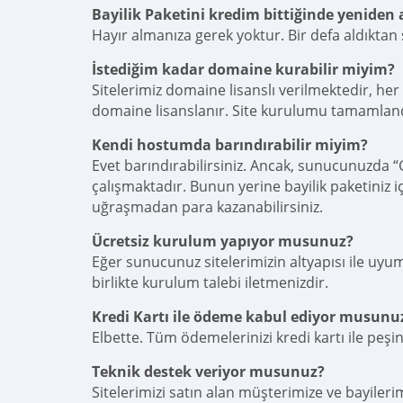
Bayilik Paketini kredim bittiğinde yenide
Hayır almanıza gerek yoktur. Bir defa aldıktan
İstediğim kadar domaine kurabilir miyim?
Sitelerimiz domaine lisanslı verilmektedir, her
domaine lisanslanır. Site kurulumu tamamland
Kendi hostumda barındırabilir miyim?
Evet barındırabilirsiniz. Ancak, sunucunuzda “
çalışmaktadır. Bunun yerine bayilik paketiniz 
uğraşmadan para kazanabilirsiniz.
Ücretsiz kurulum yapıyor musunuz?
Eğer sunucunuz sitelerimizin altyapısı ile uyum
birlikte kurulum talebi iletmenizdir.
Kredi Kartı ile ödeme kabul ediyor musunu
Elbette. Tüm ödemelerinizi kredi kartı ile peşin
Teknik destek veriyor musunuz?
Sitelerimizi satın alan müşterimize ve bayileri