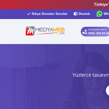
Türkiye'
Sıkça Sorulan Sorular
Destek
Wh
DANIŞMA HATTI
0850 309 94 4
Yüzlerce tasarım