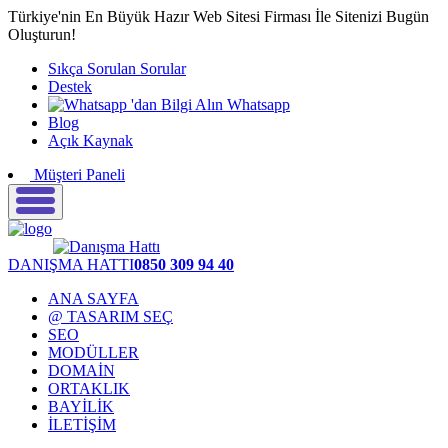
Türkiye'nin En Büyük Hazır Web Sitesi Firması İle Sitenizi Bugün
Oluşturun!
Sıkça Sorulan Sorular
Destek
Whatsapp
Blog
Açık Kaynak
Müşteri Paneli
DANIŞMA HATTI
0850 309 94 40
ANA SAYFA
@ TASARIM SEÇ
SEO
MODÜLLER
DOMAİN
ORTAKLIK
BAYİLİK
İLETİŞİM