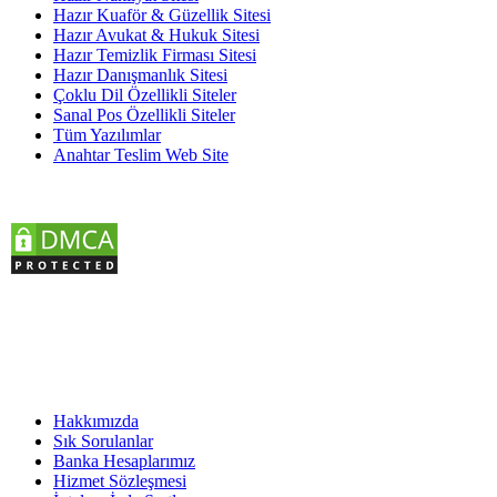
Hazır Kuaför & Güzellik Sitesi
Hazır Avukat & Hukuk Sitesi
Hazır Temizlik Firması Sitesi
Hazır Danışmanlık Sitesi
Çoklu Dil Özellikli Siteler
Sanal Pos Özellikli Siteler
Tüm Yazılımlar
Anahtar Teslim Web Site
KURUMSAL
Hakkımızda
Sık Sorulanlar
Banka Hesaplarımız
Hizmet Sözleşmesi