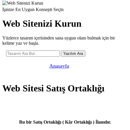
İşinize En Uygun Konsepti Seçin
Web Sitenizi Kurun
Yüzlerce tasarım içerisinden sana uygun olanı bulmak için bir
kelime yaz ve başla.
Yazılım Ara
Şu anda buradasın! »
Anasayfa
»
Web Sitesi Satış
Ortaklığı
Web Sitesi Satış Ortaklığı
Bu bir Satış Ortaklığı ( Kâr Ortaklığı ) İlanıdır.