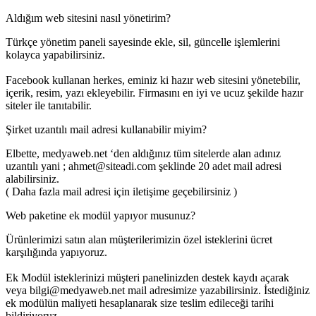
Aldığım web sitesini nasıl yönetirim?
Türkçe yönetim paneli sayesinde ekle, sil, güncelle işlemlerini
kolayca yapabilirsiniz.
Facebook kullanan herkes, eminiz ki hazır web sitesini yönetebilir,
içerik, resim, yazı ekleyebilir. Firmasını en iyi ve ucuz şekilde hazır
siteler ile tanıtabilir.
Şirket uzantılı mail adresi kullanabilir miyim?
Elbette, medyaweb.net ‘den aldığınız tüm sitelerde alan adınız
uzantılı yani ; ahmet@siteadi.com şeklinde 20 adet mail adresi
alabilirsiniz.
( Daha fazla mail adresi için iletişime geçebilirsiniz )
Web paketine ek modül yapıyor musunuz?
Ürünlerimizi satın alan müşterilerimizin özel isteklerini ücret
karşılığında yapıyoruz.
Ek Modül isteklerinizi müşteri panelinizden destek kaydı açarak
veya bilgi@medyaweb.net mail adresimize yazabilirsiniz. İstediğiniz
ek modülün maliyeti hesaplanarak size teslim edileceği tarihi
bildiriyoruz.