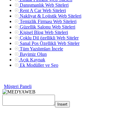
Danışmanlık Web Siteleri
Rent A Car Web Siteleri
Nakliyat & Lojistik Web Siteleri
Temizlik Firması Web Siteleri
Güzellik Salonu Web Siteleri
Kişisel Blog Web Siteleri
Çoklu Dil özellikli Web Siteler
Sanal Pos Özellikli Web Siteler
Tüm Yazılımları İncele
Bayimiz Olun
Açık Kaynak
Ek Modüller ve Seo
Müşteri Paneli
Insert