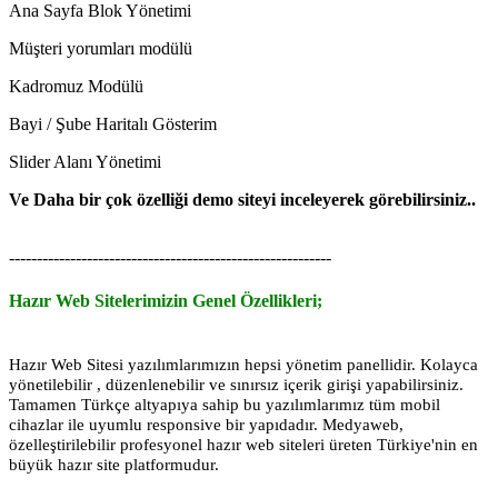
Ana Sayfa Blok Yönetimi
Müşteri yorumları modülü
Kadromuz Modülü
Bayi / Şube Haritalı Gösterim
Slider Alanı Yönetimi
Ve Daha bir çok özelliği demo siteyi inceleyerek görebilirsiniz..
----------------------------------------------------------
Hazır Web Sitelerimizin Genel Özellikleri;
Hazır Web Sitesi yazılımlarımızın hepsi yönetim panellidir. Kolayca
yönetilebilir , düzenlenebilir ve sınırsız içerik girişi yapabilirsiniz.
Tamamen Türkçe altyapıya sahip bu yazılımlarımız tüm mobil
cihazlar ile uyumlu responsive bir yapıdadır. Medyaweb,
özelleştirilebilir profesyonel hazır web siteleri üreten Türkiye'nin en
büyük hazır site platformudur.