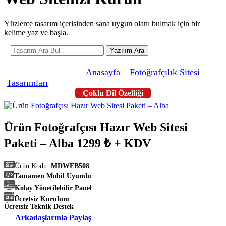
Yüzlerce tasarım içerisinden sana uygun olanı bulmak için bir
kelime yaz ve başla.
Yazılım Ara
Şu anda buradasın! »
Anasayfa
»
Fotoğrafçılık Sitesi
Tasarımları
»
Ürün Fotoğrafçısı Hazır Web Sitesi Paketi –
Alba
Çoklu Dil Özelliği
Ürün Fotoğrafçısı Hazır Web Sitesi
Paketi – Alba
1299 ₺ + KDV
Ürün Kodu:
MDWEB508
Tamamen Mobil Uyumlu
Kolay Yönetilebilir Panel
Ücretsiz Kurulum
Ücretsiz Teknik Destek
Arkadaşlarınla Paylaş