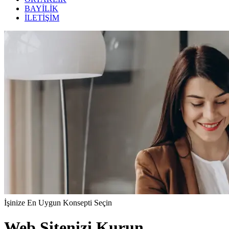
BAYİLİK
İLETİŞİM
İşinize En Uygun Konsepti Seçin
Web Sitenizi Kurun