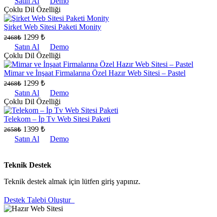
Satın Al
Demo
Çoklu Dil Özelliği
Şirket Web Sitesi Paketi Monity
1299 ₺
2468₺
Satın Al
Demo
Çoklu Dil Özelliği
Mimar ve İnşaat Firmalarına Özel Hazır Web Sitesi – Pastel
1299 ₺
2468₺
Satın Al
Demo
Çoklu Dil Özelliği
Telekom – İp Tv Web Sitesi Paketi
1399 ₺
2658₺
Satın Al
Demo
Teknik Destek
Teknik destek almak için lütfen giriş yapınız.
Destek Talebi Oluştur