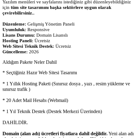
Yazılım menüleri ve sayfalarını istediğiniz gibi düzenleyebildiğiniz
için
tüm site tasarımını başka sektörlere uygun olarak
çevirebilirsiniz..
Düzenleme:
Gelişmiş Yönetim Paneli
Uyumluluk:
Responsive
Lisans Durumu:
Domain Lisanslı
Hosting Paneli:
Ücretsiz
Web Sitesi Teknik Destek:
Ücretsiz
Güncelleme:
2026
Aldığım Pakete Neler Dahil
* Seçtiğiniz Hazır Web Sitesi Tasarımı
* 1 Yıllık Hosting Paketi (Sınırsız dosya , yazı , resim yükleme ve
sınırsız trafik )
* 20 Adet Mail Hesabı (Webmail)
* 1 Yıl Teknik Destek (Destek Merkezi Üzerinden)
DAHİLDİR.
Domain (alan adı) ücretleri fiyatlara dahil değildir.
Yeni alan adı