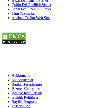
Hazır Danışmanlık Sitesi
Çoklu Dil Özellikli Siteler
Sanal Pos Özellikli Siteler
Tüm Yazılımlar
Anahtar Teslim Web Site
KURUMSAL
Hakkımızda
Sık Sorulanlar
Banka Hesaplarımız
Hizmet Sözleşmesi
İptal ve İade Şartları
Gizlilik Politikası
Bayilik Programı
Tasarım Seç