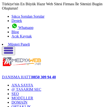
Türkiye'nin En Büyük Hazır Web Sitesi Firması İle Sitenizi Bugün
Oluşturun!
Sıkça Sorulan Sorular
Destek
Whatsapp
Blog
Açık Kaynak
Müşteri Paneli
DANIŞMA HATTI
0850 309 94 40
ANA SAYFA
@ TASARIM SEÇ
SEO
MODÜLLER
DOMAİN
ORTAKLIK