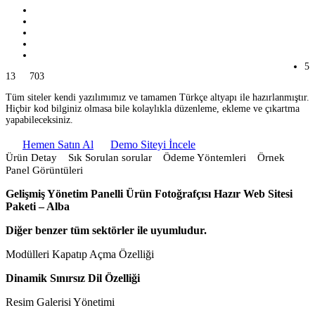
5
13
703
Tüm siteler kendi yazılımımız ve tamamen Türkçe altyapı ile hazırlanmıştır.
Hiçbir kod bilginiz olmasa bile kolaylıkla düzenleme, ekleme ve çıkartma
yapabileceksiniz.
Hemen Satın Al
Demo Siteyi İncele
Ürün Detay
Sık Sorulan sorular
Ödeme Yöntemleri
Örnek
Panel Görüntüleri
Gelişmiş Yönetim Panelli Ürün Fotoğrafçısı Hazır Web Sitesi
Paketi – Alba
Diğer benzer tüm sektörler ile uyumludur.
Modülleri Kapatıp Açma Özelliği
Dinamik Sınırsız Dil Özelliği
Resim Galerisi Yönetimi