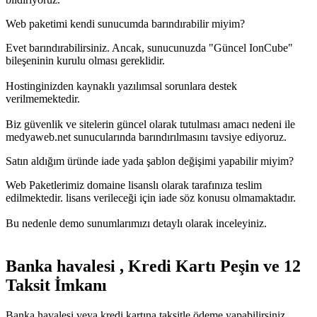
Web paketimi kendi sunucumda barındırabilir miyim?
Evet barındırabilirsiniz. Ancak, sunucunuzda "Güncel IonCube"
bileşeninin kurulu olması gereklidir.
Hostinginizden kaynaklı yazılımsal sorunlara destek
verilmemektedir.
Biz güvenlik ve sitelerin güncel olarak tutulması amacı nedeni ile
medyaweb.net sunucularında barındırılmasını tavsiye ediyoruz.
Satın aldığım üründe iade yada şablon değişimi yapabilir miyim?
Web Paketlerimiz domaine lisanslı olarak tarafınıza teslim
edilmektedir. lisans verileceği için iade söz konusu olmamaktadır.
Bu nedenle demo sunumlarımızı detaylı olarak inceleyiniz.
Banka havalesi , Kredi Kartı Peşin ve 12
Taksit İmkanı
Banka havalesi veya kredi kartına taksitle ödeme yapabilirsiniz.