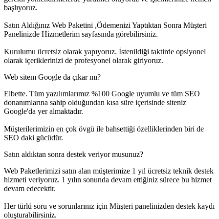
başlıyoruz.
Satın Aldığınız Web Paketini ,Ödemenizi Yaptıktan Sonra Müşteri
Panelinizde Hizmetlerim sayfasında görebilirsiniz.
Kurulumu ücretsiz olarak yapıyoruz. İstenildiği taktirde opsiyonel
olarak içeriklerinizi de profesyonel olarak giriyoruz.
Web sitem Google da çıkar mı?
Elbette. Tüm yazılımlarımız %100 Google uyumlu ve tüm SEO
donanımlarına sahip olduğundan kısa süre içerisinde siteniz
Google'da yer almaktadır.
Müşterilerimizin en çok övgü ile bahsettiği özelliklerinden biri de
SEO daki gücüdür.
Satın aldıktan sonra destek veriyor musunuz?
Web Paketlerimizi satın alan müşterimize 1 yıl ücretsiz teknik destek
hizmeti veriyoruz. 1 yılın sonunda devam ettiğiniz sürece bu hizmet
devam edecektir.
Her türlü soru ve sorunlarınız için Müşteri panelinizden destek kaydı
oluşturabilirsiniz.