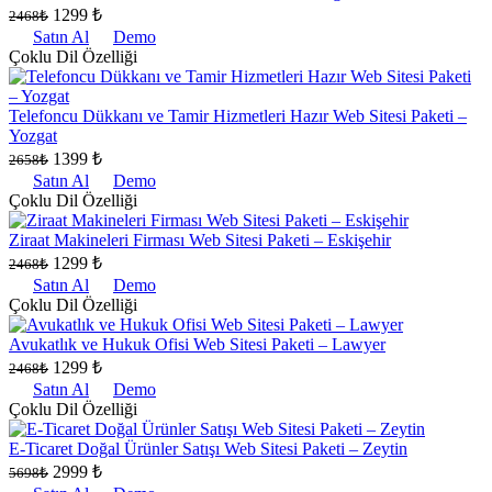
1299 ₺
2468₺
Satın Al
Demo
Çoklu Dil Özelliği
Telefoncu Dükkanı ve Tamir Hizmetleri Hazır Web Sitesi Paketi –
Yozgat
1399 ₺
2658₺
Satın Al
Demo
Çoklu Dil Özelliği
Ziraat Makineleri Firması Web Sitesi Paketi – Eskişehir
1299 ₺
2468₺
Satın Al
Demo
Çoklu Dil Özelliği
Avukatlık ve Hukuk Ofisi Web Sitesi Paketi – Lawyer
1299 ₺
2468₺
Satın Al
Demo
Çoklu Dil Özelliği
E-Ticaret Doğal Ürünler Satışı Web Sitesi Paketi – Zeytin
2999 ₺
5698₺