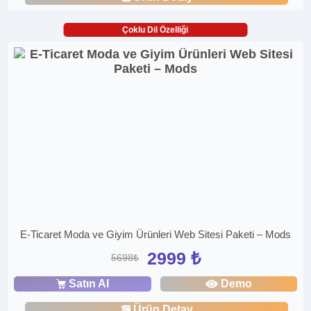
Çoklu Dil Özelliği
E-Ticaret Moda ve Giyim Ürünleri Web Sitesi Paketi – Mods
2999 ₺
5698₺
Satın Al
Demo
Ürün Detay