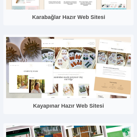
Karabağlar Hazır Web Sitesi
Kayapınar Hazır Web Sitesi