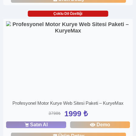
Çoklu Dil Özelliği
Profesyonel Motor Kurye Web Sitesi Paketi – KuryeMax
1999 ₺
3798₺
Satın Al
Demo
Ürün Detay