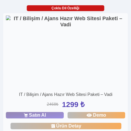
Çoklu Dil Özelliği
IT / Bilişim / Ajans Hazır Web Sitesi Paketi – Vadi
1299 ₺
2468₺
Satın Al
Demo
Ürün Detay