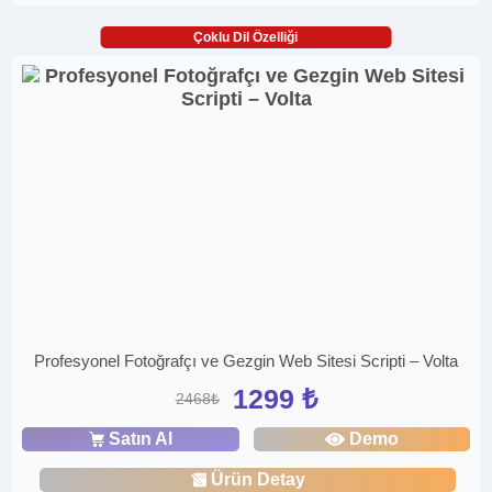
Çoklu Dil Özelliği
Profesyonel Fotoğrafçı ve Gezgin Web Sitesi Scripti – Volta
1299 ₺
2468₺
Satın Al
Demo
Ürün Detay