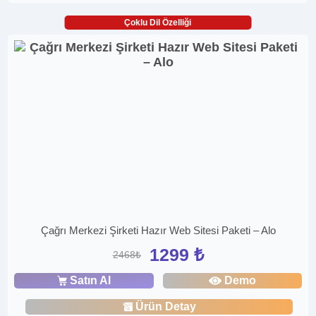
Çoklu Dil Özelliği
Çağrı Merkezi Şirketi Hazır Web Sitesi Paketi – Alo
1299 ₺
2468₺
Satın Al
Demo
Ürün Detay