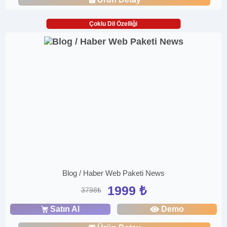
Çoklu Dil Özelliği
Blog / Haber Web Paketi News
1999 ₺
3798₺
Satın Al
Demo