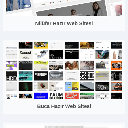
Nilüfer Hazır Web Sitesi
Buca Hazır Web Sitesi