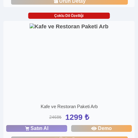
Ürün Detay
Çoklu Dil Özelliği
Kafe ve Restoran Paketi Arb
1299 ₺
2468₺
Satın Al
Demo