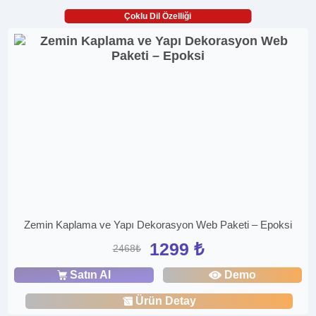
Çoklu Dil Özelliği
Zemin Kaplama ve Yapı Dekorasyon Web Paketi – Epoksi
1299 ₺
2468₺
Satın Al
Demo
Ürün Detay