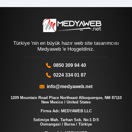
Türkiye 'nin en büyük hazır web site tasarımcısı
Medyaweb 'e Hoşgeldiniz.
0850 309 94 40
0224 334 01 87
info@medyaweb.net
1209 Mountain Road Place Northeast Albuquerque, NM 87110
New Mexico / United States
Firma Adı: MEDYAWEB LLC
Selimiye Mah. Tarhan Sok. No:1 D:5
Osmangazi / Bursa / Türkiye