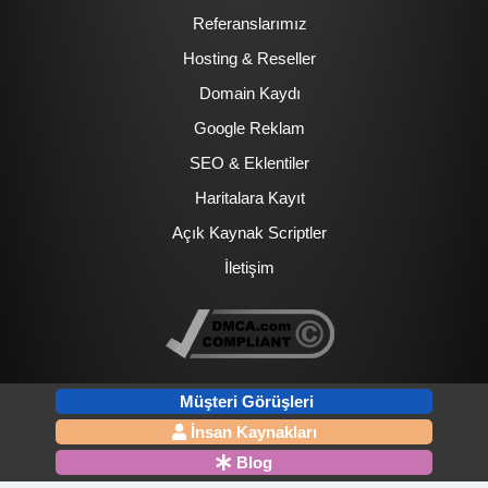
Referanslarımız
Hosting & Reseller
Domain Kaydı
Google Reklam
SEO & Eklentiler
Haritalara Kayıt
Açık Kaynak Scriptler
İletişim
Müşteri Görüşleri
İnsan Kaynakları
Blog