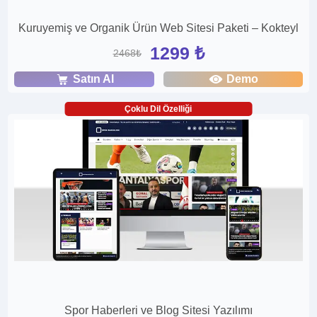
Kuruyemiş ve Organik Ürün Web Sitesi Paketi – Kokteyl
1299 ₺
2468₺
Satın Al
Demo
Çoklu Dil Özelliği
Spor Haberleri ve Blog Sitesi Yazılımı