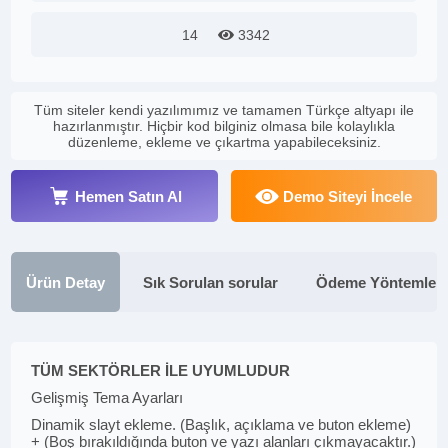
14
3342
Tüm siteler kendi yazılımımız ve tamamen Türkçe altyapı ile
hazırlanmıştır. Hiçbir kod bilginiz olmasa bile kolaylıkla
düzenleme, ekleme ve çıkartma yapabileceksiniz.
Hemen Satın Al
Demo Siteyi İncele
Ürün Detay
Sık Sorulan sorular
Ödeme Yöntemleri
TÜM SEKTÖRLER İLE UYUMLUDUR
Gelişmiş Tema Ayarları
Dinamik slayt ekleme. (Başlık, açıklama ve buton ekleme)
+ (Boş bırakıldığında buton ve yazı alanları çıkmayacaktır.)