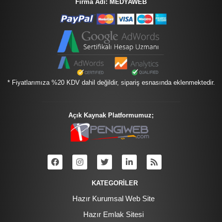
Firma Adı: MEDYAWEB
* Fiyatlarımıza %20 KDV dahil değildir, sipariş esnasında eklenmektedir.
Açık Kaynak Platformumuz;
KATEGORİLER
Hazır Kurumsal Web Site
Hazır Emlak Sitesi