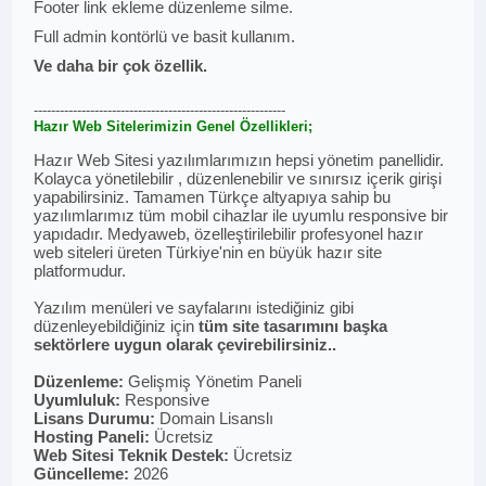
Footer link ekleme düzenleme silme.
Full admin kontörlü ve basit kullanım.
Ve daha bir çok özellik.
----------------------------------------------------------
Hazır Web Sitelerimizin Genel Özellikleri;
Hazır Web Sitesi yazılımlarımızın hepsi yönetim panellidir.
Kolayca yönetilebilir , düzenlenebilir ve sınırsız içerik girişi
yapabilirsiniz. Tamamen Türkçe altyapıya sahip bu
yazılımlarımız tüm mobil cihazlar ile uyumlu responsive bir
yapıdadır. Medyaweb, özelleştirilebilir profesyonel hazır
web siteleri üreten Türkiye'nin en büyük hazır site
platformudur.
Yazılım menüleri ve sayfalarını istediğiniz gibi
düzenleyebildiğiniz için
tüm site tasarımını başka
sektörlere uygun olarak çevirebilirsiniz..
Düzenleme:
Gelişmiş Yönetim Paneli
Uyumluluk:
Responsive
Lisans Durumu:
Domain Lisanslı
Hosting Paneli:
Ücretsiz
Web Sitesi Teknik Destek:
Ücretsiz
Güncelleme:
2026