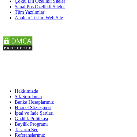
Çoklu Dil Özellikli Siteler
Sanal Pos Özellikli Siteler
Tüm Yazılımlar
Anahtar Teslim Web Site
KURUMSAL
Hakkımızda
Sık Sorulanlar
Banka Hesaplarımız
Hizmet Sözleşmesi
İptal ve İade Şartları
Gizlilik Politikası
Bayilik Programı
Tasarım Seç
Referanslarımız