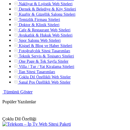
Nakliyat & Lojistik Web Siteleri
Dernek & Belediye & Köy Siteleri
Kuaför & Güzellik Salonu Siteleri
Temizlik Firması Siteleri
Doktor & Klinik Siteleri
Cafe & Restaurant Web Siteleri
Avukatlık & Hukuk Web Siteleri
Spor Salonu Web Siteleri
Kişisel & Blog ve Haber Siteleri
Fotoğrafçılık Sitesi Tasarımları
Teknik Servis & Tesisatçı Siteleri
One Page & Tek Sayfa Siteler
Villa / Tur / Yat Kiralama Siteleri
İlan Sitesi Tasarımları
Çoklu Dil Özellikli Web Siteler
Sanal Pos Özellikli Web Siteler
Tümünü Göster
Popüler Yazılımlar
Çoklu Dil Özelliği