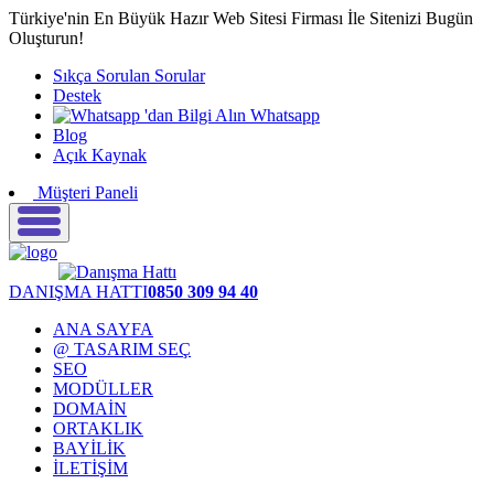
Türkiye'nin En Büyük Hazır Web Sitesi Firması İle Sitenizi Bugün
Oluşturun!
Sıkça Sorulan Sorular
Destek
Whatsapp
Blog
Açık Kaynak
Müşteri Paneli
DANIŞMA HATTI
0850 309 94 40
ANA SAYFA
@ TASARIM SEÇ
SEO
MODÜLLER
DOMAİN
ORTAKLIK
BAYİLİK
İLETİŞİM