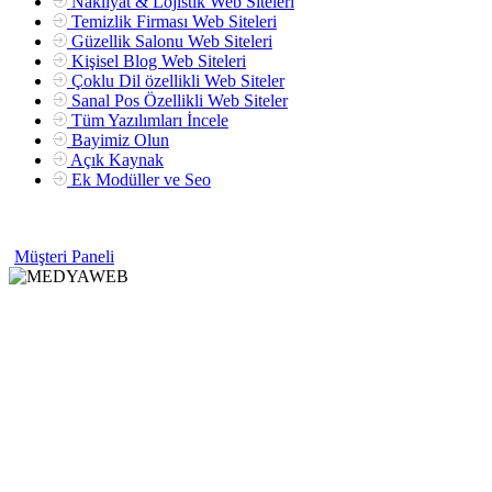
Nakliyat & Lojistik Web Siteleri
Temizlik Firması Web Siteleri
Güzellik Salonu Web Siteleri
Kişisel Blog Web Siteleri
Çoklu Dil özellikli Web Siteler
Sanal Pos Özellikli Web Siteler
Tüm Yazılımları İncele
Bayimiz Olun
Açık Kaynak
Ek Modüller ve Seo
Müşteri Paneli