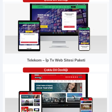
Telekom – İp Tv Web Sitesi Paketi
Çoklu Dil Özelliği