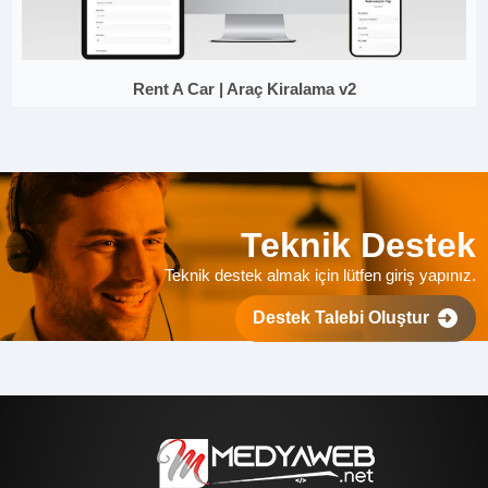
Rent A Car | Araç Kiralama v2
Teknik Destek
Teknik destek almak için lütfen giriş yapınız.
Destek Talebi Oluştur