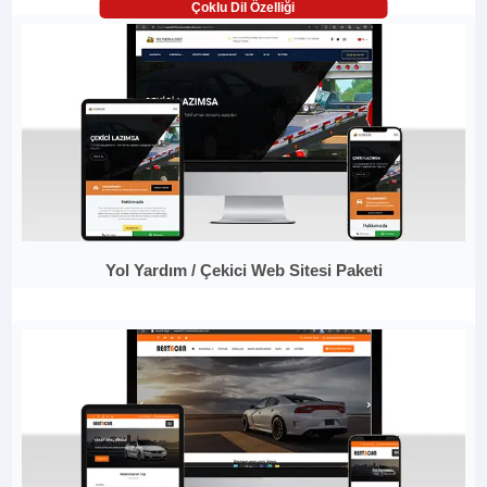
Çoklu Dil Özelliği
Yol Yardım / Çekici Web Sitesi Paketi