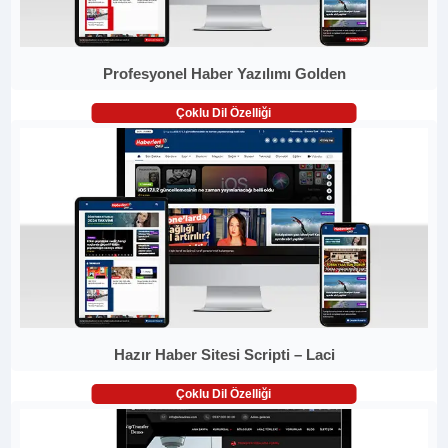
Profesyonel Haber Yazılımı Golden
Çoklu Dil Özelliği
Hazır Haber Sitesi Scripti – Laci
Çoklu Dil Özelliği