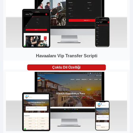
Havaalanı Vip Transfer Scripti
Çoklu Dil Özelliği