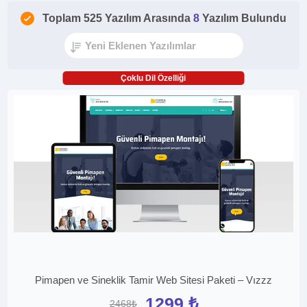
Toplam 525 Yazılım Arasında
8
Yazılım Bulundu
Çoklu Dil Özelliği
Pimapen ve Sineklik Tamir Web Sitesi Paketi – Vızzz
1299 ₺
2468₺