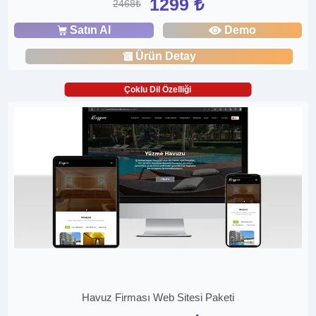
1299 ₺
2468₺
Satın Al
Demo
Ürün Detay
Çoklu Dil Özelliği
Havuz Firması Web Sitesi Paketi