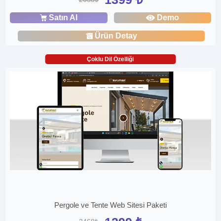
Satın Al
Demo
Ürün Detay
Çoklu Dil Özelliği
Pergole ve Tente Web Sitesi Paketi