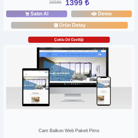
1399 ₺
2658₺
Satın Al
Demo
Ürün Detay
Çoklu Dil Özelliği
Cam Balkon Web Paketi Pims