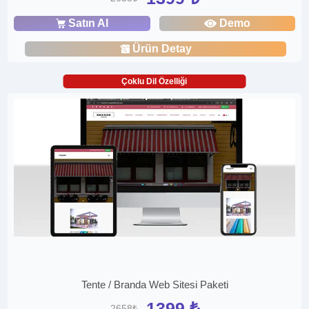
Satın Al
Demo
Ürün Detay
Çoklu Dil Özelliği
Tente / Branda Web Sitesi Paketi
1399 ₺
2658₺