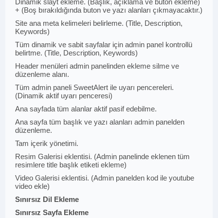
Dinamik slayt ekleme. (Başlık, açıklama ve buton ekleme)
+ (Boş bırakıldığında buton ve yazı alanları çıkmayacaktır.)
Site ana meta kelimeleri belirleme. (Title, Description,
Keywords)
Tüm dinamik ve sabit sayfalar için admin panel kontrollü
belirtme. (Title, Description, Keywords)
Header menüleri admin panelinden ekleme silme ve
düzenleme alanı.
Tüm admin paneli SweetAlert ile uyarı pencereleri.
(Dinamik aktif uyarı penceresi)
Ana sayfada tüm alanlar aktif pasif edebilme.
Ana sayfa tüm başlık ve yazı alanları admin panelden
düzenleme.
Tam içerik yönetimi.
Resim Galerisi eklentisi. (Admin panelinde eklenen tüm
resimlere title başlık etiketi ekleme)
Video Galerisi eklentisi. (Admin panelden kod ile youtube
video ekle)
Sınırsız Dil Ekleme
Sınırsız Sayfa Ekleme