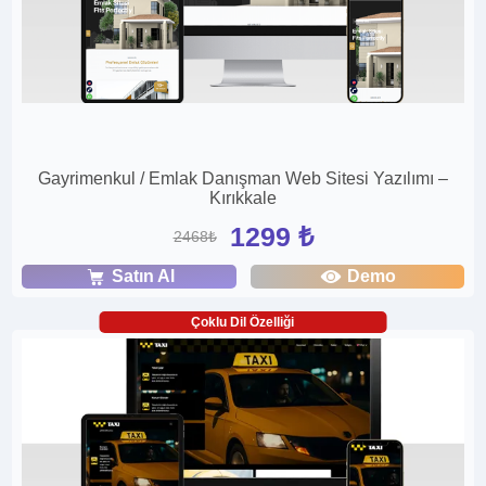
Gayrimenkul / Emlak Danışman Web Sitesi Yazılımı –
Kırıkkale
1299 ₺
2468₺
Satın Al
Demo
Çoklu Dil Özelliği