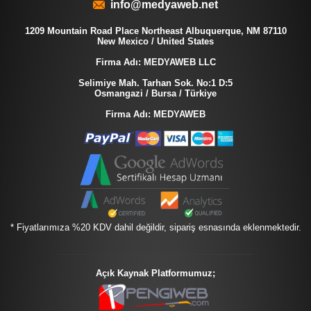
info@medyaweb.net
1209 Mountain Road Place Northeast Albuquerque, NM 87110
New Mexico / United States
Firma Adı: MEDYAWEB LLC
Selimiye Mah. Tarhan Sok. No:1 D:5
Osmangazi / Bursa / Türkiye
Firma Adı: MEDYAWEB
* Fiyatlarımıza %20 KDV dahil değildir, sipariş esnasında eklenmektedir.
Açık Kaynak Platformumuz;