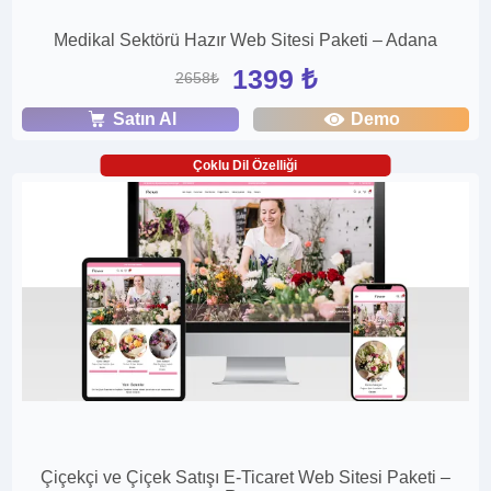
Medikal Sektörü Hazır Web Sitesi Paketi – Adana
1399 ₺
2658₺
Satın Al
Demo
Çoklu Dil Özelliği
Çiçekçi ve Çiçek Satışı E-Ticaret Web Sitesi Paketi –