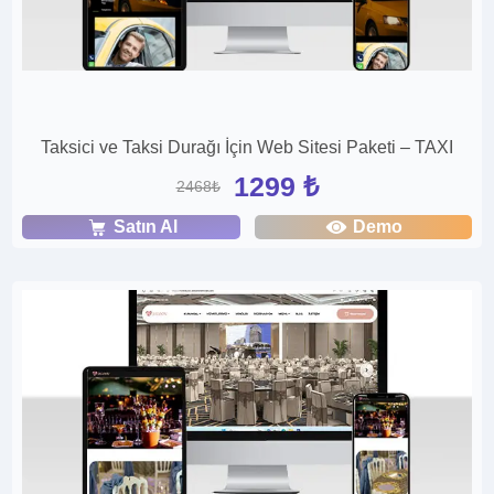
Taksici ve Taksi Durağı İçin Web Sitesi Paketi – TAXI
1299 ₺
2468₺
Satın Al
Demo