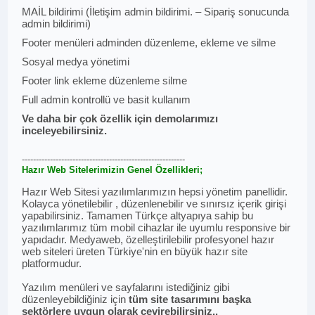
MAİL bildirimi (İletişim admin bildirimi. – Sipariş sonucunda
admin bildirimi)
Footer menüleri adminden düzenleme, ekleme ve silme
Sosyal medya yönetimi
Footer link ekleme düzenleme silme
Full admin kontrollü ve basit kullanım
Ve daha bir çok özellik için demolarımızı
inceleyebilirsiniz.
----------------------------------------------------------
Hazır Web Sitelerimizin Genel Özellikleri;
Hazır Web Sitesi yazılımlarımızın hepsi yönetim panellidir.
Kolayca yönetilebilir , düzenlenebilir ve sınırsız içerik girişi
yapabilirsiniz. Tamamen Türkçe altyapıya sahip bu
yazılımlarımız tüm mobil cihazlar ile uyumlu responsive bir
yapıdadır. Medyaweb, özelleştirilebilir profesyonel hazır
web siteleri üreten Türkiye'nin en büyük hazır site
platformudur.
Yazılım menüleri ve sayfalarını istediğiniz gibi
düzenleyebildiğiniz için
tüm site tasarımını başka
sektörlere uygun olarak çevirebilirsiniz..