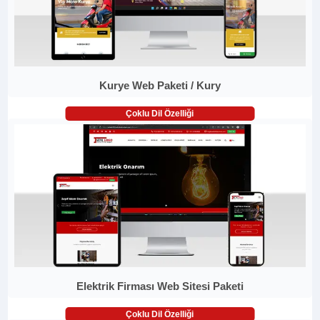
Kurye Web Paketi / Kury
Çoklu Dil Özelliği
Elektrik Firması Web Sitesi Paketi
Çoklu Dil Özelliği