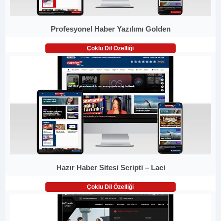
Profesyonel Haber Yazılımı Golden
Çoklu Dil Özelliği
Hazır Haber Sitesi Scripti – Laci
Çoklu Dil Özelliği