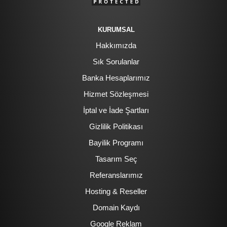
KURUMSAL
Hakkımızda
Sık Sorulanlar
Banka Hesaplarımız
Hizmet Sözleşmesi
İptal ve İade Şartları
Gizlilik Politikası
Bayilik Programı
Tasarım Seç
Referanslarımız
Hosting & Reseller
Domain Kaydı
Google Reklam