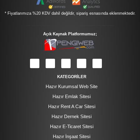
* Fiyatlarımıza %20 KDV dahil değildir, sipariş esnasında eklenmektedir.
Açık Kaynak Platformumuz;
KATEGORİLER
Hazır Kurumsal Web Site
Hazır Emlak Sitesi
Hazır Rent A Car Sitesi
Hazır Dernek Sitesi
Hazır E-Ticaret Sitesi
Hazır İnşaat Sitesi