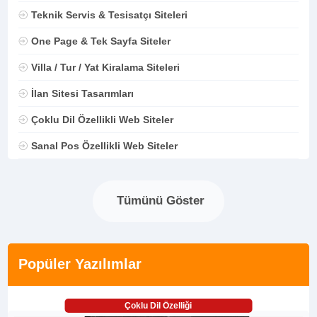
Teknik Servis & Tesisatçı Siteleri
One Page & Tek Sayfa Siteler
Villa / Tur / Yat Kiralama Siteleri
İlan Sitesi Tasarımları
Çoklu Dil Özellikli Web Siteler
Sanal Pos Özellikli Web Siteler
Tümünü Göster
Popüler Yazılımlar
Çoklu Dil Özelliği