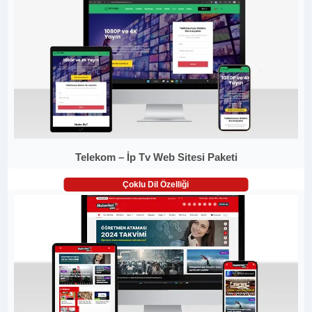
Telekom – İp Tv Web Sitesi Paketi
Çoklu Dil Özelliği