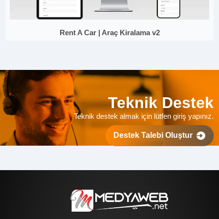
Rent A Car | Araç Kiralama v2
Teknik Destek
Teknik destek almak için lütfen giriş yapınız.
Destek Talebi Oluştur