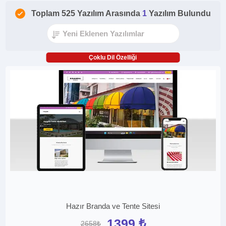
Toplam 525 Yazılım Arasında
1
Yazılım Bulundu
Çoklu Dil Özelliği
Hazır Branda ve Tente Sitesi
1399 ₺
2658₺