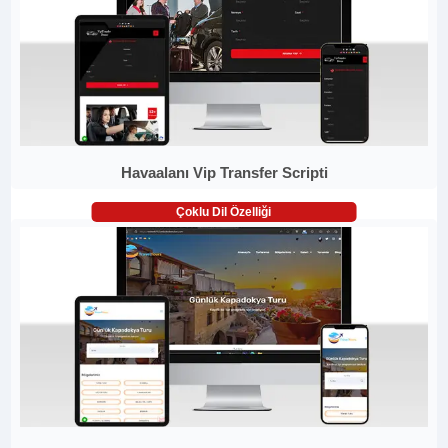
Havaalanı Vip Transfer Scripti
Çoklu Dil Özelliği