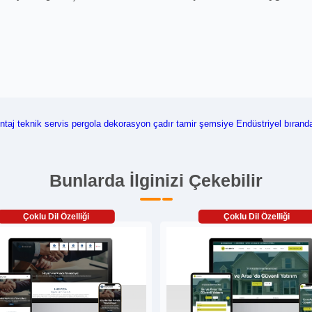
ntaj
teknik servis
pergola
dekorasyon
çadır
tamir
şemsiye
Endüstriyel
bırand
Bunlarda İlginizi Çekebilir
Çoklu Dil Özelliği
Çoklu Dil Özelliği