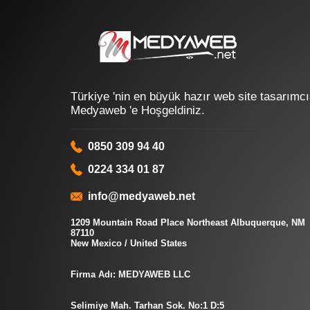
Türkiye 'nin en büyük hazır web site tasarımcı
Medyaweb 'e Hoşgeldiniz.
0850 309 94 40
0224 334 01 87
info@medyaweb.net
1209 Mountain Road Place Northeast Albuquerque, NM
87110
New Mexico / United States
Firma Adı: MEDYAWEB LLC
Selimiye Mah. Tarhan Sok. No:1 D:5