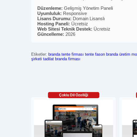
Düzenleme:
Gelişmiş Yönetim Paneli
Uyumluluk:
Responsive
Lisans Durumu:
Domain Lisanslı
Hosting Paneli:
Ücretsiz
Web Sitesi Teknik Destek:
Ücretsiz
Güncelleme:
2026
Etiketler:
branda
tente firması
tente
fason
branda üretim
mo
şirketi
tadilat
branda firması
Çoklu Dil Özelliği