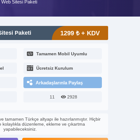
 Web Sitesi Paketi
itesi Paketi
1299 ₺ + KDV
Tamamen Mobil Uyumlu
el
Ücretsiz Kurulum
Arkadaşlarınla Paylaş
11
2928
ve tamamen Türkçe altyapı ile hazırlanmıştır. Hiçbir
le kolaylıkla düzenleme, ekleme ve çıkartma
yapabileceksiniz.