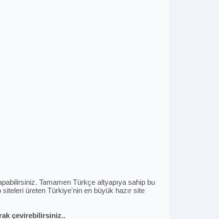
i yapabilirsiniz. Tamamen Türkçe altyapıya sahip bu
siteleri üreten Türkiye'nin en büyük hazır site
k çevirebilirsiniz..