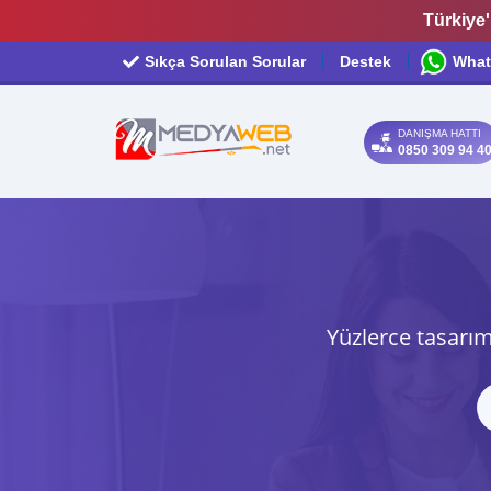
Türkiye'
Sıkça Sorulan Sorular
Destek
What
DANIŞMA HATTI
0850 309 94 4
Yüzlerce tasarım