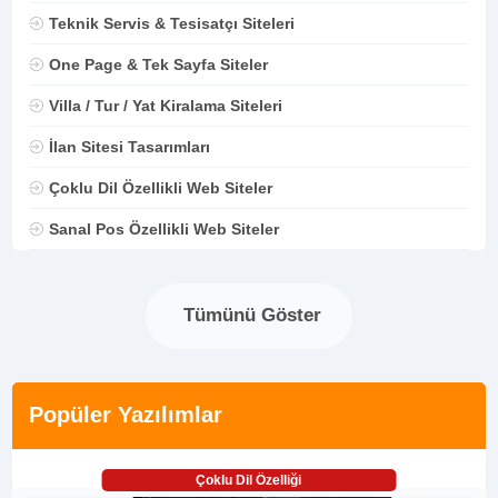
Teknik Servis & Tesisatçı Siteleri
One Page & Tek Sayfa Siteler
Villa / Tur / Yat Kiralama Siteleri
İlan Sitesi Tasarımları
Çoklu Dil Özellikli Web Siteler
Sanal Pos Özellikli Web Siteler
Tümünü Göster
Popüler Yazılımlar
Çoklu Dil Özelliği