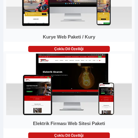
Kurye Web Paketi / Kury
Çoklu Dil Özelliği
Elektrik Firması Web Sitesi Paketi
Çoklu Dil Özelliği