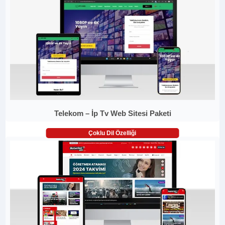
Telekom – İp Tv Web Sitesi Paketi
Çoklu Dil Özelliği