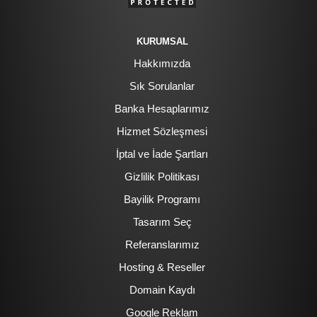
KURUMSAL
Hakkımızda
Sık Sorulanlar
Banka Hesaplarımız
Hizmet Sözleşmesi
İptal ve İade Şartları
Gizlilik Politikası
Bayilik Programı
Tasarım Seç
Referanslarımız
Hosting & Reseller
Domain Kaydı
Google Reklam