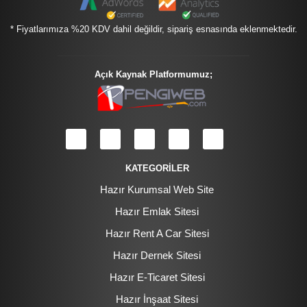
* Fiyatlarımıza %20 KDV dahil değildir, sipariş esnasında eklenmektedir.
Açık Kaynak Platformumuz;
KATEGORİLER
Hazır Kurumsal Web Site
Hazır Emlak Sitesi
Hazır Rent A Car Sitesi
Hazır Dernek Sitesi
Hazır E-Ticaret Sitesi
Hazır İnşaat Sitesi