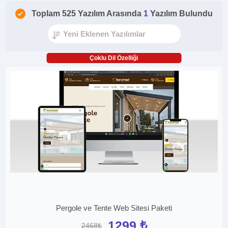
Toplam 525 Yazılım Arasında
1
Yazılım Bulundu
Çoklu Dil Özelliği
Pergole ve Tente Web Sitesi Paketi
1299 ₺
2468₺