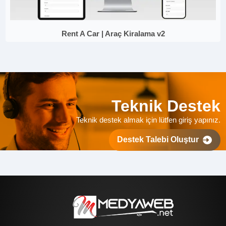
Rent A Car | Araç Kiralama v2
Teknik Destek
Teknik destek almak için lütfen giriş yapınız.
Destek Talebi Oluştur