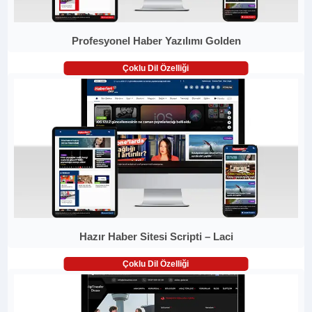
Profesyonel Haber Yazılımı Golden
Çoklu Dil Özelliği
Hazır Haber Sitesi Scripti – Laci
Çoklu Dil Özelliği