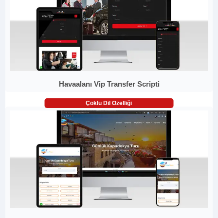
Havaalanı Vip Transfer Scripti
Çoklu Dil Özelliği