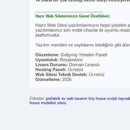
----------------------------------------------------------
Hazır Web Sitelerimizin Genel Özellikleri;
Hazır Web Sitesi yazılımlarımızın hepsi yönetim pan
yazılımlarımız tüm mobil cihazlar ile uyumlu respon
platformudur.
Yazılım menüleri ve sayfalarını istediğiniz gibi düz
Düzenleme:
Gelişmiş Yönetim Paneli
Uyumluluk:
Responsive
Lisans Durumu:
Domain Lisanslı
Hosting Paneli:
Ücretsiz
Web Sitesi Teknik Destek:
Ücretsiz
Güncelleme:
2026
Etiketler:
prefabrik ev web tasarım
tiny house scripti
taşınab
house modelleri sitesi