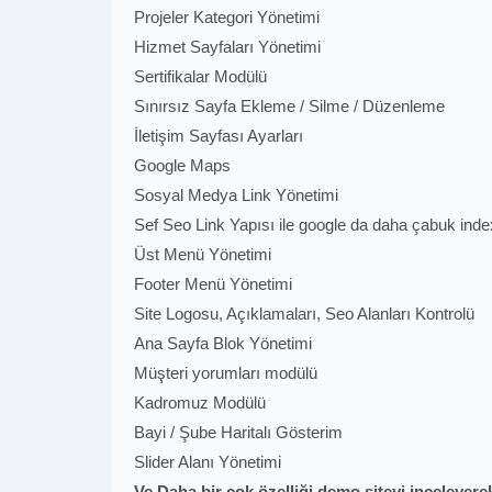
Projeler Kategori Yönetimi
Hizmet Sayfaları Yönetimi
Sertifikalar Modülü
Sınırsız Sayfa Ekleme / Silme / Düzenleme
İletişim Sayfası Ayarları
Google Maps
Sosyal Medya Link Yönetimi
Sef Seo Link Yapısı ile google da daha çabuk ind
Üst Menü Yönetimi
Footer Menü Yönetimi
Site Logosu, Açıklamaları, Seo Alanları Kontrolü
Ana Sayfa Blok Yönetimi
Müşteri yorumları modülü
Kadromuz Modülü
Bayi / Şube Haritalı Gösterim
Slider Alanı Yönetimi
Ve Daha bir çok özelliği demo siteyi inceleyerek