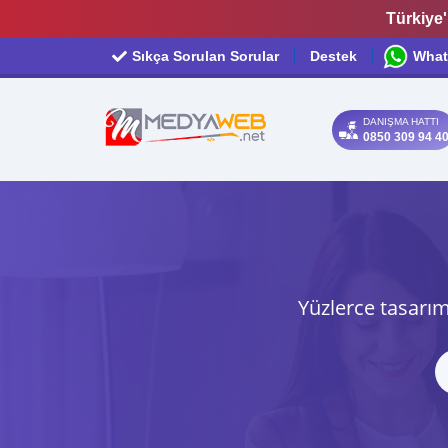
Türkiye'
Sıkça Sorulan Sorular
Destek
What
DANIŞMA HATTI
0850 309 94 4
Yüzlerce tasarım