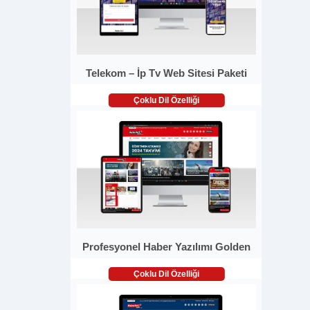
Telekom – İp Tv Web Sitesi Paketi
Çoklu Dil Özelliği
Profesyonel Haber Yazılımı Golden
Çoklu Dil Özelliği