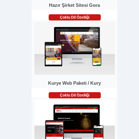
Hazır Şirket Sitesi Gora
Çoklu Dil Özelliği
Kurye Web Paketi / Kury
Çoklu Dil Özelliği