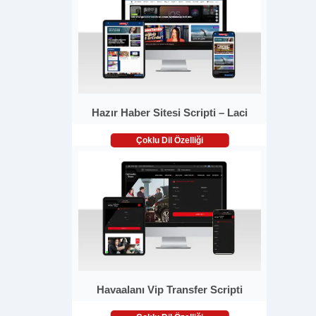
Hazır Haber Sitesi Scripti – Laci
Çoklu Dil Özelliği
Havaalanı Vip Transfer Scripti