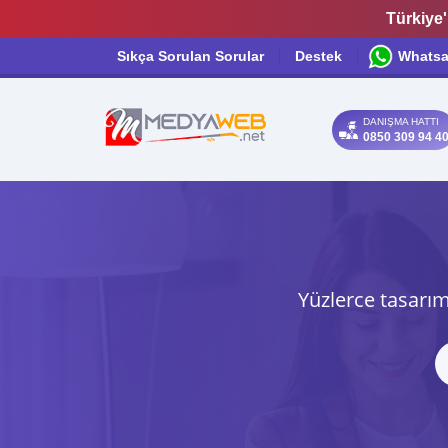
Türkiye'
Sıkça Sorulan Sorular
Destek
Whats
DANIŞMA HATTI
0850 309 94 4
Yüzlerce tasarım