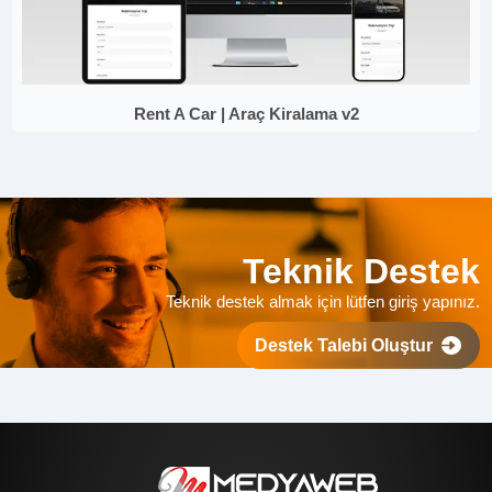
Rent A Car | Araç Kiralama v2
Teknik Destek
Teknik destek almak için lütfen giriş yapınız.
Destek Talebi Oluştur