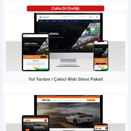
Çoklu Dil Özelliği
Yol Yardım / Çekici Web Sitesi Paketi