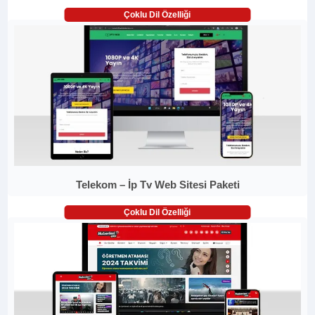
Çoklu Dil Özelliği
Telekom – İp Tv Web Sitesi Paketi
Çoklu Dil Özelliği