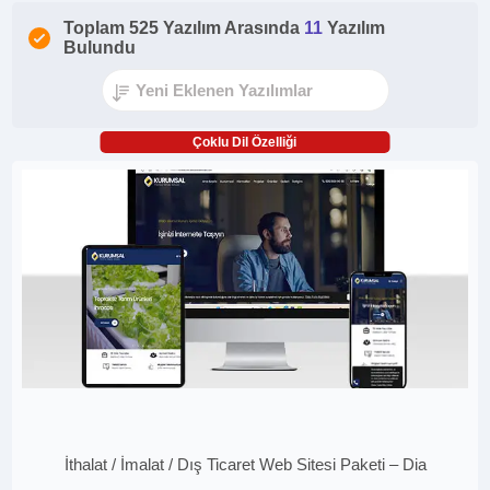
Toplam 525 Yazılım Arasında
11
Yazılım
Bulundu
Çoklu Dil Özelliği
İthalat / İmalat / Dış Ticaret Web Sitesi Paketi – Dia