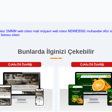
tesi
SMMM web sitesi
mali müşavir web sitesi
MDWEB591
muhasebe ofisi si
bürosu sitesi
Bunlarda İlginizi Çekebilir
Çoklu Dil Özelliği
Çoklu Dil Özelliği