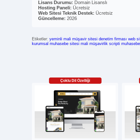
Lisans Durumu:
Domain Lisanslı
Hosting Paneli:
Ücretsiz
Web Sitesi Teknik Destek:
Ücretsiz
Güncelleme:
2026
Etiketler:
yeminli mali müşavir sitesi
denetim firması web si
kurumsal muhasebe sitesi
mali müşavirlik scripti
muhasebe 
Çoklu Dil Özelliği