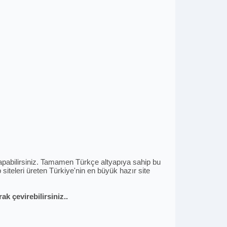
i yapabilirsiniz. Tamamen Türkçe altyapıya sahip bu
siteleri üreten Türkiye'nin en büyük hazır site
k çevirebilirsiniz..