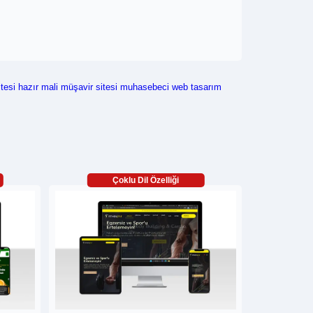
tesi
hazır mali müşavir sitesi
muhasebeci web tasarım
Çoklu Dil Özelliği