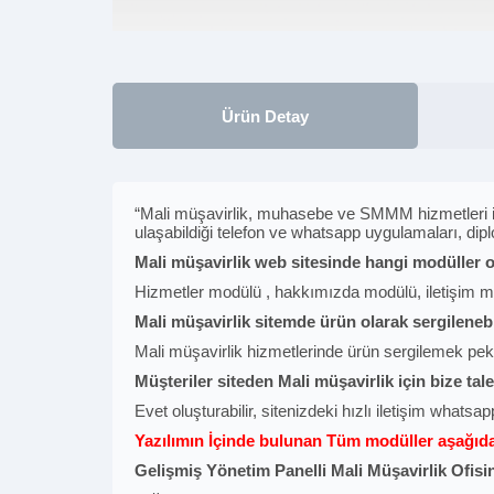
Ürün Detay
“Mali müşavirlik, muhasebe ve SMMM hizmetleri için 
ulaşabildiği telefon ve whatsapp uygulamaları, dipl
Mali müşavirlik web sitesinde hangi modüller o
Hizmetler modülü , hakkımızda modülü, iletişim mo
Mali müşavirlik sitemde ürün olarak sergilenebi
Mali müşavirlik hizmetlerinde ürün sergilemek pe
Müşteriler siteden Mali müşavirlik için bize tal
Evet oluşturabilir, sitenizdeki hızlı iletişim whatsapp
Yazılımın İçinde bulunan Tüm modüller aşağıdak
Gelişmiş Yönetim Panelli Mali Müşavirlik Ofisin