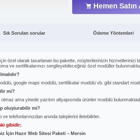
Hemen Satın 
Sık Sorulan sorular
Ödeme Yöntemleri
özel olarak tasarlanan bu pakette, müşterilerinizin hizmetlerinizi tanı
oma ve sertifikalarınızı sergileyebileceğiniz özel modüller bulunmaktad
lmalıdır?
dülü, google maps modülü, sertifikalar modülü vb. gibi standart modül
lir mi?
k olmaz ama yinede yazılım altyapısında ürünler modülü bulunmaktadı
ep oluşturabilir mi?
 ve telefonlarınızdan anında taleplerini iletebilirler.
i gibidir;
iz İçin Hazır Web Sitesi Paketi – Mersin