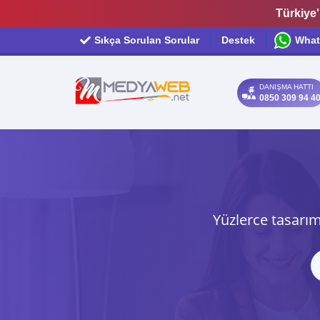
Türkiye'
Sıkça Sorulan Sorular
Destek
What
DANIŞMA HATTI
0850 309 94 4
Yüzlerce tasarım