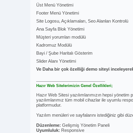
Üst Menü Yönetimi
Footer Menü Yönetimi
Site Logosu, Açıklamaları, Seo Alanları Kontrolü
Ana Sayfa Blok Yönetimi
Müşteri yorumları modülü
Kadromuz Modülü
Bayi / Şube Haritalı Gösterim
Slider Alanı Yönetimi
Ve Daha bir çok özelliği demo siteyi inceleyerek
----------------------------------------------------------
Hazır Web Sitelerimizin Genel Özellikleri;
Hazır Web Sitesi yazılımlarımızın hepsi yönetim pan
yazılımlarımız tüm mobil cihazlar ile uyumlu respon
platformudur.
Yazılım menüleri ve sayfalarını istediğiniz gibi düz
Düzenleme:
Gelişmiş Yönetim Paneli
Uyumluluk:
Responsive