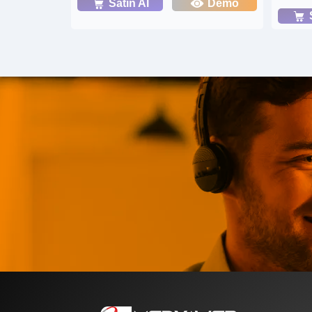
Satın Al
Demo