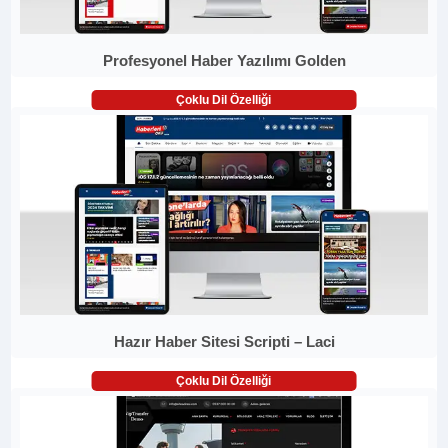
Profesyonel Haber Yazılımı Golden
Çoklu Dil Özelliği
Hazır Haber Sitesi Scripti – Laci
Çoklu Dil Özelliği