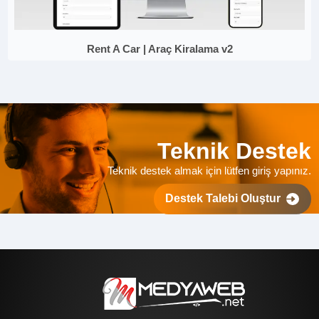
Rent A Car | Araç Kiralama v2
Teknik Destek
Teknik destek almak için lütfen giriş yapınız.
Destek Talebi Oluştur