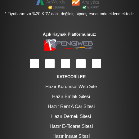
* Fiyatlarımıza %20 KDV dahil değildir, sipariş esnasında eklenmektedir.
Açık Kaynak Platformumuz;
KATEGORİLER
Hazır Kurumsal Web Site
Hazır Emlak Sitesi
Hazır Rent A Car Sitesi
Hazır Dernek Sitesi
Hazır E-Ticaret Sitesi
Hazır İnşaat Sitesi