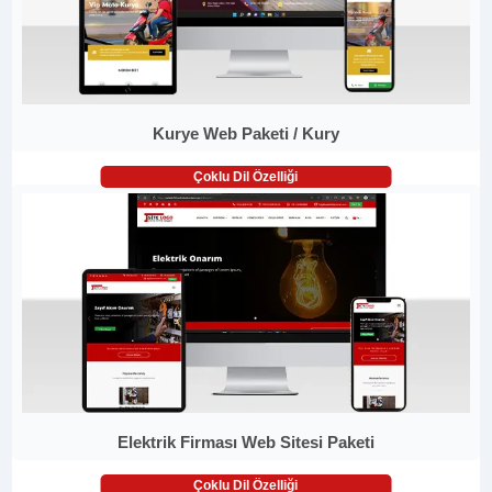
Kurye Web Paketi / Kury
Çoklu Dil Özelliği
Elektrik Firması Web Sitesi Paketi
Çoklu Dil Özelliği