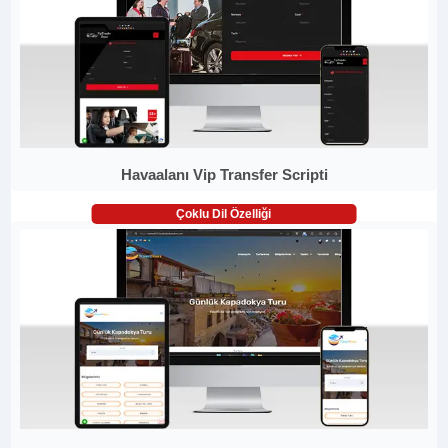
Havaalanı Vip Transfer Scripti
Çoklu Dil Özelliği