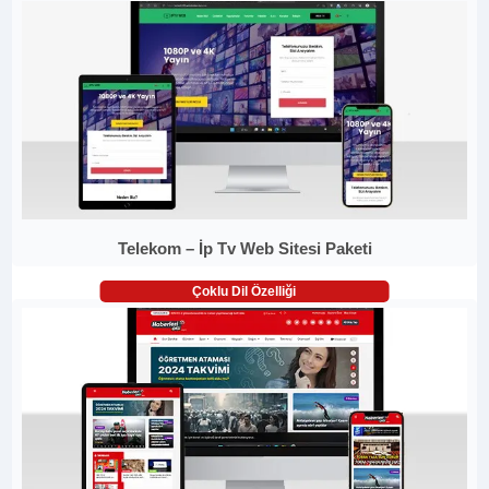
Telekom – İp Tv Web Sitesi Paketi
Çoklu Dil Özelliği