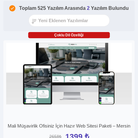
Toplam 525 Yazılım Arasında
2
Yazılım Bulundu
Çoklu Dil Özelliği
Mali Müşavirlik Ofisiniz İçin Hazır Web Sitesi Paketi – Mersin
1399 ₺
2658₺