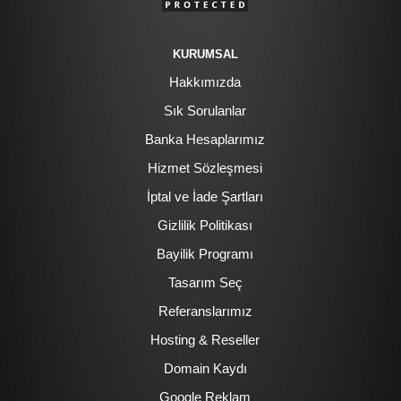
KURUMSAL
Hakkımızda
Sık Sorulanlar
Banka Hesaplarımız
Hizmet Sözleşmesi
İptal ve İade Şartları
Gizlilik Politikası
Bayilik Programı
Tasarım Seç
Referanslarımız
Hosting & Reseller
Domain Kaydı
Google Reklam