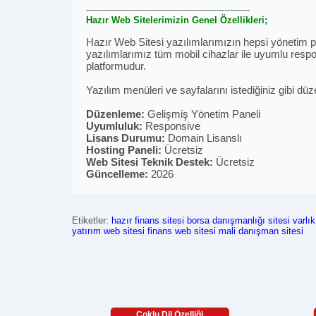
----------------------------------------------------------
Hazır Web Sitelerimizin Genel Özellikleri;
Hazır Web Sitesi yazılımlarımızın hepsi yönetim pan
yazılımlarımız tüm mobil cihazlar ile uyumlu respon
platformudur.
Yazılım menüleri ve sayfalarını istediğiniz gibi düz
Düzenleme:
Gelişmiş Yönetim Paneli
Uyumluluk:
Responsive
Lisans Durumu:
Domain Lisanslı
Hosting Paneli:
Ücretsiz
Web Sitesi Teknik Destek:
Ücretsiz
Güncelleme:
2026
Etiketler:
hazır finans sitesi
borsa danışmanlığı sitesi
varlık
yatırım web sitesi
finans web sitesi
mali danışman sitesi
Çoklu Dil Özelliği