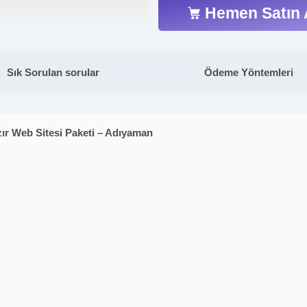
Hemen Satın 
Sık Sorulan sorular
Ödeme Yöntemleri
zır Web Sitesi Paketi – Adıyaman