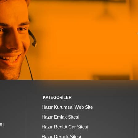
KATEGORİLER
Hazır Kurumsal Web Site
Hazır Emlak Sitesi
sı
Hazır Rent A Car Sitesi
Hazır Dernek Sitesi