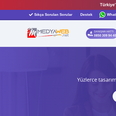
Türkiye'
Sıkça Sorulan Sorular
Destek
What
DANIŞMA HATTI
0850 309 94 4
Yüzlerce tasarım