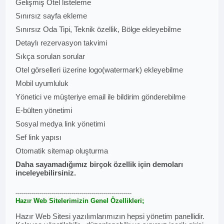
Gelişmiş Otel listeleme
Sınırsız sayfa ekleme
Sınırsız Oda Tipi, Teknik özellik, Bölge ekleyebilme
Detaylı rezervasyon takvimi
Sıkça sorulan sorular
Otel görselleri üzerine logo(watermark) ekleyebilme
Mobil uyumluluk
Yönetici ve müşteriye email ile bildirim gönderebilme
E-bülten yönetimi
Sosyal medya link yönetimi
Sef link yapısı
Otomatik sitemap oluşturma
Daha sayamadığımız birçok özellik için demoları
inceleyebilirsiniz.
----------------------------------------------------------
Hazır Web Sitelerimizin Genel Özellikleri;
Hazır Web Sitesi yazılımlarımızın hepsi yönetim panellidir.