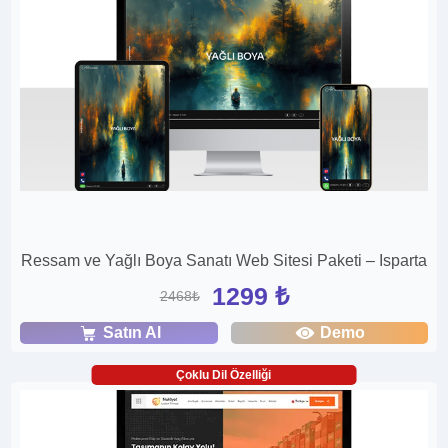
Ressam ve Yağlı Boya Sanatı Web Sitesi Paketi – Isparta
1299 ₺
2468₺
Satın Al
Demo
Çoklu Dil Özelliği