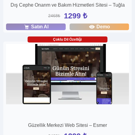
Dış Cephe Onarım ve Bakım Hizmetleri Sitesi – Tuğla
1299 ₺
2468₺
Satın Al
Demo
Çoklu Dil Özelliği
Güzellik Merkezi Web Sitesi – Esmer