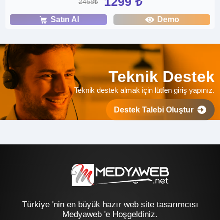
1299 ₺
2468₺
Satın Al
Demo
Teknik Destek
Teknik destek almak için lütfen giriş yapınız.
Destek Talebi Oluştur
Türkiye 'nin en büyük hazır web site tasarımcısı
Medyaweb 'e Hoşgeldiniz.