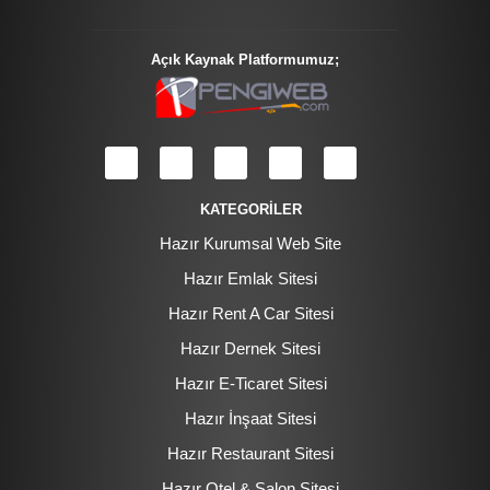
Açık Kaynak Platformumuz;
KATEGORİLER
Hazır Kurumsal Web Site
Hazır Emlak Sitesi
Hazır Rent A Car Sitesi
Hazır Dernek Sitesi
Hazır E-Ticaret Sitesi
Hazır İnşaat Sitesi
Hazır Restaurant Sitesi
Hazır Otel & Salon Sitesi