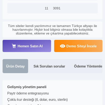
11
3091
Tüm siteler kendi yazılımımız ve tamamen Türkçe altyapı ile
hazırlanmıştır. Hiçbir kod bilginiz olmasa bile kolaylıkla
düzenleme, ekleme ve çıkartma yapabileceksiniz.
Hemen Satın Al
Demo Siteyi İncele
Ürün Detay
Sık Sorulan sorular
Ödeme Yöntemleri
Gelişmiş yönetim paneli
Paytr ödeme entegrasyonu
Çoklu kur desteği (tl, dolar, euro, sterlin)