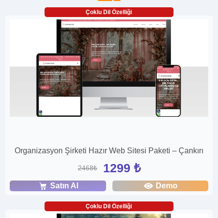
Çoklu Dil Özelliği
Organizasyon Şirketi Hazır Web Sitesi Paketi – Çankırı
1299 ₺
2468₺
Satın Al
Demo
Çoklu Dil Özelliği