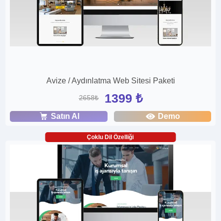
Avize / Aydınlatma Web Sitesi Paketi
1399 ₺
2658₺
Satın Al
Demo
Çoklu Dil Özelliği