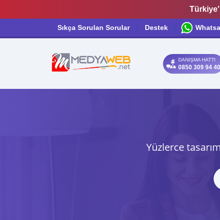
Türkiye'
Sıkça Sorulan Sorular
Destek
Whats
DANIŞMA HATTI
0850 309 94 4
Yüzlerce tasarım