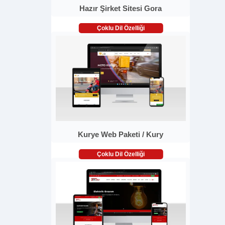
Hazır Şirket Sitesi Gora
Çoklu Dil Özelliği
Kurye Web Paketi / Kury
Çoklu Dil Özelliği