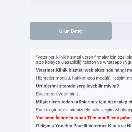
Ürün Detay
“Veteriner Klinik hizmeti veren firmalar için özel ola
size kolayca ulaşabildiği telefon ve whatsapp uygul
Veteriner Klinik hizmeti web sitesinde hangi m
Hizmetler modülü, hakkımızda modülü, iletişim mod
Ürünlerimi sitemde sergileyebilir miyim?
Evet sergileyebilirsiniz.
Müşteriler siteden ürünlerimiz için bize talep o
Evet oluşturabilir, sitenizdeki hızlı iletişim whatsapp
Yazılımın İçinde bulunan Tüm modüller aşağıdak
Gelişmiş Yönetim Panelli Veteriner Klinik ve Hi