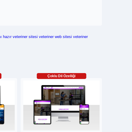
mı
hazır veteriner sitesi
veteriner web sitesi
veteriner
Çoklu Dil Özelliği