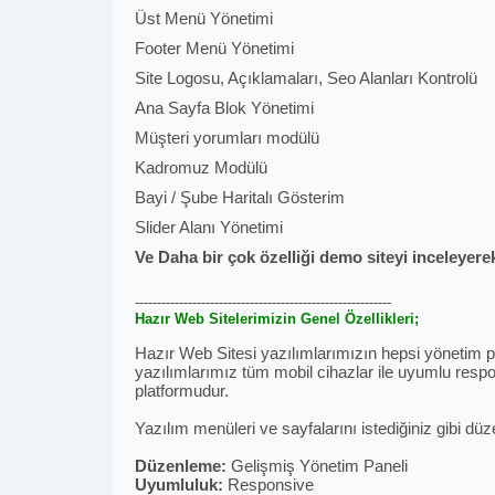
Üst Menü Yönetimi
Footer Menü Yönetimi
Site Logosu, Açıklamaları, Seo Alanları Kontrolü
Ana Sayfa Blok Yönetimi
Müşteri yorumları modülü
Kadromuz Modülü
Bayi / Şube Haritalı Gösterim
Slider Alanı Yönetimi
Ve Daha bir çok özelliği demo siteyi inceleyerek
----------------------------------------------------------
Hazır Web Sitelerimizin Genel Özellikleri;
Hazır Web Sitesi yazılımlarımızın hepsi yönetim pan
yazılımlarımız tüm mobil cihazlar ile uyumlu respon
platformudur.
Yazılım menüleri ve sayfalarını istediğiniz gibi düz
Düzenleme:
Gelişmiş Yönetim Paneli
Uyumluluk:
Responsive