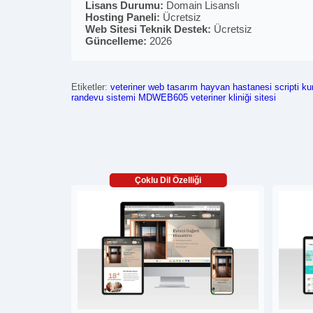
Lisans Durumu:
Domain Lisanslı
Hosting Paneli:
Ücretsiz
Web Sitesi Teknik Destek:
Ücretsiz
Güncelleme:
2026
Etiketler:
veteriner web tasarım
hayvan hastanesi scripti
ku
randevu sistemi
MDWEB605
veteriner kliniği sitesi
Çoklu Dil Özelliği