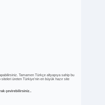
i yapabilirsiniz. Tamamen Türkçe altyapıya sahip bu
siteleri üreten Türkiye'nin en büyük hazır site
k çevirebilirsiniz..