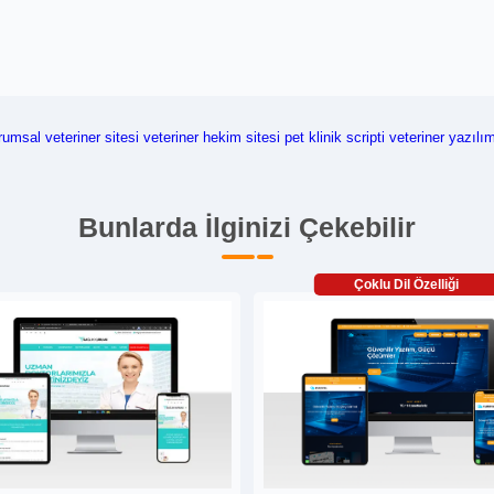
rumsal veteriner sitesi
veteriner hekim sitesi
pet klinik scripti
veteriner yazılı
Bunlarda İlginizi Çekebilir
Çoklu Dil Özelliği