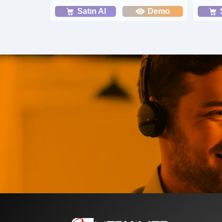
Satın Al
Demo