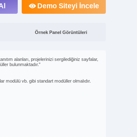
Al
Demo Siteyi İncele
Örnek Panel Görüntüleri
nıtım alanları, projelerinizi sergilediğiniz sayfalar,
üller bulunmaktadır.”
r modülü vb. gibi standart modüller olmalıdır.