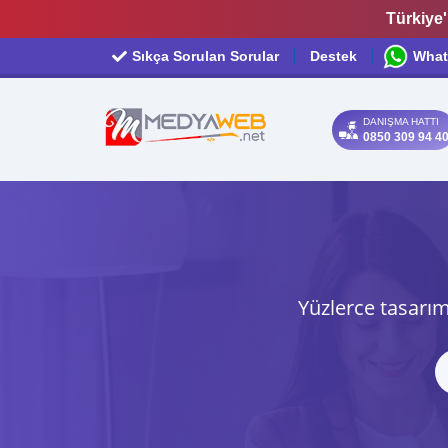
Türkiye'
Sıkça Sorulan Sorular
Destek
What
DANIŞMA HATTI
0850 309 94 4
Yüzlerce tasarım