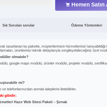
Hemen Satın 
Sık Sorulan sorular
Ödeme Yöntemleri
rak tasarlanan bu pakette, müşterilerinizin hizmetlerinizi tanıyabildiği ta
amaları, ürünlerinizi teknik detaylarıyla sergileyebileceğiniz özel mod
odüller olmalıdır?
ülü, google maps modülü, ürünler modülü, projeler modülü, sertifikala
luşturabilir mi?
 ve telefonlarınızdan anında taleplerini iletebilirler.
i gibidir;
zmetleri Hazır Web Sitesi Paketi – Şırnak