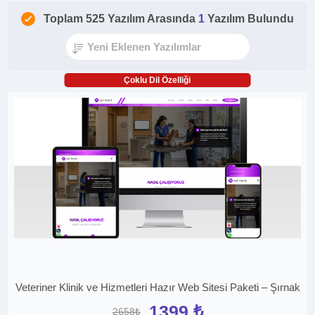
Toplam 525 Yazılım Arasında
1
Yazılım Bulundu
Çoklu Dil Özelliği
Veteriner Klinik ve Hizmetleri Hazır Web Sitesi Paketi – Şırnak
1399 ₺
2658₺