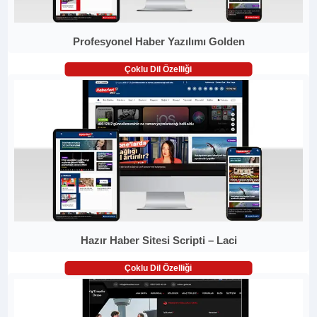
Profesyonel Haber Yazılımı Golden
Çoklu Dil Özelliği
Hazır Haber Sitesi Scripti – Laci
Çoklu Dil Özelliği