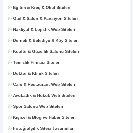
Eğitim & Kreş & Okul Siteleri
Otel & Salon & Pansiyon Siteleri
Nakliyat & Lojistik Web Siteleri
Dernek & Belediye & Köy Siteleri
Kuaför & Güzellik Salonu Siteleri
Temizlik Firması Siteleri
Doktor & Klinik Siteleri
Cafe & Restaurant Web Siteleri
Avukatlık & Hukuk Web Siteleri
Spor Salonu Web Siteleri
Kişisel & Blog ve Haber Siteleri
Fotoğrafçılık Sitesi Tasarımları