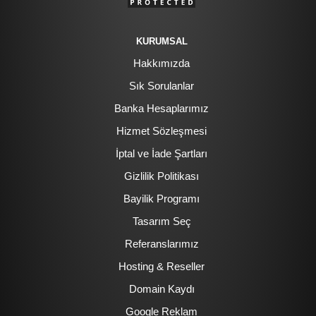
KURUMSAL
Hakkımızda
Sık Sorulanlar
Banka Hesaplarımız
Hizmet Sözleşmesi
İptal ve İade Şartları
Gizlilik Politikası
Bayilik Programı
Tasarım Seç
Referanslarımız
Hosting & Reseller
Domain Kaydı
Google Reklam