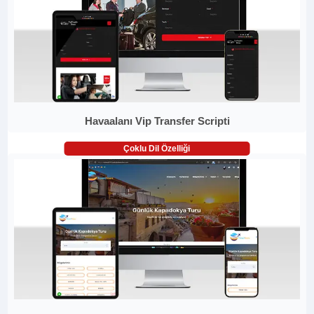
Havaalanı Vip Transfer Scripti
Çoklu Dil Özelliği