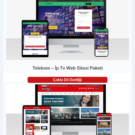
Telekom – İp Tv Web Sitesi Paketi
Çoklu Dil Özelliği