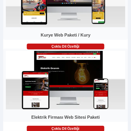
Kurye Web Paketi / Kury
Çoklu Dil Özelliği
Elektrik Firması Web Sitesi Paketi
Çoklu Dil Özelliği