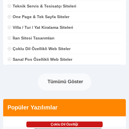
Teknik Servis & Tesisatçı Siteleri
One Page & Tek Sayfa Siteler
Villa / Tur / Yat Kiralama Siteleri
İlan Sitesi Tasarımları
Çoklu Dil Özellikli Web Siteler
Sanal Pos Özellikli Web Siteler
Tümünü Göster
Popüler Yazılımlar
Çoklu Dil Özelliği