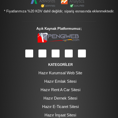
* Fiyatlarımıza %20 KDV dahil değildir, sipariş esnasında eklenmektedir.
Açık Kaynak Platformumuz;
KATEGORİLER
Hazır Kurumsal Web Site
Hazır Emlak Sitesi
Hazır Rent A Car Sitesi
Hazır Dernek Sitesi
Hazır E-Ticaret Sitesi
Hazır İnşaat Sitesi