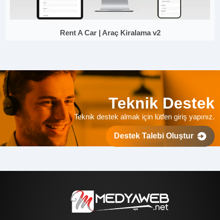
Rent A Car | Araç Kiralama v2
Teknik Destek
Teknik destek almak için lütfen giriş yapınız.
Destek Talebi Oluştur