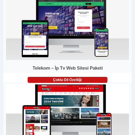
Telekom – İp Tv Web Sitesi Paketi
Çoklu Dil Özelliği