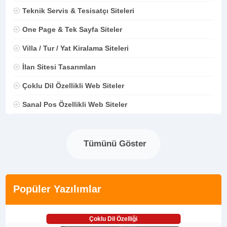
Teknik Servis & Tesisatçı Siteleri
One Page & Tek Sayfa Siteler
Villa / Tur / Yat Kiralama Siteleri
İlan Sitesi Tasarımları
Çoklu Dil Özellikli Web Siteler
Sanal Pos Özellikli Web Siteler
Tümünü Göster
Popüler Yazılımlar
Çoklu Dil Özelliği