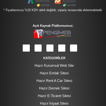
* Fiyatlarımıza %20 KDV dahil değildir, sipariş esnasında eklenmektedir.
Açık Kaynak Platformumuz;
KATEGORİLER
Hazır Kurumsal Web Site
Hazır Emlak Sitesi
Hazır Rent A Car Sitesi
Hazır Dernek Sitesi
Hazır E-Ticaret Sitesi
Hazır İnşaat Sitesi