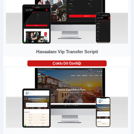
Havaalanı Vip Transfer Scripti
Çoklu Dil Özelliği