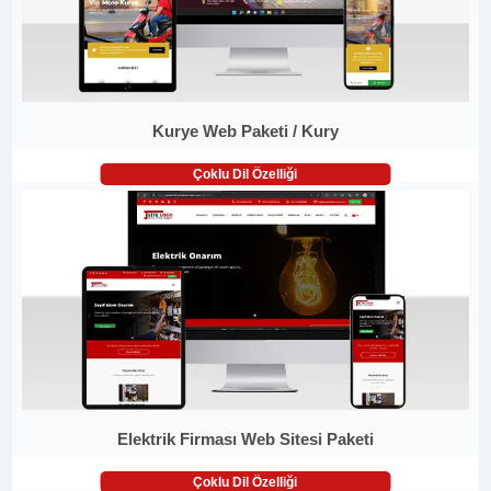
Kurye Web Paketi / Kury
Çoklu Dil Özelliği
Elektrik Firması Web Sitesi Paketi
Çoklu Dil Özelliği