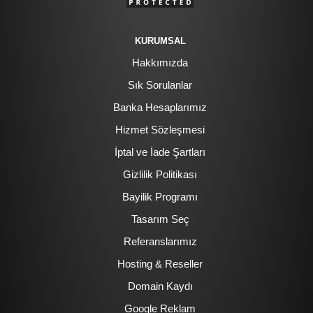
KURUMSAL
Hakkımızda
Sık Sorulanlar
Banka Hesaplarımız
Hizmet Sözleşmesi
İptal ve İade Şartları
Gizlilik Politikası
Bayilik Programı
Tasarım Seç
Referanslarımız
Hosting & Reseller
Domain Kaydı
Google Reklam