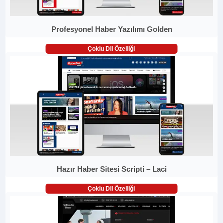
Profesyonel Haber Yazılımı Golden
Çoklu Dil Özelliği
Hazır Haber Sitesi Scripti – Laci
Çoklu Dil Özelliği