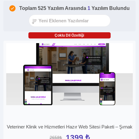
Toplam 525 Yazılım Arasında
1
Yazılım Bulundu
Çoklu Dil Özelliği
Veteriner Klinik ve Hizmetleri Hazır Web Sitesi Paketi – Şırnak
1399 ₺
2658₺