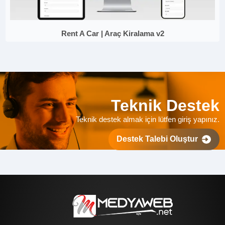
Rent A Car | Araç Kiralama v2
Teknik Destek
Teknik destek almak için lütfen giriş yapınız.
Destek Talebi Oluştur