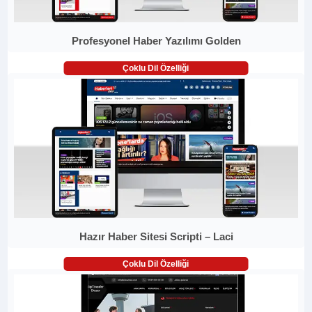
Profesyonel Haber Yazılımı Golden
Çoklu Dil Özelliği
Hazır Haber Sitesi Scripti – Laci
Çoklu Dil Özelliği