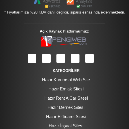
* Fiyatlarımıza %20 KDV dahil değildir, sipariş esnasında eklenmektedir.
Açık Kaynak Platformumuz;
KATEGORİLER
Hazır Kurumsal Web Site
Hazır Emlak Sitesi
Hazır Rent A Car Sitesi
Hazır Dernek Sitesi
Hazır E-Ticaret Sitesi
Hazır İnşaat Sitesi