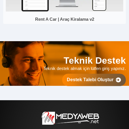
Rent A Car | Araç Kiralama v2
Teknik Destek
Teknik destek almak için lütfen giriş yapınız.
Destek Talebi Oluştur