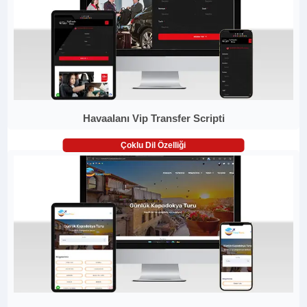
Havaalanı Vip Transfer Scripti
Çoklu Dil Özelliği