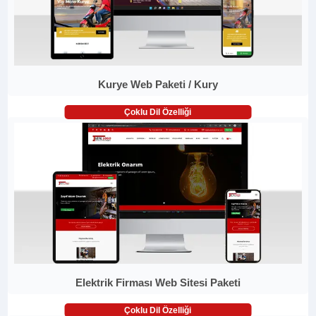
Kurye Web Paketi / Kury
Çoklu Dil Özelliği
Elektrik Firması Web Sitesi Paketi
Çoklu Dil Özelliği