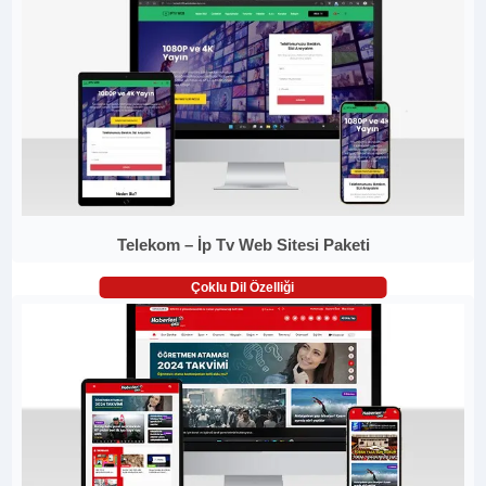
Telekom – İp Tv Web Sitesi Paketi
Çoklu Dil Özelliği