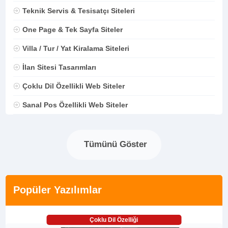
Teknik Servis & Tesisatçı Siteleri
One Page & Tek Sayfa Siteler
Villa / Tur / Yat Kiralama Siteleri
İlan Sitesi Tasarımları
Çoklu Dil Özellikli Web Siteler
Sanal Pos Özellikli Web Siteler
Tümünü Göster
Popüler Yazılımlar
Çoklu Dil Özelliği