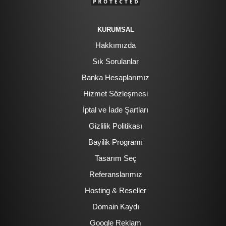
KURUMSAL
Hakkımızda
Sık Sorulanlar
Banka Hesaplarımız
Hizmet Sözleşmesi
İptal ve İade Şartları
Gizlilik Politikası
Bayilik Programı
Tasarım Seç
Referanslarımız
Hosting & Reseller
Domain Kaydı
Google Reklam