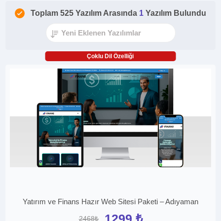
Toplam 525 Yazılım Arasında
1
Yazılım Bulundu
Çoklu Dil Özelliği
Yatırım ve Finans Hazır Web Sitesi Paketi – Adıyaman
1299 ₺
2468₺