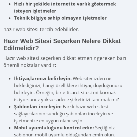
Hızlı bir şekilde internette varlık göstermek
isteyen işletmeler
Teknik bilgiye sahip olmayan işletmeler
hazır web sitesi tercih edebilirler.
Hazır Web Sitesi Seçerken Nelere Dikkat
Edilmelidir?
Hazır web sitesi seçerken dikkat etmeniz gereken bazı
önemli noktalar vardır:
İhtiyaçlarınızı belirleyin:
Web sitenizden ne
beklediğinizi, hangi özelliklere ihtiyaç duyduğunuzu
belirleyin. Örneğin, bir e-ticaret sitesi mi kurmak
istiyorsunuz yoksa sadece şirketinizi tanıtmak mı?
Şablonları inceleyin:
Farklı hazır web sitesi
sağlayıcılarının sunduğu şablonları inceleyin ve
işletmenize en uygun olanı seçin.
Mobil uyumluluğunu kontrol edin:
Seçtiğiniz
şablonun mobil uyumlu olduğundan emin olun.