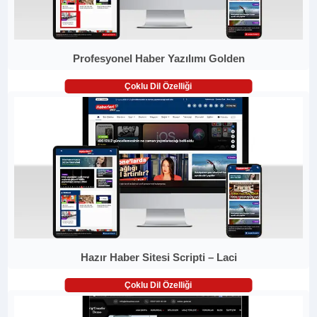
Profesyonel Haber Yazılımı Golden
Çoklu Dil Özelliği
Hazır Haber Sitesi Scripti – Laci
Çoklu Dil Özelliği