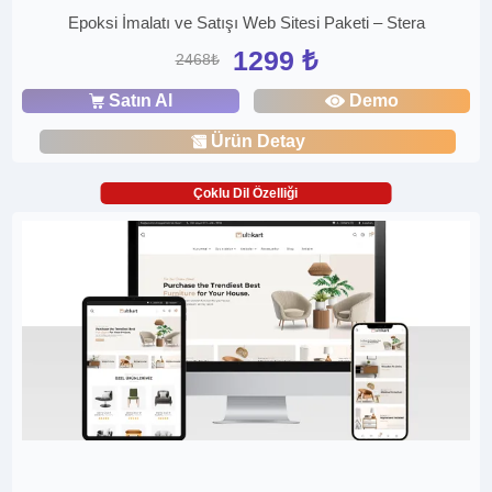
Epoksi İmalatı ve Satışı Web Sitesi Paketi – Stera
1299 ₺
2468₺
Satın Al
Demo
Ürün Detay
Çoklu Dil Özelliği