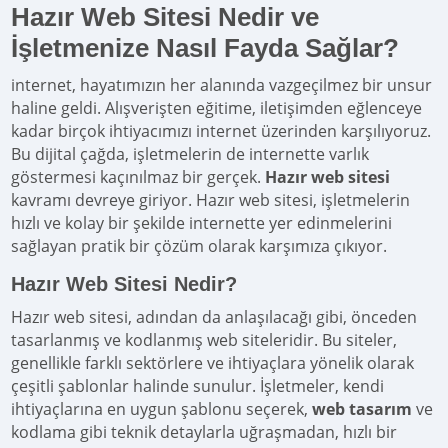
Hazır Web Sitesi Nedir ve
İşletmenize Nasıl Fayda Sağlar?
internet, hayatımızın her alanında vazgeçilmez bir unsur
haline geldi. Alışverişten eğitime, iletişimden eğlenceye
kadar birçok ihtiyacımızı internet üzerinden karşılıyoruz.
Bu dijital çağda, işletmelerin de internette varlık
göstermesi kaçınılmaz bir gerçek.
Hazır web sitesi
kavramı devreye giriyor. Hazır web sitesi, işletmelerin
hızlı ve kolay bir şekilde internette yer edinmelerini
sağlayan pratik bir çözüm olarak karşımıza çıkıyor.
Hazır Web Sitesi Nedir?
Hazır web sitesi, adından da anlaşılacağı gibi, önceden
tasarlanmış ve kodlanmış web siteleridir. Bu siteler,
genellikle farklı sektörlere ve ihtiyaçlara yönelik olarak
çeşitli şablonlar halinde sunulur. İşletmeler, kendi
ihtiyaçlarına en uygun şablonu seçerek,
web tasarım
ve
kodlama gibi teknik detaylarla uğraşmadan, hızlı bir