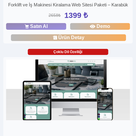
Forklift ve İş Makinesi Kiralama Web Sitesi Paketi – Karabük
1399 ₺
2658₺
Satın Al
Demo
Ürün Detay
Çoklu Dil Özelliği