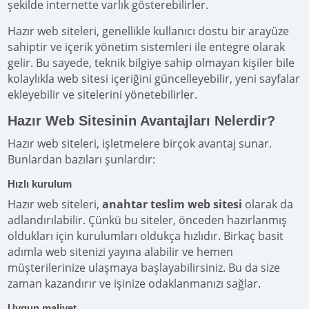
şekilde internette varlık gösterebilirler.
Hazır web siteleri, genellikle kullanıcı dostu bir arayüze
sahiptir ve içerik yönetim sistemleri ile entegre olarak
gelir. Bu sayede, teknik bilgiye sahip olmayan kişiler bile
kolaylıkla web sitesi içeriğini güncelleyebilir, yeni sayfalar
ekleyebilir ve sitelerini yönetebilirler.
Hazır Web Sitesinin Avantajları Nelerdir?
Hazır web siteleri, işletmelere birçok avantaj sunar.
Bunlardan bazıları şunlardır:
Hızlı kurulum
Hazır web siteleri,
anahtar teslim web sitesi
olarak da
adlandırılabilir. Çünkü bu siteler, önceden hazırlanmış
oldukları için kurulumları oldukça hızlıdır. Birkaç basit
adımla web sitenizi yayına alabilir ve hemen
müşterilerinize ulaşmaya başlayabilirsiniz. Bu da size
zaman kazandırır ve işinize odaklanmanızı sağlar.
Uygun maliyet