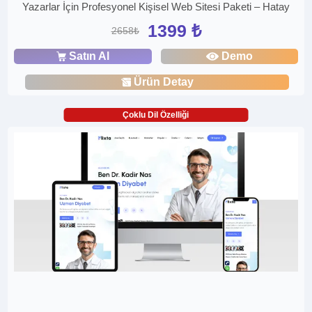
Yazarlar İçin Profesyonel Kişisel Web Sitesi Paketi – Hatay
1399 ₺
2658₺
Satın Al
Demo
Ürün Detay
Çoklu Dil Özelliği