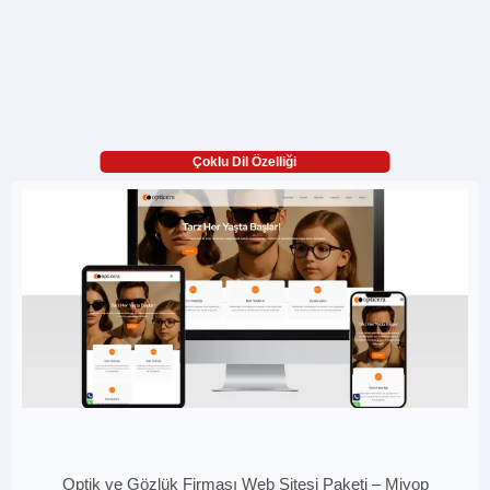
Çoklu Dil Özelliği
Optik ve Gözlük Firması Web Sitesi Paketi – Miyop