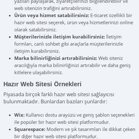
yazıları paylaşarak, ziyaretçilerinizi bilgilendirebilir ve
web sitenizin trafiğini artırabilirsiniz.
Ürün veya hizmet satabilirsiniz:
E-ticaret özellikli bir
hazır web sitesi seçerek, ürün veya hizmetlerinizi online
olarak satabilirsiniz.
Müşterilerinizle iletişim kurabilirsiniz:
İletişim
formları, canlı sohbet gibi araçlarla müşterilerinizle
iletişim kurabilirsiniz.
Marka bilinirliğinizi artırabilirsiniz:
Web siteniz
aracılığıyla marka bilinirliğinizi artırabilir ve daha geniş
kitlelere ulaşabilirsiniz.
Hazır Web Sitesi Örnekleri
Piyasada birçok farklı hazır web sitesi sağlayıcısı
bulunmaktadır. Bunlardan bazıları şunlardır:
Wix:
Kullanıcı dostu arayüzü ve geniş şablon seçenekleri
ile popüler bir hazır web sitesi platformudur.
Squarespace:
Modern ve şık tasarımları ile dikkat çeken
bir diğer hazır web sitesi platformudur.