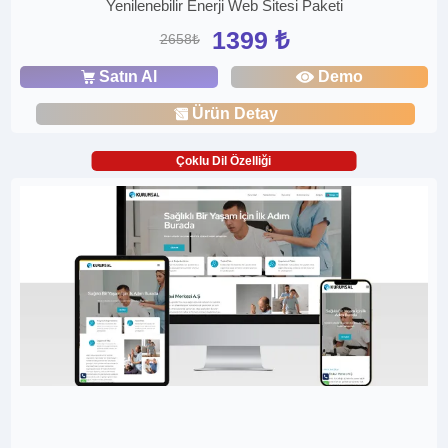
Yenilenebilir Enerji Web Sitesi Paketi
1399 ₺
2658₺
Satın Al
Demo
Ürün Detay
Çoklu Dil Özelliği