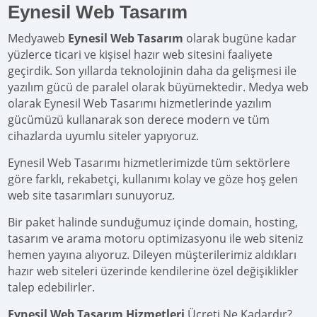
Eynesil Web Tasarım
Medyaweb
Eynesil Web Tasarım
olarak bugüne kadar
yüzlerce ticari ve kişisel hazır web sitesini faaliyete
geçirdik. Son yıllarda teknolojinin daha da gelişmesi ile
yazılım gücü de paralel olarak büyümektedir. Medya web
olarak Eynesil Web Tasarımı hizmetlerinde yazılım
gücümüzü kullanarak son derece modern ve tüm
cihazlarda uyumlu siteler yapıyoruz.
Eynesil Web Tasarımı hizmetlerimizde tüm sektörlere
göre farklı, rekabetçi, kullanımı kolay ve göze hoş gelen
web site tasarımları sunuyoruz.
Bir paket halinde sunduğumuz içinde domain, hosting,
tasarım ve arama motoru optimizasyonu ile web siteniz
hemen yayına alıyoruz. Dileyen müşterilerimiz aldıkları
hazır web siteleri üzerinde kendilerine özel değişiklikler
talep edebilirler.
Eynesil Web Tasarım Hizmetleri
Ücreti Ne Kadardır?