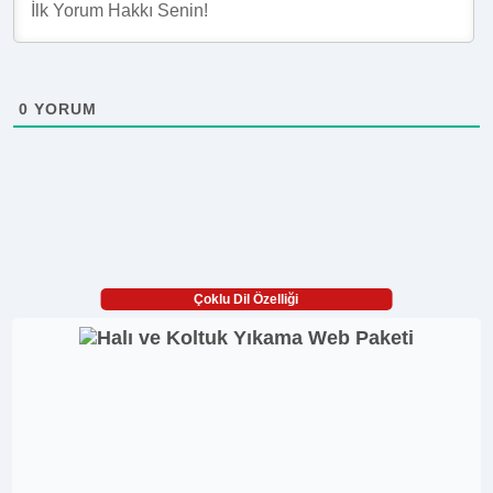
0
YORUM
Çoklu Dil Özelliği