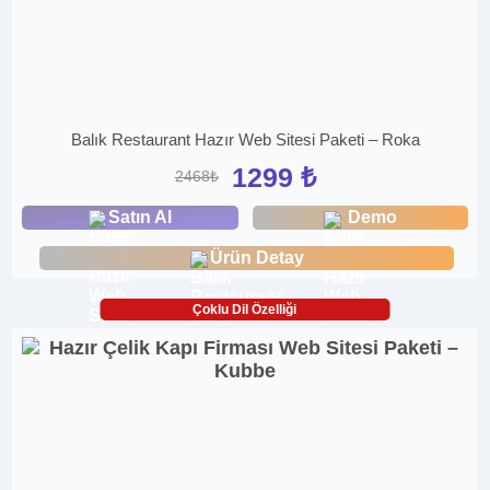
Balık Restaurant Hazır Web Sitesi Paketi – Roka
1299 ₺
2468₺
Satın Al
Demo
Ürün Detay
Çoklu Dil Özelliği