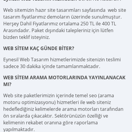
Web sitemizin hazır site tasarımları sayfasında web site
tasarım fiyatlarımız demoların üzerinde sunulmuştur.
Herşey Dahil Fiyatlarımız ortalama 250 TL ile 400 TL
Arasındadır. Paket dışındaki talepleriniz için lütfen
bizden teklif isteyiniz.
WEB SİTEM KAÇ GÜNDE BİTER?
Eynesil Web Tasarım hizmetlerimizde sitenizin teslimi
sadece 30 dakika içinde tamamlanmaktadır.
WEB SİTEM ARAMA MOTORLARINDA YAYINLANACAK
MI?
Web site paketlerimizin içerinde temel seo (arama
motoru optimizasyonu) hizmetleri ile web siteniz
hedeflediğiniz kelimelerde arama motorları tarafından
ön sıralarda çıkacaktır. Sektörünüzün özelliği ve
kelimenin rekabet oranına göre raporlama
yapılmaktadır.