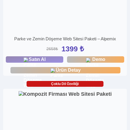
Parke ve Zemin Döşeme Web Sitesi Paketi – Alpemix
1399 ₺
2658₺
Satın Al
Demo
Ürün Detay
Çoklu Dil Özelliği