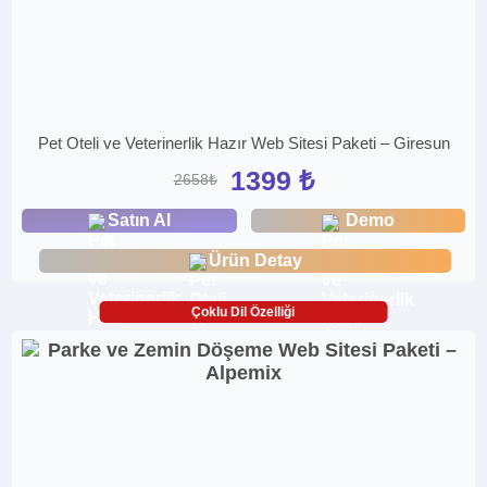
Pet Oteli ve Veterinerlik Hazır Web Sitesi Paketi – Giresun
1399 ₺
2658₺
Satın Al
Demo
Ürün Detay
Çoklu Dil Özelliği