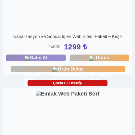
Kanalizasyon ve Sondaj İşleri Web Sitesi Paketi – Keşif
1299 ₺
2468₺
Satın Al
Demo
Ürün Detay
Çoklu Dil Özelliği