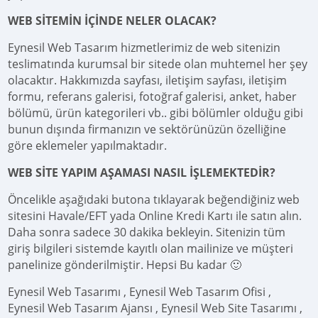
WEB SİTEMİN İÇİNDE NELER OLACAK?
Eynesil Web Tasarım hizmetlerimiz de web sitenizin
teslimatında kurumsal bir sitede olan muhtemel her şey
olacaktır. Hakkımızda sayfası, iletişim sayfası, iletişim
formu, referans galerisi, fotoğraf galerisi, anket, haber
bölümü, ürün kategorileri vb.. gibi bölümler olduğu gibi
bunun dışında firmanızın ve sektörünüzün özelliğine
göre eklemeler yapılmaktadır.
WEB SİTE YAPIM AŞAMASI NASIL İŞLEMEKTEDİR?
Öncelikle aşağıdaki butona tıklayarak beğendiğiniz web
sitesini Havale/EFT yada Online Kredi Kartı ile satın alın.
Daha sonra sadece 30 dakika bekleyin. Sitenizin tüm
giriş bilgileri sistemde kayıtlı olan mailinize ve müşteri
panelinize gönderilmiştir. Hepsi Bu kadar 🙂
Eynesil Web Tasarımı , Eynesil Web Tasarım Ofisi ,
Eynesil Web Tasarım Ajansı , Eynesil Web Site Tasarımı ,