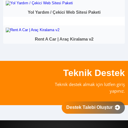
Yol Yardım / Çekici Web Sitesi Paketi
Rent A Car | Araç Kiralama v2
Teknik Destek
Teknik destek almak için lütfen giriş
yapınız.
Destek Talebi Oluştur