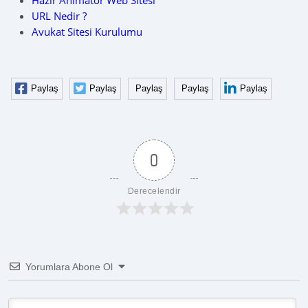
Hazır Animatör Web Sitesi
URL Nedir ?
Avukat Sitesi Kurulumu
Paylaş
Paylaş
Paylaş
Paylaş
Paylaş
0
Derecelendir
Yorumlara Abone Ol