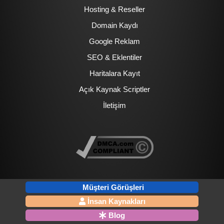
Hosting & Reseller
Domain Kaydı
Google Reklam
SEO & Eklentiler
Haritalara Kayıt
Açık Kaynak Scriptler
İletişim
Müşteri Görüşleri
İnsan Kaynakları
Blog