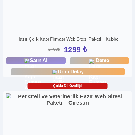
Hazır Çelik Kapı Firması Web Sitesi Paketi – Kubbe
1299 ₺
2468₺
Satın Al
Demo
Ürün Detay
Çoklu Dil Özelliği