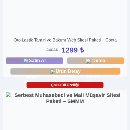
Oto Lastik Tamiri ve Bakımı Web Sitesi Paketi – Conta
1299 ₺
2468₺
Satın Al
Demo
Ürün Detay
Çoklu Dil Özelliği