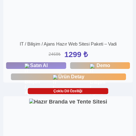
IT / Bilişim / Ajans Hazır Web Sitesi Paketi – Vadi
1299 ₺
2468₺
Satın Al
Demo
Ürün Detay
Çoklu Dil Özelliği