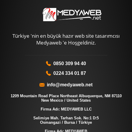
Türkiye 'nin en büyük hazır web site tasarımcısı
Medyaweb 'e Hoşgeldiniz.
0850 309 94 40
0224 334 01 87
info@medyaweb.net
1209 Mountain Road Place Northeast Albuquerque, NM 87110
New Mexico / United States
Firma Adı: MEDYAWEB LLC
Selimiye Mah. Tarhan Sok. No:1 D:5
Osmangazi / Bursa / Türkiye
Firma Adı: MEDYAWEB