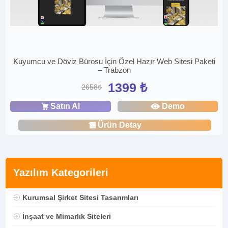
Kuyumcu ve Döviz Bürosu İçin Özel Hazır Web Sitesi Paketi
– Trabzon
1399 ₺
2658₺
Satın Al
Demo
Ürün Detay
Yazılım Kategorileri
Kurumsal Şirket Sitesi Tasarımları
İnşaat ve Mimarlık Siteleri