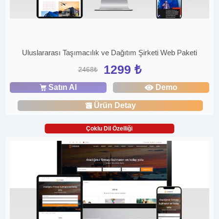
Uluslararası Taşımacılık ve Dağıtım Şirketi Web Paketi
1299 ₺
2468₺
Satın Al
Demo
Ürün Detay
Çoklu Dil Özelliği