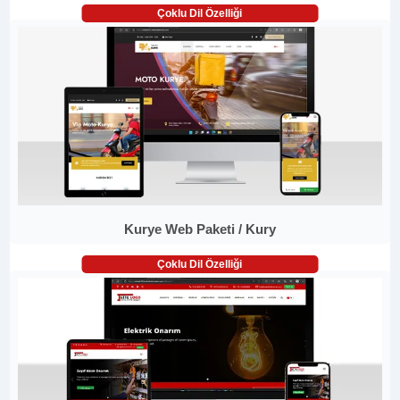
Çoklu Dil Özelliği
Kurye Web Paketi / Kury
Çoklu Dil Özelliği