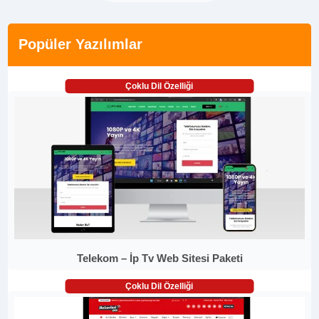
Popüler Yazılımlar
Çoklu Dil Özelliği
Telekom – İp Tv Web Sitesi Paketi
Çoklu Dil Özelliği