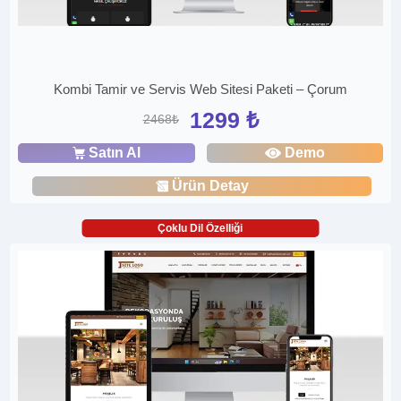
Kombi Tamir ve Servis Web Sitesi Paketi – Çorum
1299 ₺
2468₺
Satın Al
Demo
Ürün Detay
Çoklu Dil Özelliği