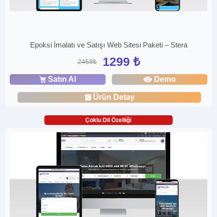
Epoksi İmalatı ve Satışı Web Sitesi Paketi – Stera
1299 ₺
2468₺
Satın Al
Demo
Ürün Detay
Çoklu Dil Özelliği