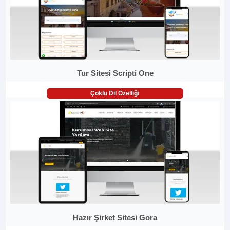
Tur Sitesi Scripti One
Çoklu Dil Özelliği
Hazır Şirket Sitesi Gora