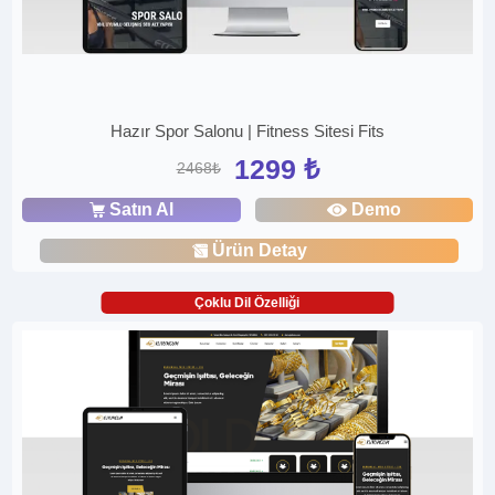
Hazır Spor Salonu | Fitness Sitesi Fits
1299 ₺
2468₺
Satın Al
Demo
Ürün Detay
Çoklu Dil Özelliği