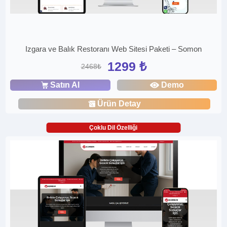
Izgara ve Balık Restoranı Web Sitesi Paketi – Somon
1299 ₺
2468₺
Satın Al
Demo
Ürün Detay
Çoklu Dil Özelliği