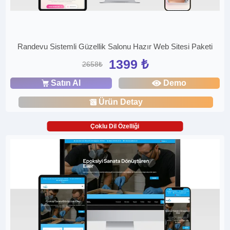
Randevu Sistemli Güzellik Salonu Hazır Web Sitesi Paketi
1399 ₺
2658₺
Satın Al
Demo
Ürün Detay
Çoklu Dil Özelliği