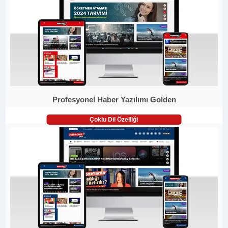
Profesyonel Haber Yazılımı Golden
Çoklu Dil Özelliği