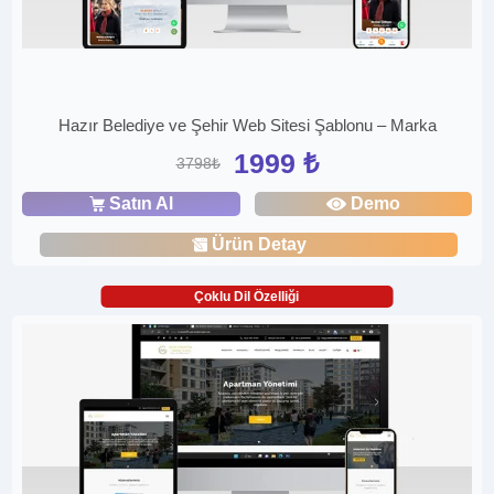
Hazır Belediye ve Şehir Web Sitesi Şablonu – Marka
1999 ₺
3798₺
Satın Al
Demo
Ürün Detay
Çoklu Dil Özelliği