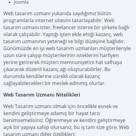
Joomla
Web tasarım uzmanı yukarıda saydığımız bütün
programlarla internet sitesini tasarlayabilir. Web
tasarım uzmanı ister, freelancer isterse bir şirkete bağlı
olarak çalışabilir. Yaptığı işten elde ettiği kazanç, web
tasarım uzmanının yeteneği ve bilgi düzeyine bağlıdır.
Günümüzde en iyi web tasarım uzmanları müşterileriyle
uzun süre çalışıp müşterilerinin isteklerini harfiyen
yerine getirerek müşteri memnuniyetini hat safhaya
çıkararak düzenli kazanç ağı oluşturabilirler. Bu
durumda kendilerine sürekli olarak kazanç
sağlayabilecekleri bir meslek edinmiş olurlar.
Web Tasarım Uzmanı Nitelikleri
Web Tasarım uzmanı olmak için öncelikle esnek ve
kendini geliştirmeye adamış bir hayat tarzı
benimsemelisiniz. Öğrenmeye ve kendini geliştirmeye
açık bir yapıya sahip olursanız, bu iş tam size göre. Web
tasarım uzmanı diğer özellikleri;