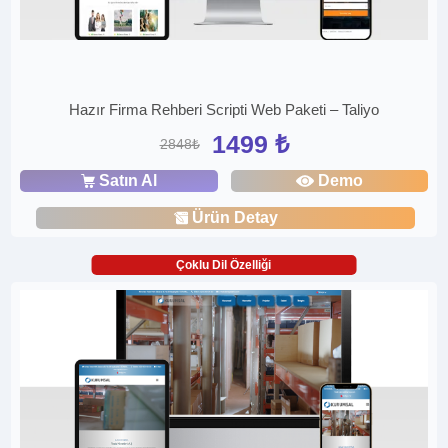
Hazır Firma Rehberi Scripti Web Paketi – Taliyo
1499 ₺
2848₺
Satın Al
Demo
Ürün Detay
Çoklu Dil Özelliği