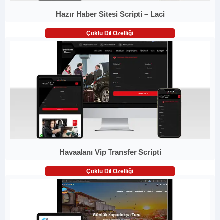
Hazır Haber Sitesi Scripti – Laci
Çoklu Dil Özelliği
Havaalanı Vip Transfer Scripti
Çoklu Dil Özelliği