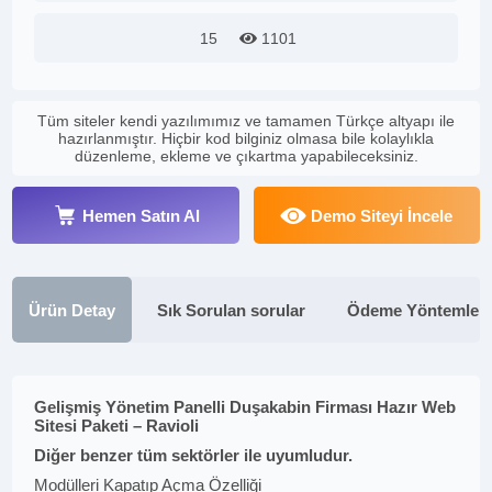
15
1101
Tüm siteler kendi yazılımımız ve tamamen Türkçe altyapı ile
hazırlanmıştır. Hiçbir kod bilginiz olmasa bile kolaylıkla
düzenleme, ekleme ve çıkartma yapabileceksiniz.
Hemen Satın Al
Demo Siteyi İncele
Ürün Detay
Sık Sorulan sorular
Ödeme Yöntemleri
Gelişmiş Yönetim Panelli Duşakabin Firması Hazır Web
Sitesi Paketi – Ravioli
Diğer benzer tüm sektörler ile uyumludur.
Modülleri Kapatıp Açma Özelliği