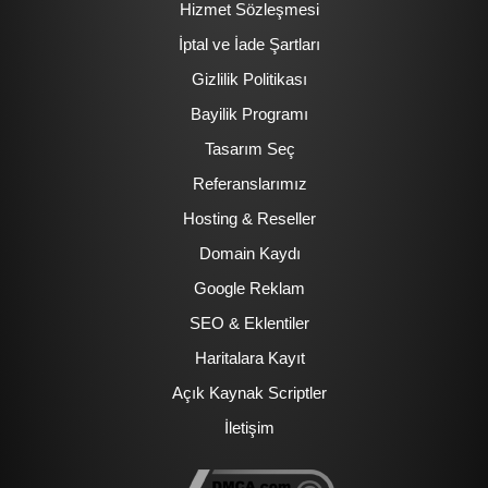
Hizmet Sözleşmesi
İptal ve İade Şartları
Gizlilik Politikası
Bayilik Programı
Tasarım Seç
Referanslarımız
Hosting & Reseller
Domain Kaydı
Google Reklam
SEO & Eklentiler
Haritalara Kayıt
Açık Kaynak Scriptler
İletişim