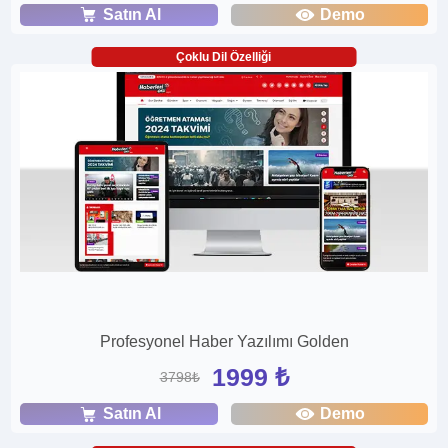
Satın Al
Demo
Çoklu Dil Özelliği
Profesyonel Haber Yazılımı Golden
1999 ₺
3798₺
Satın Al
Demo