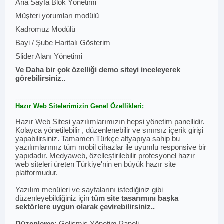
Ana Sayfa Blok Yönetimi
Müşteri yorumları modülü
Kadromuz Modülü
Bayi / Şube Haritalı Gösterim
Slider Alanı Yönetimi
Ve Daha bir çok özelliği demo siteyi inceleyerek
görebilirsiniz..
----------------------------------------------------------
Hazır Web Sitelerimizin Genel Özellikleri;
Hazır Web Sitesi yazılımlarımızın hepsi yönetim panellidir.
Kolayca yönetilebilir , düzenlenebilir ve sınırsız içerik girişi
yapabilirsiniz. Tamamen Türkçe altyapıya sahip bu
yazılımlarımız tüm mobil cihazlar ile uyumlu responsive bir
yapıdadır. Medyaweb, özelleştirilebilir profesyonel hazır
web siteleri üreten Türkiye'nin en büyük hazır site
platformudur.
Yazılım menüleri ve sayfalarını istediğiniz gibi
düzenleyebildiğiniz için
tüm site tasarımını başka
sektörlere uygun olarak çevirebilirsiniz..
Düzenleme:
Gelişmiş Yönetim Paneli