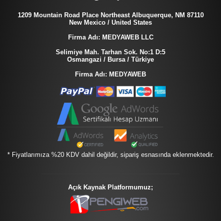
1209 Mountain Road Place Northeast Albuquerque, NM 87110
New Mexico / United States
Firma Adı: MEDYAWEB LLC
Selimiye Mah. Tarhan Sok. No:1 D:5
Osmangazi / Bursa / Türkiye
Firma Adı: MEDYAWEB
* Fiyatlarımıza %20 KDV dahil değildir, sipariş esnasında eklenmektedir.
Açık Kaynak Platformumuz;