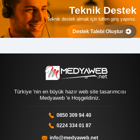
Teknik Destek
Teknik destek almak için lütfen giriş yapınız.
Destek Talebi Oluştur
Türkiye 'nin en büyük hazır web site tasarımcısı
Medyaweb 'e Hoşgeldiniz.
0850 309 94 40
0224 334 01 87
info@medyaweb.net