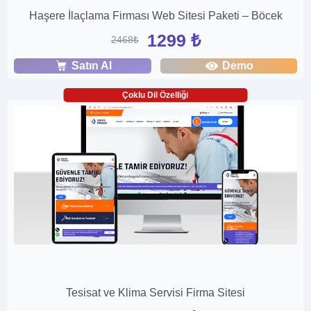
Haşere İlaçlama Firması Web Sitesi Paketi – Böcek
1299 ₺
2468₺
Satın Al
Demo
Çoklu Dil Özelliği
Tesisat ve Klima Servisi Firma Sitesi