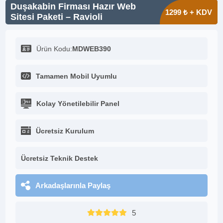
Duşakabin Firması Hazır Web
1299 ₺ + KDV
Sitesi Paketi – Ravioli
Ürün Kodu:
MDWEB390
Tamamen Mobil Uyumlu
Kolay Yönetilebilir Panel
Ücretsiz Kurulum
Ücretsiz Teknik Destek
Arkadaşlarınla Paylaş
5