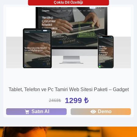
Çoklu Dil Özelliği
Tablet, Telefon ve Pc Tamiri Web Sitesi Paketi – Gadget
1299 ₺
2468₺
Satın Al
Demo