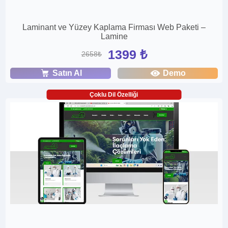
Laminant ve Yüzey Kaplama Firması Web Paketi –
Lamine
1399 ₺
2658₺
Satın Al
Demo
Çoklu Dil Özelliği