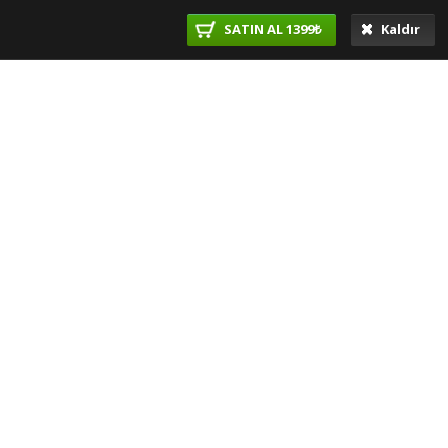
SATIN AL 1399₺
Kaldır