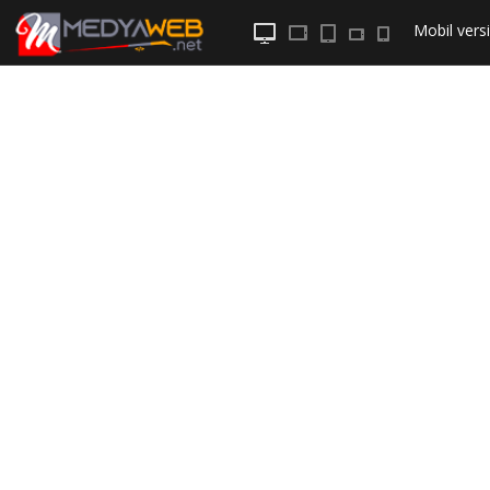
Mobil
versi