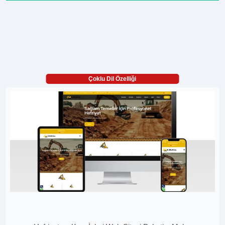
Çoklu Dil Özelliği