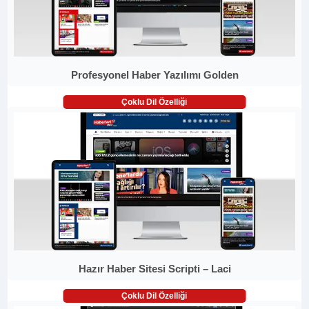
Profesyonel Haber Yazılımı Golden
Çoklu Dil Özelliği
Hazır Haber Sitesi Scripti – Laci
Çoklu Dil Özelliği