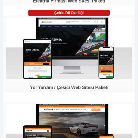
Elektrik Firması Web Sitesi Paketi
Çoklu Dil Özelliği
Yol Yardım / Çekici Web Sitesi Paketi