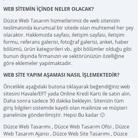
WEB SİTEMİN İÇİNDE NELER OLACAK?
Düzce Web Tasarım hizmetlerimiz de web sitenizin
teslimatında kurumsal bir sitede olan muhtemel her şey
olacaktır. Hakkımızda sayfası, iletişim sayfası, iletişim
formu, referans galerisi, fotoğraf galerisi, anket, haber
bölümü, ürün kategorileri vb.. gibi bölümler olduğu gibi
bunun dışında firmanızın ve sektörünüzün özelliğine
göre eklemeler yapılmaktadır.
WEB SİTE YAPIM AŞAMASI NASIL İŞLEMEKTEDİR?
Öncelikle aşağıdaki butona tıklayarak beğendiğiniz web
sitesini Havale/EFT yada Online Kredi Kartı ile satın alın.
Daha sonra sadece 30 dakika bekleyin. Sitenizin tüm
giriş bilgileri sistemde kayıtlı olan mailinize ve müşteri
panelinize gönderilmiştir. Hepsi Bu kadar 🙂
Düzce Web Tasarımı , Düzce Web Tasarım Ofisi , Düzce
Web Tasarım Ajansı , Düzce Web Site Tasarımı , Düzce