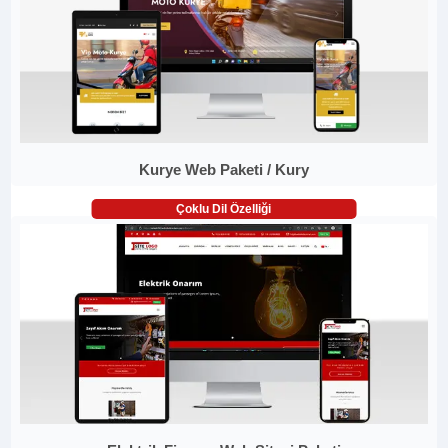
Kurye Web Paketi / Kury
Çoklu Dil Özelliği