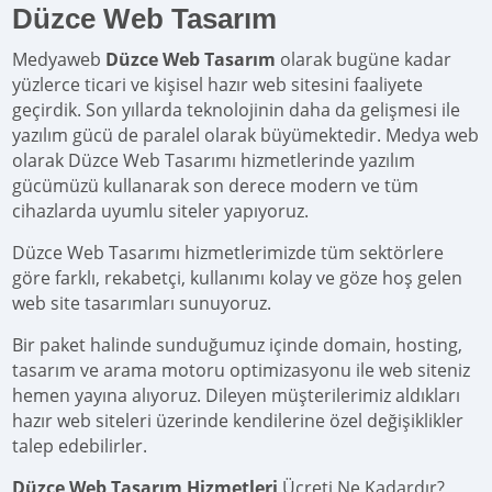
Düzce Web Tasarım
Medyaweb
Düzce Web Tasarım
olarak bugüne kadar
yüzlerce ticari ve kişisel hazır web sitesini faaliyete
geçirdik. Son yıllarda teknolojinin daha da gelişmesi ile
yazılım gücü de paralel olarak büyümektedir. Medya web
olarak Düzce Web Tasarımı hizmetlerinde yazılım
gücümüzü kullanarak son derece modern ve tüm
cihazlarda uyumlu siteler yapıyoruz.
Düzce Web Tasarımı hizmetlerimizde tüm sektörlere
göre farklı, rekabetçi, kullanımı kolay ve göze hoş gelen
web site tasarımları sunuyoruz.
Bir paket halinde sunduğumuz içinde domain, hosting,
tasarım ve arama motoru optimizasyonu ile web siteniz
hemen yayına alıyoruz. Dileyen müşterilerimiz aldıkları
hazır web siteleri üzerinde kendilerine özel değişiklikler
talep edebilirler.
Düzce Web Tasarım Hizmetleri
Ücreti Ne Kadardır?