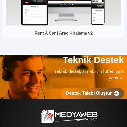
Rent A Car | Araç Kiralama v2
Teknik Destek
Teknik destek almak için lütfen giriş
yapınız.
Destek Talebi Oluştur