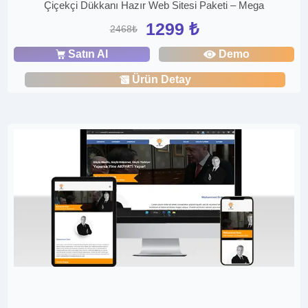
Çiçekçi Dükkanı Hazır Web Sitesi Paketi – Mega
1299 ₺
2468₺
Satın Al
Demo
Ürün Detay