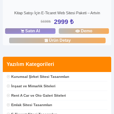
Kitap Satışı İçin E-Ticaret Web Sitesi Paketi – Artvin
2999 ₺
5698₺
Satın Al
Demo
Ürün Detay
Yazılım Kategorileri
Kurumsal Şirket Sitesi Tasarımları
İnşaat ve Mimarlık Siteleri
Rent A Car ve Oto Galeri Siteleri
Emlak Sitesi Tasarımları