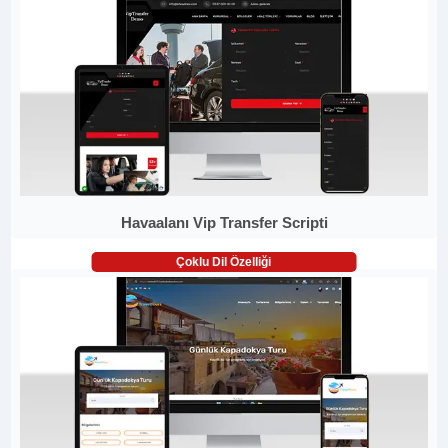
Havaalanı Vip Transfer Scripti
Çoklu Dil Özelliği