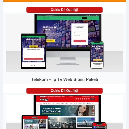
Çoklu Dil Özelliği
Telekom – İp Tv Web Sitesi Paketi
Çoklu Dil Özelliği