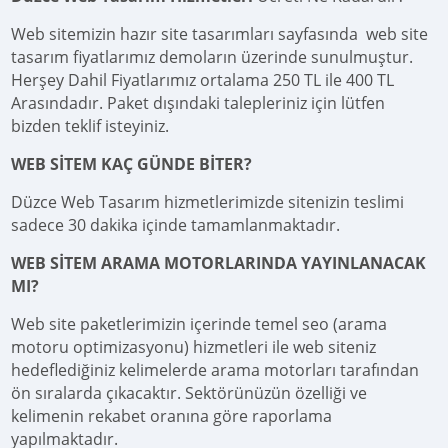
Web sitemizin hazır site tasarımları sayfasında web site
tasarım fiyatlarımız demoların üzerinde sunulmuştur.
Herşey Dahil Fiyatlarımız ortalama 250 TL ile 400 TL
Arasındadır. Paket dışındaki talepleriniz için lütfen
bizden teklif isteyiniz.
WEB SİTEM KAÇ GÜNDE BİTER?
Düzce Web Tasarım hizmetlerimizde sitenizin teslimi
sadece 30 dakika içinde tamamlanmaktadır.
WEB SİTEM ARAMA MOTORLARINDA YAYINLANACAK
MI?
Web site paketlerimizin içerinde temel seo (arama
motoru optimizasyonu) hizmetleri ile web siteniz
hedeflediğiniz kelimelerde arama motorları tarafından
ön sıralarda çıkacaktır. Sektörünüzün özelliği ve
kelimenin rekabet oranına göre raporlama
yapılmaktadır.