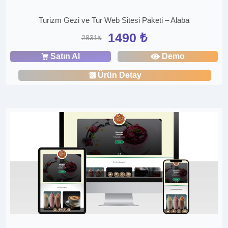
Turizm Gezi ve Tur Web Sitesi Paketi – Alaba
1490 ₺
2831₺
Satın Al
Demo
Ürün Detay