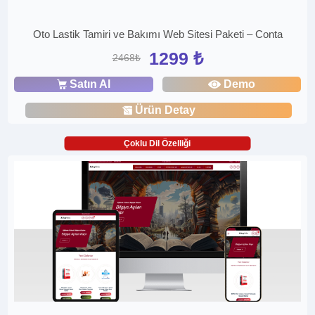
Oto Lastik Tamiri ve Bakımı Web Sitesi Paketi – Conta
1299 ₺
2468₺
Satın Al
Demo
Ürün Detay
Çoklu Dil Özelliği