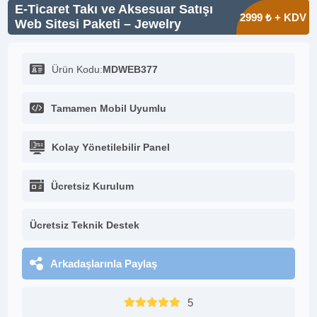
E-Ticaret Takı ve Aksesuar Satışı
2999 ₺ + KDV
Web Sitesi Paketi – Jewelry
Ürün Kodu:
MDWEB377
Tamamen Mobil Uyumlu
Kolay Yönetilebilir Panel
Ücretsiz Kurulum
Ücretsiz Teknik Destek
Arkadaşlarınla Paylaş
5