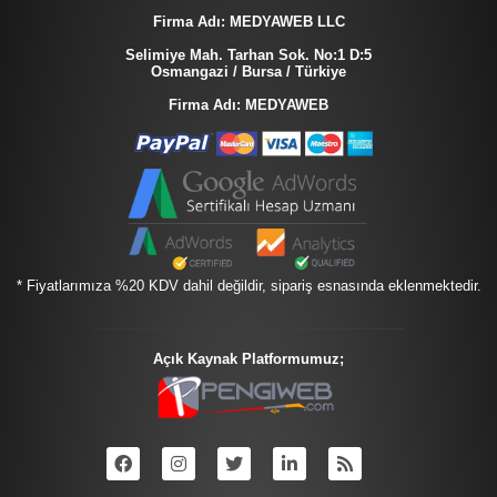
Firma Adı: MEDYAWEB LLC
Selimiye Mah. Tarhan Sok. No:1 D:5
Osmangazi / Bursa / Türkiye
Firma Adı: MEDYAWEB
* Fiyatlarımıza %20 KDV dahil değildir, sipariş esnasında eklenmektedir.
Açık Kaynak Platformumuz;