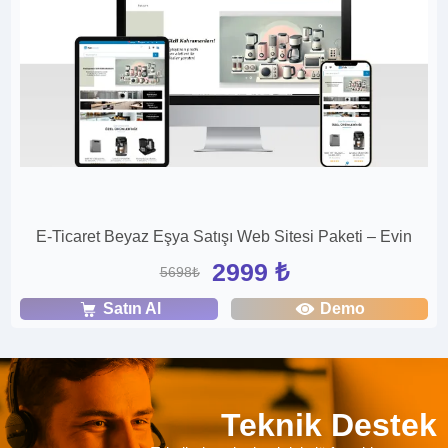
E-Ticaret Beyaz Eşya Satışı Web Sitesi Paketi – Evin
2999 ₺
5698₺
Satın Al
Demo
Teknik Destek