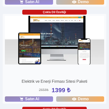
Satın Al
Demo
Çoklu Dil Özelliği
Elektrik ve Enerji Firması Sitesi Paketi
1399 ₺
2658₺
Satın Al
Demo