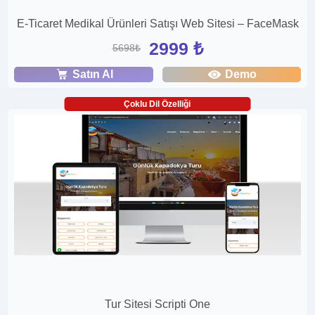
E-Ticaret Medikal Ürünleri Satışı Web Sitesi – FaceMask
2999 ₺
5698₺
Satın Al
Demo
Çoklu Dil Özelliği
Tur Sitesi Scripti One