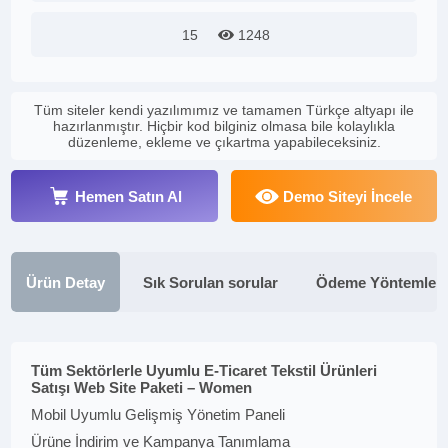
15
1248
Tüm siteler kendi yazılımımız ve tamamen Türkçe altyapı ile
hazırlanmıştır. Hiçbir kod bilginiz olmasa bile kolaylıkla
düzenleme, ekleme ve çıkartma yapabileceksiniz.
Hemen Satın Al
Demo Siteyi İncele
Ürün Detay
Sık Sorulan sorular
Ödeme Yöntemleri
Tüm Sektörlerle Uyumlu E-Ticaret Tekstil Ürünleri
Satışı Web Site Paketi – Women
Mobil Uyumlu Gelişmiş Yönetim Paneli
Ürüne İndirim ve Kampanya Tanımlama