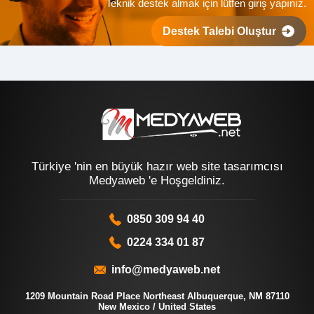
Teknik destek almak için lütfen giriş yapınız.
Destek Talebi Oluştur
Türkiye 'nin en büyük hazır web site tasarımcısı
Medyaweb 'e Hoşgeldiniz.
0850 309 94 40
0224 334 01 87
info@medyaweb.net
1209 Mountain Road Place Northeast Albuquerque, NM 87110
New Mexico / United States