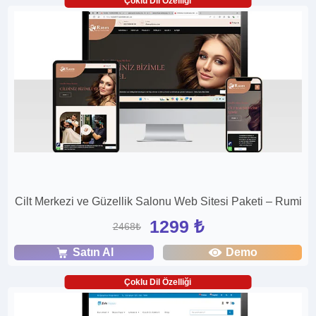
Çoklu Dil Özelliği
Cilt Merkezi ve Güzellik Salonu Web Sitesi Paketi – Rumi
1299 ₺
2468₺
Satın Al
Demo
Çoklu Dil Özelliği