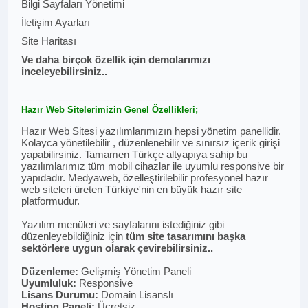
Bilgi Sayfaları Yönetimi
İletişim Ayarları
Site Haritası
Ve daha birçok özellik için demolarımızı
inceleyebilirsiniz..
----------------------------------------------------------
Hazır Web Sitelerimizin Genel Özellikleri;
Hazır Web Sitesi yazılımlarımızın hepsi yönetim panellidir.
Kolayca yönetilebilir , düzenlenebilir ve sınırsız içerik girişi
yapabilirsiniz. Tamamen Türkçe altyapıya sahip bu
yazılımlarımız tüm mobil cihazlar ile uyumlu responsive bir
yapıdadır. Medyaweb, özelleştirilebilir profesyonel hazır
web siteleri üreten Türkiye'nin en büyük hazır site
platformudur.
Yazılım menüleri ve sayfalarını istediğiniz gibi
düzenleyebildiğiniz için
tüm site tasarımını başka
sektörlere uygun olarak çevirebilirsiniz..
Düzenleme:
Gelişmiş Yönetim Paneli
Uyumluluk:
Responsive
Lisans Durumu:
Domain Lisanslı
Hosting Paneli:
Ücretsiz