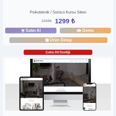
Psikoteknik / Sürücü Kursu Sitesi
1299 ₺
2468₺
Satın Al
Demo
Ürün Detay
Çoklu Dil Özelliği