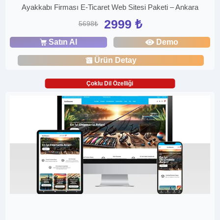
Ayakkabı Firması E-Ticaret Web Sitesi Paketi – Ankara
2999 ₺
5698₺
Satın Al
Demo
Ürün Detay
Çoklu Dil Özelliği