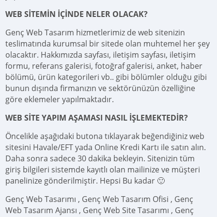
WEB SİTEMİN İÇİNDE NELER OLACAK?
Genç Web Tasarım hizmetlerimiz de web sitenizin
teslimatında kurumsal bir sitede olan muhtemel her şey
olacaktır. Hakkımızda sayfası, iletişim sayfası, iletişim
formu, referans galerisi, fotoğraf galerisi, anket, haber
bölümü, ürün kategorileri vb.. gibi bölümler olduğu gibi
bunun dışında firmanızın ve sektörünüzün özelliğine
göre eklemeler yapılmaktadır.
WEB SİTE YAPIM AŞAMASI NASIL İŞLEMEKTEDİR?
Öncelikle aşağıdaki butona tıklayarak beğendiğiniz web
sitesini Havale/EFT yada Online Kredi Kartı ile satın alın.
Daha sonra sadece 30 dakika bekleyin. Sitenizin tüm
giriş bilgileri sistemde kayıtlı olan mailinize ve müşteri
panelinize gönderilmiştir. Hepsi Bu kadar 🙂
Genç Web Tasarımı , Genç Web Tasarım Ofisi , Genç
Web Tasarım Ajansı , Genç Web Site Tasarımı , Genç