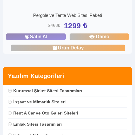
Pergole ve Tente Web Sitesi Paketi
1299 ₺
2468₺
Satın Al
Demo
Ürün Detay
Yazılım Kategorileri
Kurumsal Şirket Sitesi Tasarımları
İnşaat ve Mimarlık Siteleri
Rent A Car ve Oto Galeri Siteleri
Emlak Sitesi Tasarımları