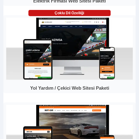
Elektrik Firması Web Sitesi Paketi
Çoklu Dil Özelliği
Yol Yardım / Çekici Web Sitesi Paketi