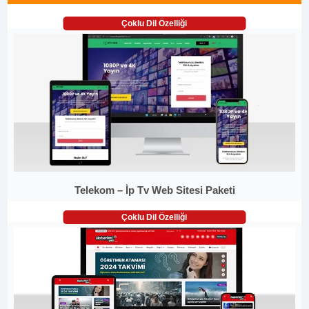
Çoklu Dil Özelliği
Telekom – İp Tv Web Sitesi Paketi
Çoklu Dil Özelliği