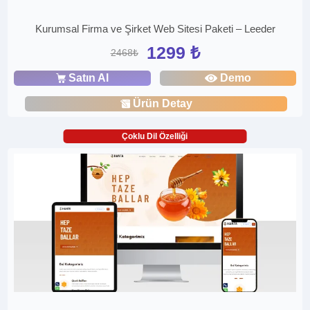
Kurumsal Firma ve Şirket Web Sitesi Paketi – Leeder
1299 ₺
2468₺
Satın Al
Demo
Ürün Detay
Çoklu Dil Özelliği