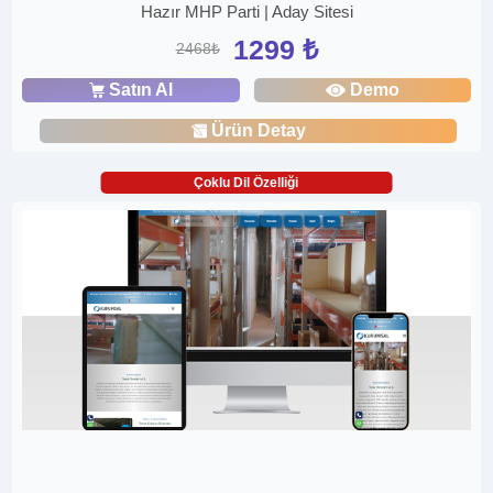
Hazır MHP Parti | Aday Sitesi
1299 ₺
2468₺
Satın Al
Demo
Ürün Detay
Çoklu Dil Özelliği