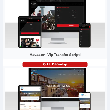
Havaalanı Vip Transfer Scripti
Çoklu Dil Özelliği