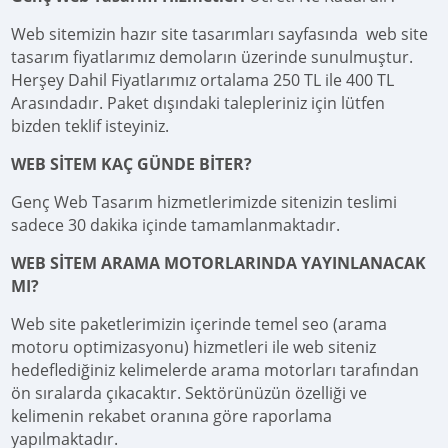
Web sitemizin hazır site tasarımları sayfasında web site
tasarım fiyatlarımız demoların üzerinde sunulmuştur.
Herşey Dahil Fiyatlarımız ortalama 250 TL ile 400 TL
Arasındadır. Paket dışındaki talepleriniz için lütfen
bizden teklif isteyiniz.
WEB SİTEM KAÇ GÜNDE BİTER?
Genç Web Tasarım hizmetlerimizde sitenizin teslimi
sadece 30 dakika içinde tamamlanmaktadır.
WEB SİTEM ARAMA MOTORLARINDA YAYINLANACAK
MI?
Web site paketlerimizin içerinde temel seo (arama
motoru optimizasyonu) hizmetleri ile web siteniz
hedeflediğiniz kelimelerde arama motorları tarafından
ön sıralarda çıkacaktır. Sektörünüzün özelliği ve
kelimenin rekabet oranına göre raporlama
yapılmaktadır.