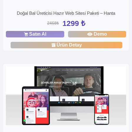
Doğal Bal Üreticisi Hazır Web Sitesi Paketi – Hanta
1299 ₺
2468₺
Satın Al
Demo
Ürün Detay