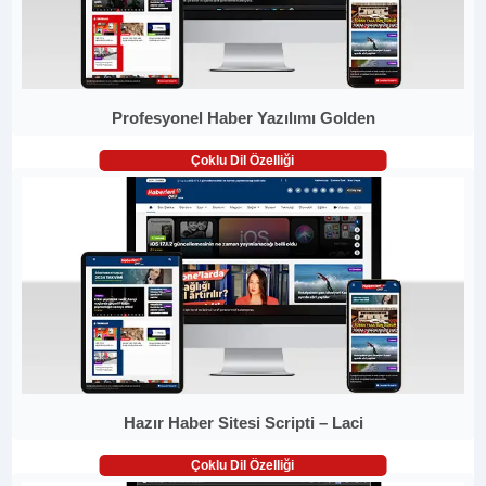
Profesyonel Haber Yazılımı Golden
Çoklu Dil Özelliği
Hazır Haber Sitesi Scripti – Laci
Çoklu Dil Özelliği