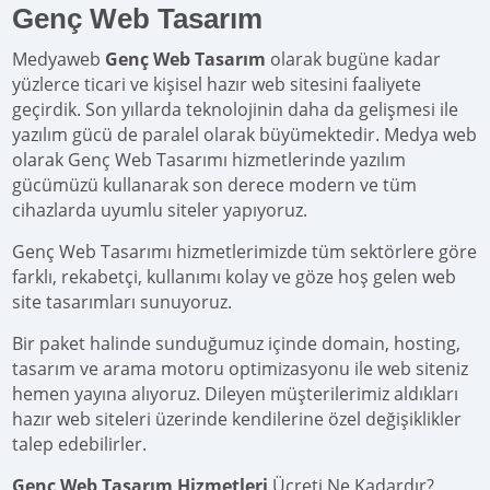
Genç Web Tasarım
Medyaweb
Genç Web Tasarım
olarak bugüne kadar
yüzlerce ticari ve kişisel hazır web sitesini faaliyete
geçirdik. Son yıllarda teknolojinin daha da gelişmesi ile
yazılım gücü de paralel olarak büyümektedir. Medya web
olarak Genç Web Tasarımı hizmetlerinde yazılım
gücümüzü kullanarak son derece modern ve tüm
cihazlarda uyumlu siteler yapıyoruz.
Genç Web Tasarımı hizmetlerimizde tüm sektörlere göre
farklı, rekabetçi, kullanımı kolay ve göze hoş gelen web
site tasarımları sunuyoruz.
Bir paket halinde sunduğumuz içinde domain, hosting,
tasarım ve arama motoru optimizasyonu ile web siteniz
hemen yayına alıyoruz. Dileyen müşterilerimiz aldıkları
hazır web siteleri üzerinde kendilerine özel değişiklikler
talep edebilirler.
Genç Web Tasarım Hizmetleri
Ücreti Ne Kadardır?