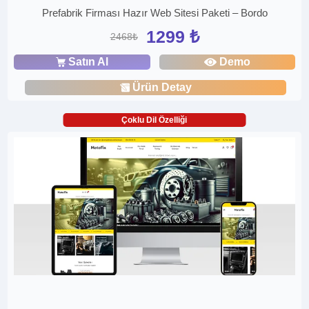
Prefabrik Firması Hazır Web Sitesi Paketi – Bordo
1299 ₺
2468₺
Satın Al
Demo
Ürün Detay
Çoklu Dil Özelliği