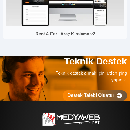
Rent A Car | Araç Kiralama v2
Teknik Destek
Teknik destek almak için lütfen giriş
yapınız.
Destek Talebi Oluştur