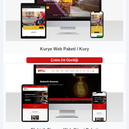
Kurye Web Paketi / Kury
Çoklu Dil Özelliği