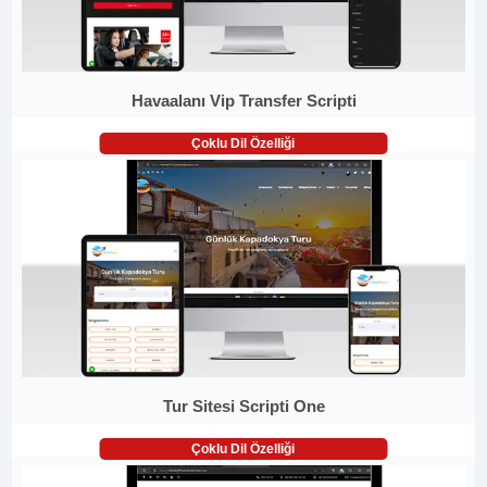
Havaalanı Vip Transfer Scripti
Çoklu Dil Özelliği
Tur Sitesi Scripti One
Çoklu Dil Özelliği