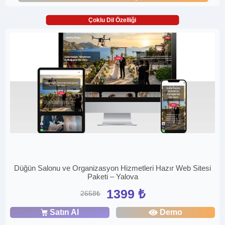
Çoklu Dil Özelliği
Düğün Salonu ve Organizasyon Hizmetleri Hazır Web Sitesi
Paketi – Yalova
1399 ₺
2658₺
Satın Al
Demo