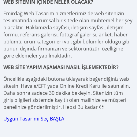
WEB SİTEMİN İÇİNDE NELER OLACAK?
Emirdağ Web Tasarım hizmetlerimiz de web sitenizin
teslimatında kurumsal bir sitede olan muhtemel her şey
olacaktır. Hakkımızda sayfası, iletişim sayfası, iletişim
formu, referans galerisi, fotoğraf galerisi, anket, haber
bölümü, ürün kategorileri vb.. gibi bölümler olduğu gibi
bunun dışında firmanızın ve sektörünüzün özelliğine
göre eklemeler yapılmaktadır.
WEB SİTE YAPIM AŞAMASI NASIL İŞLEMEKTEDİR?
Öncelikle aşağıdaki butona tıklayarak beğendiğiniz web
sitesini Havale/EFT yada Online Kredi Kartı ile satın alın.
Daha sonra sadece 30 dakika bekleyin. Sitenizin tüm
giriş bilgileri sistemde kayıtlı olan mailinize ve müşteri
panelinize gönderilmiştir. Hepsi Bu kadar 🙂
Uygun Tasarımı Seç BAŞLA