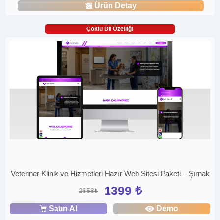
Ürün Detay
Çoklu Dil Özelliği
Veteriner Klinik ve Hizmetleri Hazır Web Sitesi Paketi – Şırnak
1399 ₺
2658₺
Satın Al
Demo