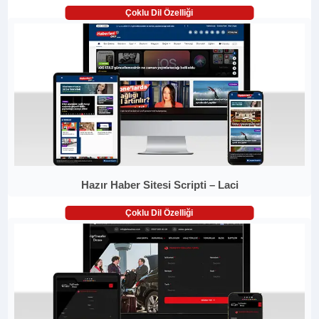
Çoklu Dil Özelliği
Hazır Haber Sitesi Scripti – Laci
Çoklu Dil Özelliği