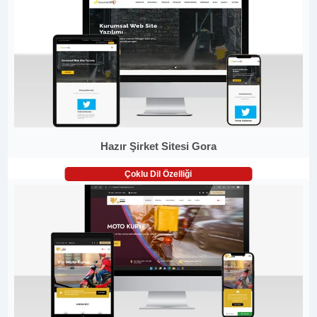
Hazır Şirket Sitesi Gora
Çoklu Dil Özelliği