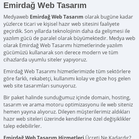
Emirdağ Web Tasarım
Medyaweb
Emirdağ Web Tasarım
olarak bugüne kadar
yüzlerce ticari ve kişisel hazır web sitesini faaliyete
geçirdik. Son yıllarda teknolojinin daha da gelişmesi ile
yazılım gücü de paralel olarak büyümektedir. Medya web
olarak Emirdağ Web Tasarımı hizmetlerinde yazılım
gücümüzü kullanarak son derece modern ve tüm
cihazlarda uyumlu siteler yapıyoruz.
Emirdağ Web Tasarımı hizmetlerimizde tüm sektörlere
göre farklı, rekabetçi, kullanımı kolay ve göze hoş gelen
web site tasarımları sunuyoruz.
Bir paket halinde sunduğumuz içinde domain, hosting,
tasarım ve arama motoru optimizasyonu ile web siteniz
hemen yayına alıyoruz. Dileyen müşterilerimiz aldıkları
hazır web siteleri üzerinde kendilerine özel değişiklikler
talep edebilirler.
Emirdağ Web Tasarım Hizmetleri
Ücreti Ne Kadardır?