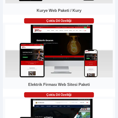
Kurye Web Paketi / Kury
Çoklu Dil Özelliği
Elektrik Firması Web Sitesi Paketi
Çoklu Dil Özelliği