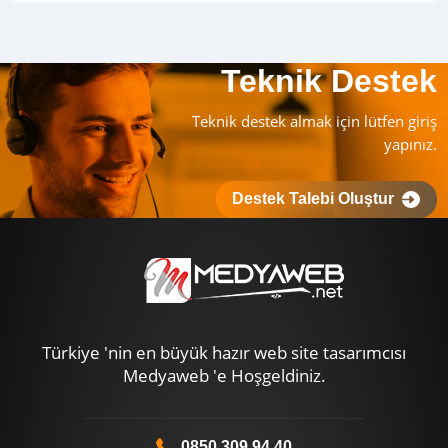
Teknik Destek
Teknik destek almak için lütfen giriş
yapınız.
Destek Talebi Oluştur
Türkiye 'nin en büyük hazır web site tasarımcısı
Medyaweb 'e Hoşgeldiniz.
0850 309 94 40