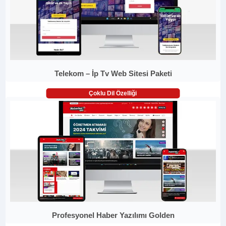
Telekom – İp Tv Web Sitesi Paketi
Çoklu Dil Özelliği
Profesyonel Haber Yazılımı Golden