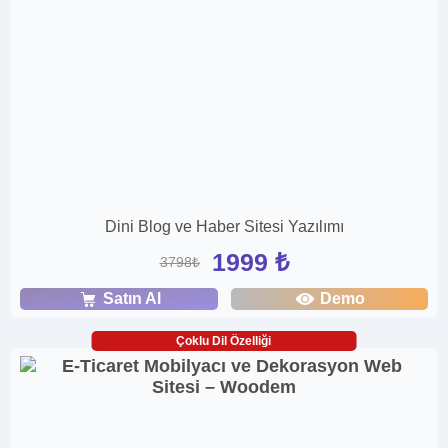
Dini Blog ve Haber Sitesi Yazılımı
1999 ₺
3798₺
Satın Al
Demo
Çoklu Dil Özelliği