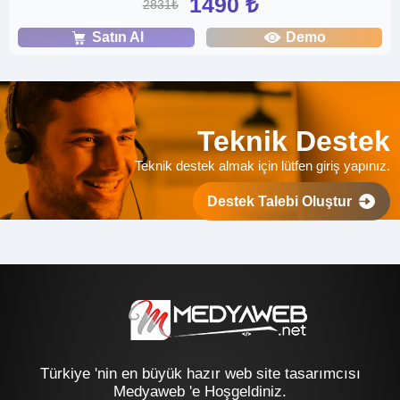
1490 ₺
2831₺
Satın Al
Demo
Teknik Destek
Teknik destek almak için lütfen giriş yapınız.
Destek Talebi Oluştur
Türkiye 'nin en büyük hazır web site tasarımcısı
Medyaweb 'e Hoşgeldiniz.