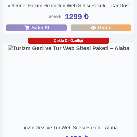
Veteriner Hekim Hizmetleri Web Sitesi Paketi – CanDost
1299 ₺
2468₺
Satın Al
Demo
Çoklu Dil Özelliği
Turizm Gezi ve Tur Web Sitesi Paketi – Alaba