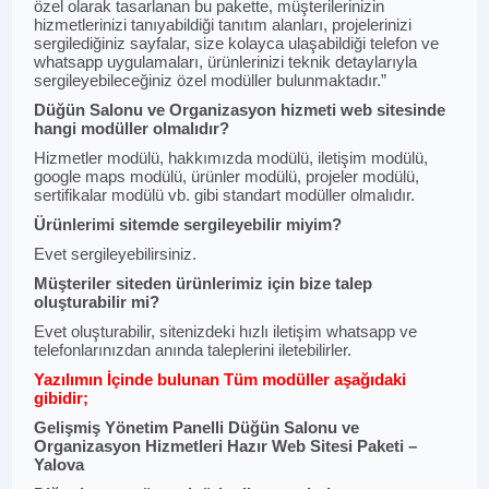
özel olarak tasarlanan bu pakette, müşterilerinizin
hizmetlerinizi tanıyabildiği tanıtım alanları, projelerinizi
sergilediğiniz sayfalar, size kolayca ulaşabildiği telefon ve
whatsapp uygulamaları, ürünlerinizi teknik detaylarıyla
sergileyebileceğiniz özel modüller bulunmaktadır.”
Düğün Salonu ve Organizasyon hizmeti web sitesinde
hangi modüller olmalıdır?
Hizmetler modülü, hakkımızda modülü, iletişim modülü,
google maps modülü, ürünler modülü, projeler modülü,
sertifikalar modülü vb. gibi standart modüller olmalıdır.
Ürünlerimi sitemde sergileyebilir miyim?
Evet sergileyebilirsiniz.
Müşteriler siteden ürünlerimiz için bize talep
oluşturabilir mi?
Evet oluşturabilir, sitenizdeki hızlı iletişim whatsapp ve
telefonlarınızdan anında taleplerini iletebilirler.
Yazılımın İçinde bulunan Tüm modüller aşağıdaki
gibidir;
Gelişmiş Yönetim Panelli Düğün Salonu ve
Organizasyon Hizmetleri Hazır Web Sitesi Paketi –
Yalova