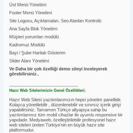
Üst Menü Yönetimi
Footer Menü Yönetimi
Site Logosu, Açıklamaları, Seo Alanları Kontrolü
Ana Sayfa Blok Yönetimi
Müşteri yorumları modülü
Kadromuz Modülü
Bayi / Şube Haritalı Gösterim
Slider Alanı Yönetimi
Ve Daha bir çok özelliği demo siteyi inceleyerek
görebilirsiniz..
----------------------------------------------------------
Hazır Web Sitelerimizin Genel Özellikleri;
Hazır Web Sitesi yazılımlarımızın hepsi yönetim panellidir.
Kolayca yönetilebilir , düzenlenebilir ve sınırsız içerik girişi
yapabilirsiniz. Tamamen Türkçe altyapıya sahip bu
yazılımlarımız tüm mobil cihazlar ile uyumlu responsive bir
yapıdadır. Medyaweb, özelleştirilebilir profesyonel hazır
web siteleri üreten Türkiye'nin en büyük hazır site
platformudur.