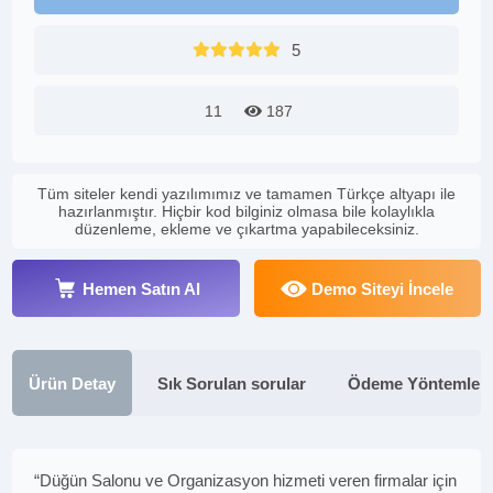
5
11
187
Tüm siteler kendi yazılımımız ve tamamen Türkçe altyapı ile
hazırlanmıştır. Hiçbir kod bilginiz olmasa bile kolaylıkla
düzenleme, ekleme ve çıkartma yapabileceksiniz.
Hemen Satın Al
Demo Siteyi İncele
Ürün Detay
Sık Sorulan sorular
Ödeme Yöntemleri
“Düğün Salonu ve Organizasyon hizmeti veren firmalar için