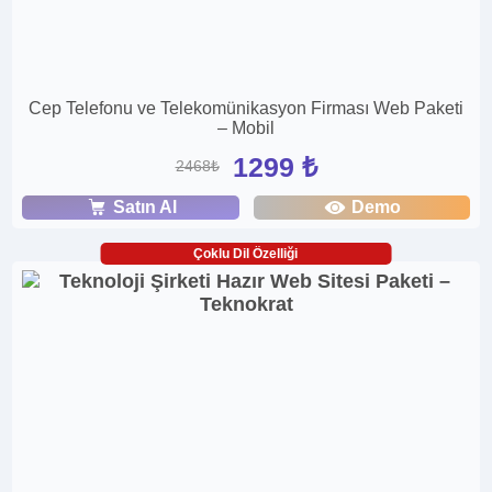
Cep Telefonu ve Telekomünikasyon Firması Web Paketi
– Mobil
1299 ₺
2468₺
Satın Al
Demo
Çoklu Dil Özelliği