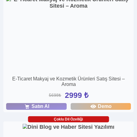
E-Ticaret Makyaj ve Kozmetik Ürünleri Satış Sitesi –
Aroma
2999 ₺
5698₺
Satın Al
Demo
Çoklu Dil Özelliği