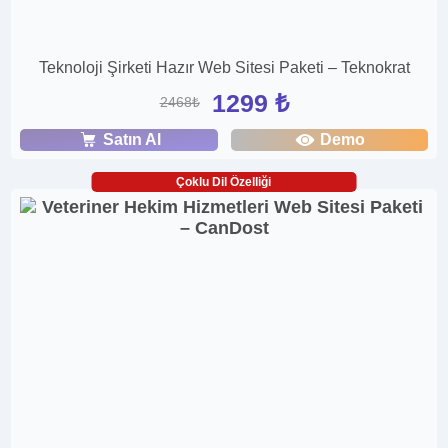
Teknoloji Şirketi Hazır Web Sitesi Paketi – Teknokrat
1299 ₺
2468₺
Satın Al
Demo
Çoklu Dil Özelliği