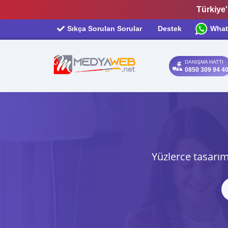
Türkiye'
Sıkça Sorulan Sorular
Destek
What
DANIŞMA HATTI
0850 309 94 4
Yüzlerce tasarım