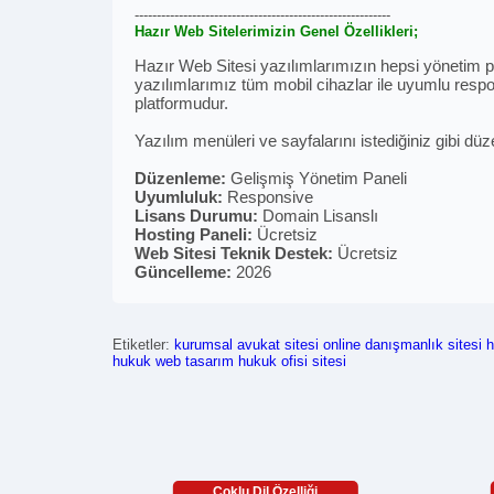
----------------------------------------------------------
Hazır Web Sitelerimizin Genel Özellikleri;
Hazır Web Sitesi yazılımlarımızın hepsi yönetim pan
yazılımlarımız tüm mobil cihazlar ile uyumlu respon
platformudur.
Yazılım menüleri ve sayfalarını istediğiniz gibi düz
Düzenleme:
Gelişmiş Yönetim Paneli
Uyumluluk:
Responsive
Lisans Durumu:
Domain Lisanslı
Hosting Paneli:
Ücretsiz
Web Sitesi Teknik Destek:
Ücretsiz
Güncelleme:
2026
Etiketler:
kurumsal avukat sitesi
online danışmanlık sitesi
h
hukuk web tasarım
hukuk ofisi sitesi
Çoklu Dil Özelliği