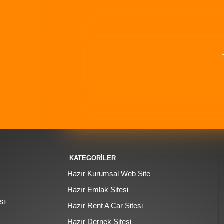
KATEGORİLER
Hazır Kurumsal Web Site
Hazır Emlak Sitesi
sı
Hazır Rent A Car Sitesi
Hazır Dernek Sitesi