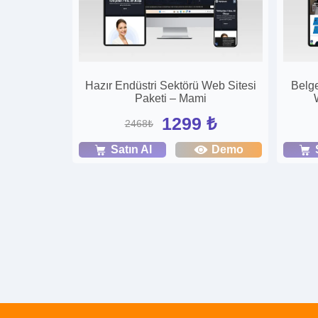
Hazır Endüstri Sektörü Web Sitesi
Belge
Paketi – Mami
1299 ₺
2468₺
Satın Al
Demo