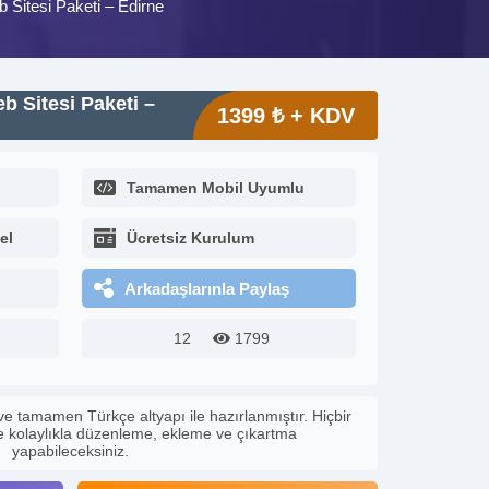
 Sitesi Paketi – Edirne
b Sitesi Paketi –
1399 ₺ + KDV
Tamamen Mobil Uyumlu
el
Ücretsiz Kurulum
Arkadaşlarınla Paylaş
12
1799
ve tamamen Türkçe altyapı ile hazırlanmıştır. Hiçbir
le kolaylıkla düzenleme, ekleme ve çıkartma
yapabileceksiniz.