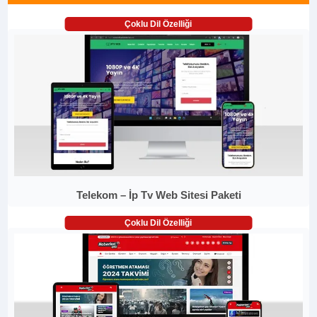
Çoklu Dil Özelliği
Telekom – İp Tv Web Sitesi Paketi
Çoklu Dil Özelliği