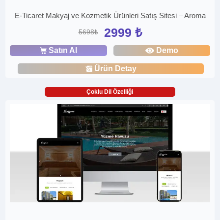
E-Ticaret Makyaj ve Kozmetik Ürünleri Satış Sitesi – Aroma
2999 ₺
5698₺
Satın Al
Demo
Ürün Detay
Çoklu Dil Özelliği