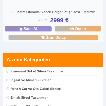
E-Ticaret Otomotiv Yedek Parça Satış Sitesi – Motofix
2999 ₺
5698₺
Satın Al
Demo
Ürün Detay
Yazılım Kategorileri
Kurumsal Şirket Sitesi Tasarımları
İnşaat ve Mimarlık Siteleri
Rent A Car ve Oto Galeri Siteleri
Emlak Sitesi Tasarımları