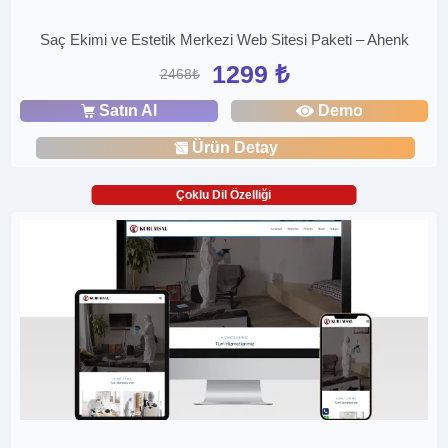
Saç Ekimi ve Estetik Merkezi Web Sitesi Paketi – Ahenk
1299 ₺
2468₺
Satın Al
Demo
Ürün Detay
Çoklu Dil Özelliği