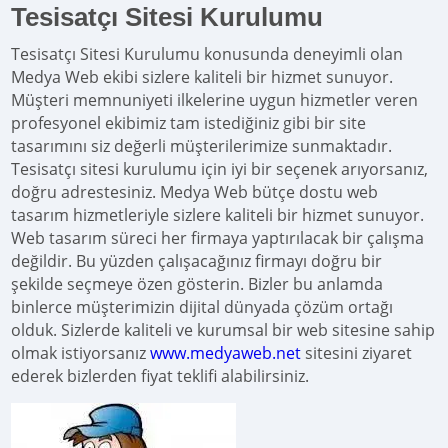
Tesisatçı Sitesi Kurulumu
Tesisatçı Sitesi Kurulumu konusunda deneyimli olan
Medya Web ekibi sizlere kaliteli bir hizmet sunuyor.
Müşteri memnuniyeti ilkelerine uygun hizmetler veren
profesyonel ekibimiz tam istediğiniz gibi bir site
tasarımını siz değerli müşterilerimize sunmaktadır.
Tesisatçı sitesi kurulumu için iyi bir seçenek arıyorsanız,
doğru adrestesiniz. Medya Web bütçe dostu web
tasarım hizmetleriyle sizlere kaliteli bir hizmet sunuyor.
Web tasarım süreci her firmaya yaptırılacak bir çalışma
değildir. Bu yüzden çalışacağınız firmayı doğru bir
şekilde seçmeye özen gösterin. Bizler bu anlamda
binlerce müşterimizin dijital dünyada çözüm ortağı
olduk. Sizlerde kaliteli ve kurumsal bir web sitesine sahip
olmak istiyorsanız
www.medyaweb.net
sitesini ziyaret
ederek bizlerden fiyat teklifi alabilirsiniz.