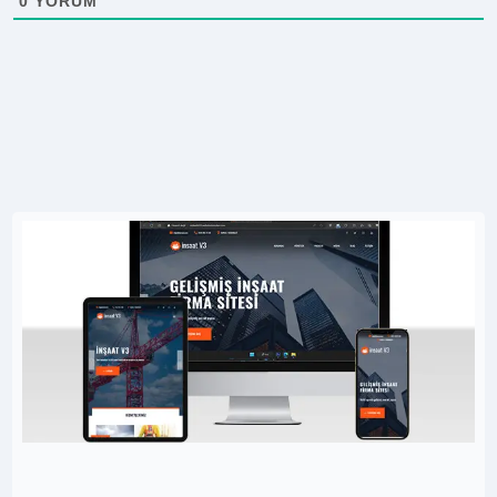
0
YORUM