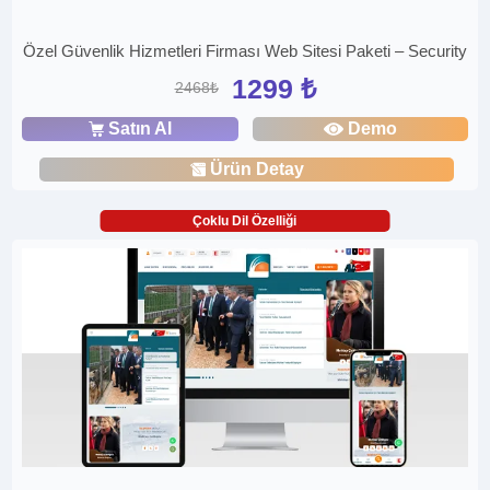
Özel Güvenlik Hizmetleri Firması Web Sitesi Paketi – Security
1299 ₺
2468₺
Satın Al
Demo
Ürün Detay
Çoklu Dil Özelliği