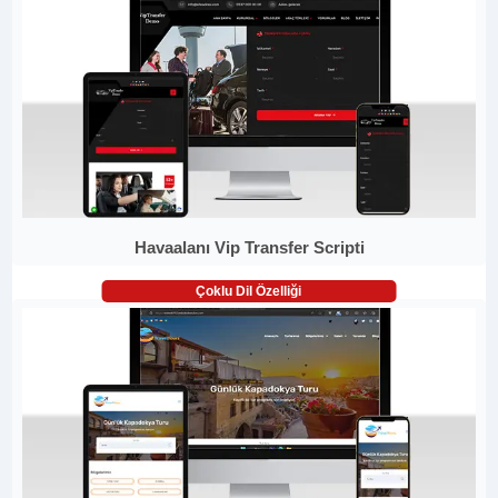
Havaalanı Vip Transfer Scripti
Çoklu Dil Özelliği