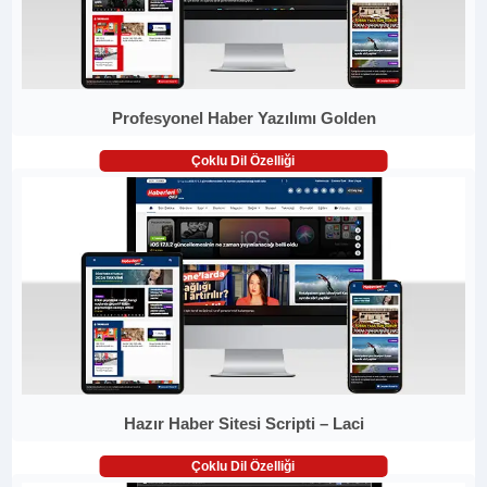
Profesyonel Haber Yazılımı Golden
Çoklu Dil Özelliği
Hazır Haber Sitesi Scripti – Laci
Çoklu Dil Özelliği