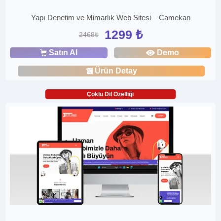
Yapı Denetim ve Mimarlık Web Sitesi – Camekan
1299 ₺
2468₺
Satın Al
Demo
Ürün Detay
Çoklu Dil Özelliği