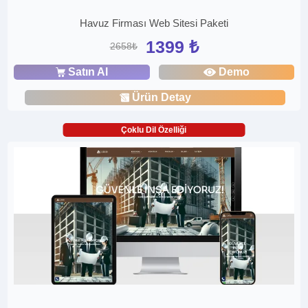
Havuz Firması Web Sitesi Paketi
1399 ₺
2658₺
Satın Al
Demo
Ürün Detay
Çoklu Dil Özelliği