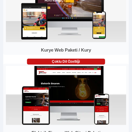
Kurye Web Paketi / Kury
Çoklu Dil Özelliği