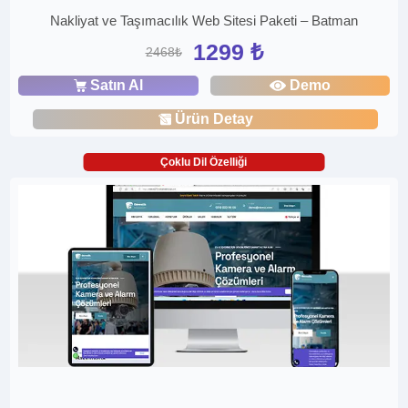
Nakliyat ve Taşımacılık Web Sitesi Paketi – Batman
1299 ₺
2468₺
Satın Al
Demo
Ürün Detay
Çoklu Dil Özelliği