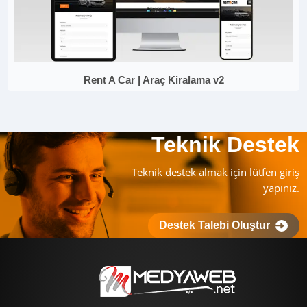
Rent A Car | Araç Kiralama v2
Teknik Destek
Teknik destek almak için lütfen giriş
yapınız.
Destek Talebi Oluştur