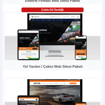
Elektrik Firması Web Sitesi Paketi
Çoklu Dil Özelliği
Yol Yardım / Çekici Web Sitesi Paketi