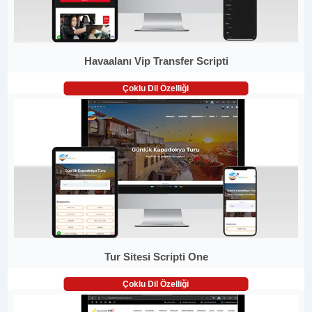
Havaalanı Vip Transfer Scripti
Çoklu Dil Özelliği
Tur Sitesi Scripti One
Çoklu Dil Özelliği