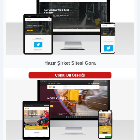
Hazır Şirket Sitesi Gora
Çoklu Dil Özelliği