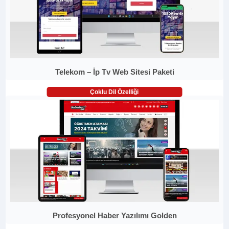
Telekom – İp Tv Web Sitesi Paketi
Çoklu Dil Özelliği
Profesyonel Haber Yazılımı Golden