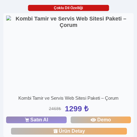
Çoklu Dil Özelliği
Kombi Tamir ve Servis Web Sitesi Paketi – Çorum
1299 ₺
2468₺
Satın Al
Demo
Ürün Detay