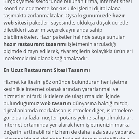
Birçok yemek sektöründe bulunan firma, internet sitesi
koordine edememe korkusu ile işlerini dijital alana
taşımakta zorlanmaktalar. Oysa ki günümüzde
hazır
web sitesi
paketleri sayesinde, oldukça düşük ücretle
diledikleri tasarım seçerek aynı anda sahip
olabilmekteler. Hazır paketler halinde satışa sunulan
hazır restaurant tasarımı
işletmenin arzuladığı
biçimde dizayn edilerek, ziyaretçilerin kolaylıkla ürünleri
incelemelerini olanak sağlamaktadır.
En Ucuz Restaurant Sitesi Tasarımı
Hizmet kalitesini göz önünde bulunduran her işletme
kesinlikle internet olanaklarından yararlanmalı ve
hizmetlerini farklı kitlelere de ulaştırmalıdır. İçinde
bulunduğumuz
web tasarım
dünyasına baktığımızda,
dijital anlamda markalaşan işletmeler diğer, işletmelere
göre daha fazla müşteri potansiyeline sahip olmaktalar.
İnternet ortamında yer alarak hem işletmenizin marka
değerini arttırabilirsiniz hem de daha fazla satış yaparak,