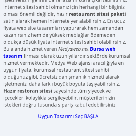
işletmenizin gelirini daha fazla miktara çıkartabilirsiniz.
İnternet sitesi sahibi olmanız için herhangi bir bilginiz
olması önemli değildir, hazır
restaurant sitesi paketi
satın alarak hemen internete yer alabilirsiniz. En ucuz
fiyata web site tasarımları yaptırarak hem zamandan
kazanırsınız hem de yüksek meblağlar ödemeden
oldukça düşük fiyata internet sitesi sahibi olabilirsiniz.
Bu alanda hizmet veren
Medyaweb.net
Bursa web
tasarım
firması olarak uzun yıllardır sektörde kurumsal
hizmet vermektedir. Medya Web ajansı aracılığıyla en
uygun fiyata, kurumsal restaurant sitesi sahibi
olduğunuz gibi, ücretsiz danışmanlık hizmeti alarak
işletmenizi daha farklı büyük boyuta taşıyabilirsiniz.
Hazır restoran sitesi
sayesinde tüm yiyecek ve
içecekleri kolaylıkla sergileyebilir, müşterilerinizin
istekleri doğrultusunda sipariş kabul edebilirsiniz.
Uygun Tasarımı Seç BAŞLA