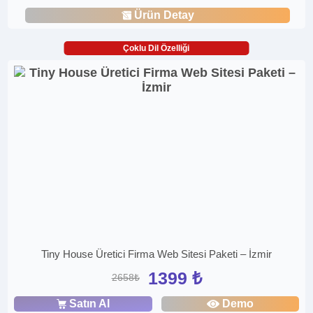
Ürün Detay
Çoklu Dil Özelliği
Tiny House Üretici Firma Web Sitesi Paketi – İzmir
1399 ₺
2658₺
Satın Al
Demo