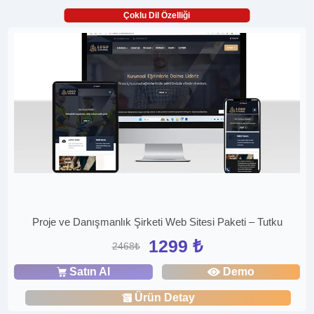
Çoklu Dil Özelliği
Proje ve Danışmanlık Şirketi Web Sitesi Paketi – Tutku
1299 ₺
2468₺
Satın Al
Demo
Ürün Detay