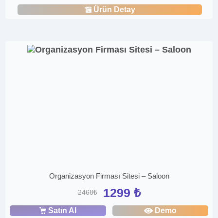
Ürün Detay
Organizasyon Firması Sitesi – Saloon
1299 ₺
2468₺
Satın Al
Demo