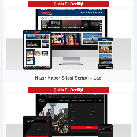
Çoklu Dil Özelliği
Hazır Haber Sitesi Scripti – Laci
Çoklu Dil Özelliği