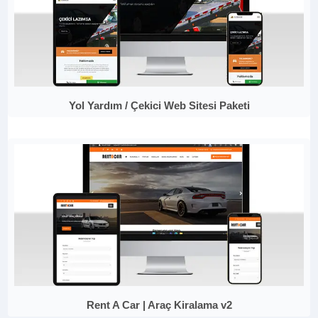
Yol Yardım / Çekici Web Sitesi Paketi
Rent A Car | Araç Kiralama v2