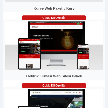
Kurye Web Paketi / Kury
Çoklu Dil Özelliği
Elektrik Firması Web Sitesi Paketi
Çoklu Dil Özelliği