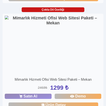
Çoklu Dil Özelliği
Mimarlık Hizmeti Ofisi Web Sitesi Paketi – Mekan
1299 ₺
2468₺
Satın Al
Demo
Ürün Detay