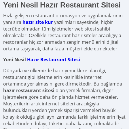
Yeni Nesil Hazır Restaurant Sitesi
Hızla gelişen restaurant otomasyon ve uygulamalarının
yanı sıra
hazır site kur
yazılımları sayesinde, hiçbir
tecrübe olmadan tüm işletmeler web sitesi sahibi
olmaktalar. Özellikle restaurant hazır siteler aracılığıyla
restoranlar hiç zorlanmadan zengin menülerini dijital
ortama taşıyarak, daha fazla müşteri elde etmekteler.
Yeni Nesil
Hazır Restaurant Sitesi
Dünyada ve ülkemizde hazır yemeklere olan ilgi,
restaurant gibi işletmelerin kesinlikle internet
ortamında yer almasını gerektirmektedir. Bu bağlamda
hazır restaurant sitesi
olan yemek firmaları, diğer
işletmelere göre daha ön planda hizmet vermekteler.
Müşterilerin artık internet siteleri aracılığıyla
bulundukları yerden yemek siparişi vermeleri büyük
kolaylık olduğu gibi, aynı zamanda farklı işletmelerin fiyat
rekabetinden dolayı, tüketici daha kazançlı olmaktadır.