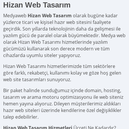
Hizan Web Tasarım
Medyaweb
Hizan Web Tasarım
olarak bugüne kadar
yüzlerce ticari ve kişisel hazır web sitesini faaliyete
geçirdik. Son yıllarda teknolojinin daha da gelişmesi ile
yazılım gücü de paralel olarak büyümektedir. Medya web
olarak Hizan Web Tasarımı hizmetlerinde yazılım
gücümüzü kullanarak son derece modern ve tüm
cihazlarda uyumlu siteler yapıyoruz.
Hizan Web Tasarımı hizmetlerimizde tüm sektörlere
göre farklı, rekabetçi, kullanımı kolay ve göze hoş gelen
web site tasarımları sunuyoruz.
Bir paket halinde sunduğumuz içinde domain, hosting,
tasarım ve arama motoru optimizasyonu ile web siteniz
hemen yayına alıyoruz. Dileyen müşterilerimiz aldıkları
hazır web siteleri üzerinde kendilerine özel değişiklikler
talep edebilirler.
Hizan Web Tasarım Hizmetleri
Ücreti Ne Kadardır?