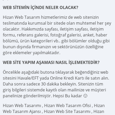
WEB SİTEMİN İÇİNDE NELER OLACAK?
Hizan Web Tasarım hizmetlerimiz de web sitenizin
teslimatında kurumsal bir sitede olan muhtemel her şey
olacaktır. Hakkımızda sayfası, iletişim sayfası, iletişim
formu, referans galerisi, fotoğraf galerisi, anket, haber
bölümü, ürün kategorileri vb.. gibi bölümler olduğu gibi
bunun dışında firmanızın ve sektörünüzün özelliğine
göre eklemeler yapılmaktadır.
WEB SİTE YAPIM AŞAMASI NASIL İŞLEMEKTEDİR?
Öncelikle aşağıdaki butona tıklayarak beğendiğiniz web
sitesini Havale/EFT yada Online Kredi Kartı ile satın alın.
Daha sonra sadece 30 dakika bekleyin. Sitenizin tüm
giriş bilgileri sistemde kayıtlı olan mailinize ve müşteri
panelinize gönderilmiştir. Hepsi Bu kadar 🙂
Hizan Web Tasarımı , Hizan Web Tasarım Ofisi , Hizan
Web Tasarım Ajansı , Hizan Web Site Tasarımı , Hizan