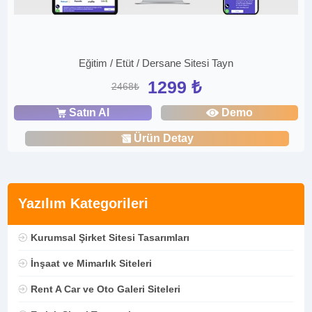
Eğitim / Etüt / Dersane Sitesi Tayn
1299 ₺
2468₺
Satın Al
Demo
Ürün Detay
Yazılım Kategorileri
Kurumsal Şirket Sitesi Tasarımları
İnşaat ve Mimarlık Siteleri
Rent A Car ve Oto Galeri Siteleri