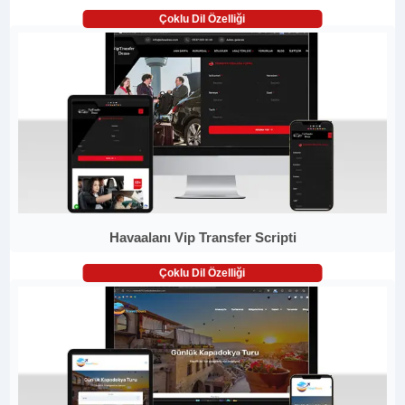
Çoklu Dil Özelliği
Havaalanı Vip Transfer Scripti
Çoklu Dil Özelliği