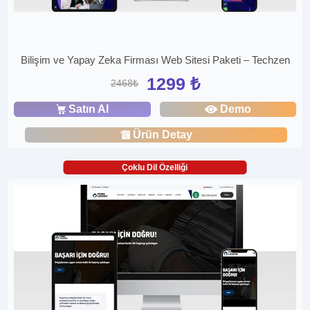
Bilişim ve Yapay Zeka Firması Web Sitesi Paketi – Techzen
1299 ₺
2468₺
Satın Al
Demo
Ürün Detay
Çoklu Dil Özelliği