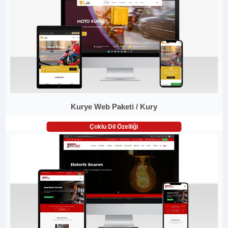
Kurye Web Paketi / Kury
Çoklu Dil Özelliği