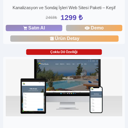
Kanalizasyon ve Sondaj İşleri Web Sitesi Paketi – Keşif
1299 ₺
2468₺
Satın Al
Demo
Ürün Detay
Çoklu Dil Özelliği