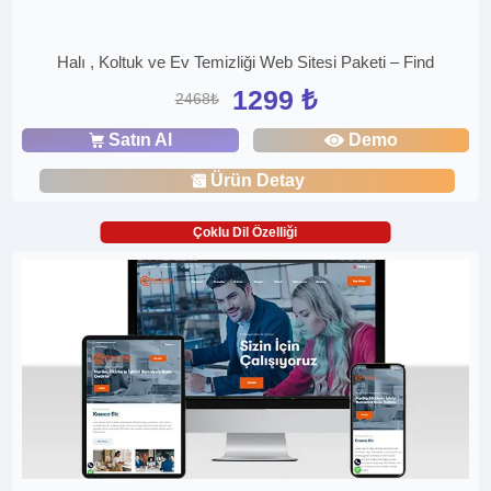
Halı , Koltuk ve Ev Temizliği Web Sitesi Paketi – Find
1299 ₺
2468₺
Satın Al
Demo
Ürün Detay
Çoklu Dil Özelliği