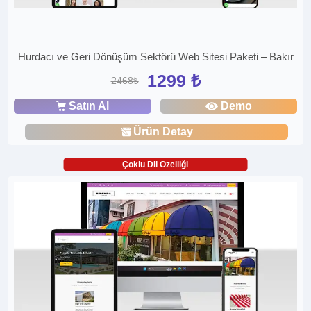
Hurdacı ve Geri Dönüşüm Sektörü Web Sitesi Paketi – Bakır
1299 ₺
2468₺
Satın Al
Demo
Ürün Detay
Çoklu Dil Özelliği