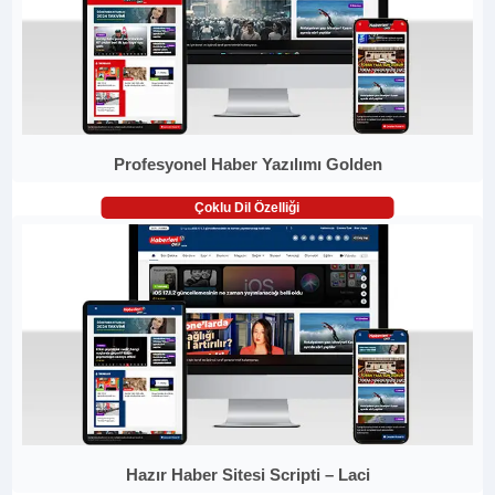
Profesyonel Haber Yazılımı Golden
Çoklu Dil Özelliği
Hazır Haber Sitesi Scripti – Laci