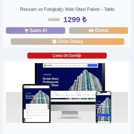
Ressam ve Fotoğrafçı Web Sitesi Paketi – Tablo
1299 ₺
2468₺
Satın Al
Demo
Ürün Detay
Çoklu Dil Özelliği