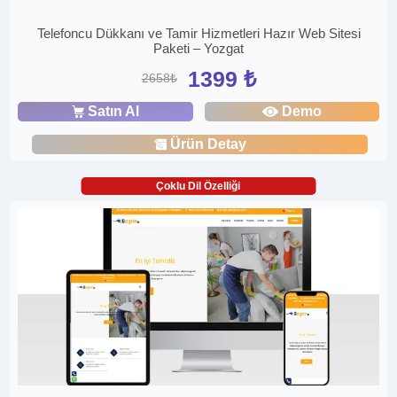
Telefoncu Dükkanı ve Tamir Hizmetleri Hazır Web Sitesi
Paketi – Yozgat
1399 ₺
2658₺
Satın Al
Demo
Ürün Detay
Çoklu Dil Özelliği