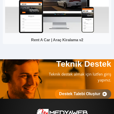
Rent A Car | Araç Kiralama v2
Teknik Destek
Teknik destek almak için lütfen giriş
yapınız.
Destek Talebi Oluştur