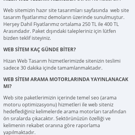
Web sitemizin hazır site tasarımları sayfasında web site
tasarım fiyatlarımız demoların üzerinde sunulmuştur.
Herşey Dahil Fiyatlarımız ortalama 250 TL ile 400 TL
Arasındadır. Paket dışındaki talepleriniz için lütfen
bizden teklif isteyiniz.
WEB SİTEM KAÇ GÜNDE BİTER?
Hizan Web Tasarım hizmetlerimizde sitenizin teslimi
sadece 30 dakika içinde tamamlanmaktadır.
WEB SİTEM ARAMA MOTORLARINDA YAYINLANACAK
MI?
Web site paketlerimizin içerinde temel seo (arama
motoru optimizasyonu) hizmetleri ile web siteniz
hedeflediğiniz kelimelerde arama motorları tarafından
ön sıralarda çıkacaktır. Sektörünüzün özelliği ve
kelimenin rekabet oranına göre raporlama
yapılmaktadır.