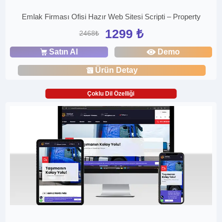
Emlak Firması Ofisi Hazır Web Sitesi Scripti – Property
1299 ₺
2468₺
Satın Al
Demo
Ürün Detay
Çoklu Dil Özelliği