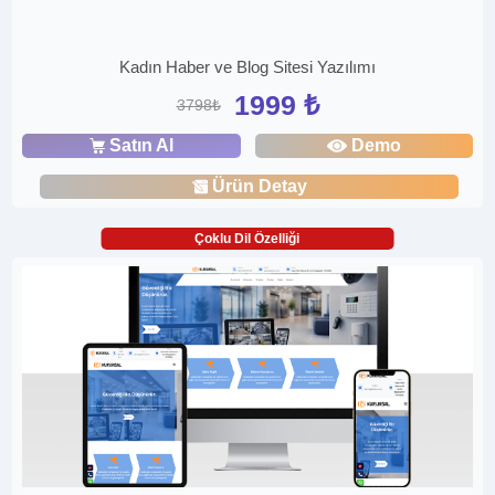
Kadın Haber ve Blog Sitesi Yazılımı
1999 ₺
3798₺
Satın Al
Demo
Ürün Detay
Çoklu Dil Özelliği