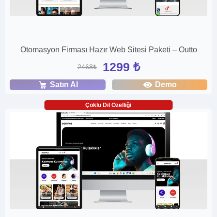
Otomasyon Firması Hazır Web Sitesi Paketi – Outto
1299 ₺
2468₺
Satın Al
Demo
Çoklu Dil Özelliği