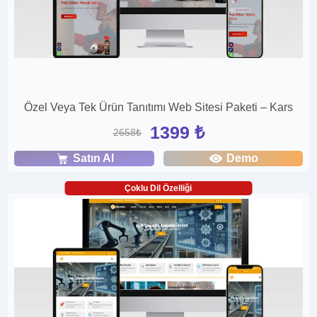
Özel Veya Tek Ürün Tanıtımı Web Sitesi Paketi – Kars
1399 ₺
2658₺
Satın Al
Demo
Çoklu Dil Özelliği