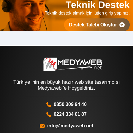
Teknik Destek
Teknik destek almak için lütfen giriş yapınız.
Destek Talebi Oluştur
Türkiye 'nin en büyük hazır web site tasarımcısı
Medyaweb 'e Hoşgeldiniz.
0850 309 94 40
0224 334 01 87
info@medyaweb.net