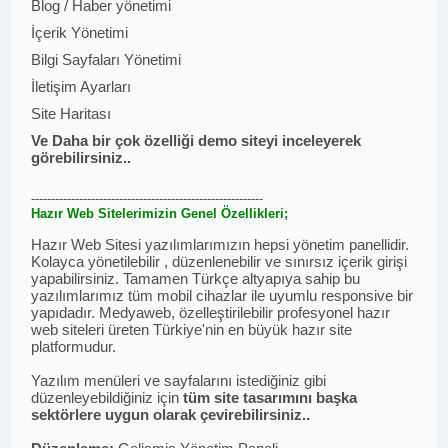
Blog / Haber yönetimi
İçerik Yönetimi
Bilgi Sayfaları Yönetimi
İletişim Ayarları
Site Haritası
Ve Daha bir çok özelliği demo siteyi inceleyerek
görebilirsiniz..
----------------------------------------------------------
Hazır Web Sitelerimizin Genel Özellikleri;
Hazır Web Sitesi yazılımlarımızın hepsi yönetim panellidir.
Kolayca yönetilebilir , düzenlenebilir ve sınırsız içerik girişi
yapabilirsiniz. Tamamen Türkçe altyapıya sahip bu
yazılımlarımız tüm mobil cihazlar ile uyumlu responsive bir
yapıdadır. Medyaweb, özelleştirilebilir profesyonel hazır
web siteleri üreten Türkiye'nin en büyük hazır site
platformudur.
Yazılım menüleri ve sayfalarını istediğiniz gibi
düzenleyebildiğiniz için
tüm site tasarımını başka
sektörlere uygun olarak çevirebilirsiniz..