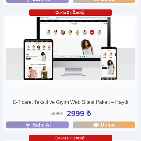
Çoklu Dil Özelliği
E-Ticaret Tekstil ve Giyim Web Sitesi Paketi – Haydi
2999 ₺
5698₺
Satın Al
Demo
Çoklu Dil Özelliği