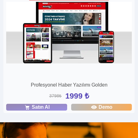
Profesyonel Haber Yazılımı Golden
1999 ₺
3798₺
Satın Al
Demo