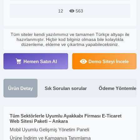
12
563
Tüm siteler kendi yazılımımız ve tamamen Türkçe altyapı ile
hazırlanmıştır. Hiçbir kod bilginiz olmasa bile kolaylıkla
düzenleme, ekleme ve çıkartma yapabileceksiniz.
Hemen Satın Al
Demo Siteyi İncele
Ürün Detay
Sık Sorulan sorular
Ödeme Yöntemleri
Tüm Sektörlerle Uyumlu Ayakkabı Firması E-Ticaret
Web Sitesi Paketi – Ankara
Mobil Uyumlu Gelişmiş Yönetim Paneli
Ürüne İndirim ve Kampanya Tanımlama