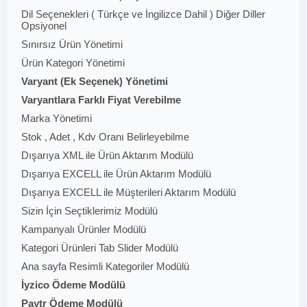
Dil Seçenekleri ( Türkçe ve İngilizce Dahil ) Diğer Diller
Opsiyonel
Sınırsız Ürün Yönetimi
Ürün Kategori Yönetimi
Varyant (Ek Seçenek) Yönetimi
Varyantlara Farklı Fiyat Verebilme
Marka Yönetimi
Stok , Adet , Kdv Oranı Belirleyebilme
Dışarıya XML ile Ürün Aktarım Modülü
Dışarıya EXCELL ile Ürün Aktarım Modülü
Dışarıya EXCELL ile Müşterileri Aktarım Modülü
Sizin İçin Seçtiklerimiz Modülü
Kampanyalı Ürünler Modülü
Kategori Ürünleri Tab Slider Modülü
Ana sayfa Resimli Kategoriler Modülü
İyzico Ödeme Modülü
Paytr Ödeme Modülü