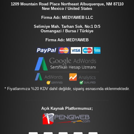
1209 Mountain Road Place Northeast Albuquerque, NM 87110
New Mexico / United States
Firma Adı: MEDYAWEB LLC
Selimiye Mah. Tarhan Sok. No:1 D:5
Osmangazi / Bursa / Türkiye
Firma Adı: MEDYAWEB
* Fiyatlarımıza %20 KDV dahil değildir, sipariş esnasında eklenmektedir.
Açık Kaynak Platformumuz;