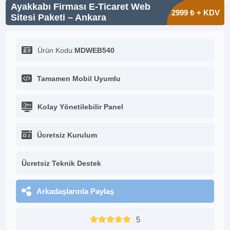
Ayakkabı Firması E-Ticaret Web
2999 ₺ + KDV
Sitesi Paketi – Ankara
Ürün Kodu:
MDWEB540
Tamamen Mobil Uyumlu
Kolay Yönetilebilir Panel
Ücretsiz Kurulum
Ücretsiz Teknik Destek
Arkadaşlarınla Paylaş
5