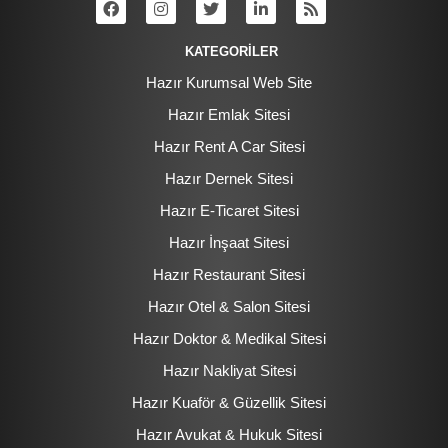
KATEGORİLER
Hazır Kurumsal Web Site
Hazır Emlak Sitesi
Hazır Rent A Car Sitesi
Hazır Dernek Sitesi
Hazır E-Ticaret Sitesi
Hazır İnşaat Sitesi
Hazır Restaurant Sitesi
Hazır Otel & Salon Sitesi
Hazır Doktor & Medikal Sitesi
Hazır Nakliyat Sitesi
Hazır Kuaför & Güzellik Sitesi
Hazır Avukat & Hukuk Sitesi