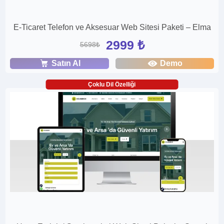
E-Ticaret Telefon ve Aksesuar Web Sitesi Paketi – Elma
2999 ₺
5698₺
Satın Al
Demo
Çoklu Dil Özelliği