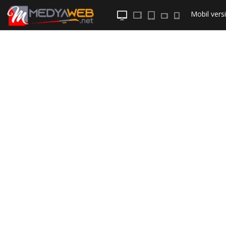
Mobil
versi