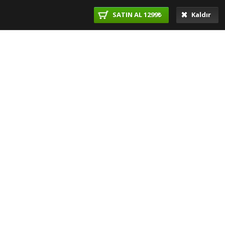
SATIN AL 1299₺
Kaldır