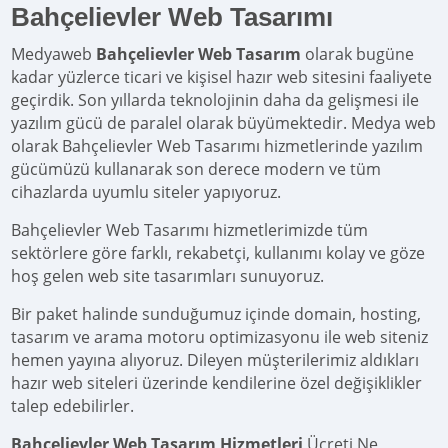
Bahçelievler Web Tasarımı
Medyaweb
Bahçelievler Web Tasarım
olarak bugüne
kadar yüzlerce ticari ve kişisel hazır web sitesini faaliyete
geçirdik. Son yıllarda teknolojinin daha da gelişmesi ile
yazılım gücü de paralel olarak büyümektedir. Medya web
olarak Bahçelievler Web Tasarımı hizmetlerinde yazılım
gücümüzü kullanarak son derece modern ve tüm
cihazlarda uyumlu siteler yapıyoruz.
Bahçelievler Web Tasarımı hizmetlerimizde tüm
sektörlere göre farklı, rekabetçi, kullanımı kolay ve göze
hoş gelen web site tasarımları sunuyoruz.
Bir paket halinde sunduğumuz içinde domain, hosting,
tasarım ve arama motoru optimizasyonu ile web siteniz
hemen yayına alıyoruz. Dileyen müşterilerimiz aldıkları
hazır web siteleri üzerinde kendilerine özel değişiklikler
talep edebilirler.
Bahçelievler Web Tasarım Hizmetleri
Ücreti Ne