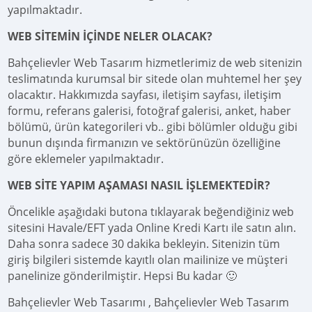
yapılmaktadır.
WEB SİTEMİN İÇİNDE NELER OLACAK?
Bahçelievler Web Tasarım hizmetlerimiz de web sitenizin
teslimatında kurumsal bir sitede olan muhtemel her şey
olacaktır. Hakkımızda sayfası, iletişim sayfası, iletişim
formu, referans galerisi, fotoğraf galerisi, anket, haber
bölümü, ürün kategorileri vb.. gibi bölümler olduğu gibi
bunun dışında firmanızın ve sektörünüzün özelliğine
göre eklemeler yapılmaktadır.
WEB SİTE YAPIM AŞAMASI NASIL İŞLEMEKTEDİR?
Öncelikle aşağıdaki butona tıklayarak beğendiğiniz web
sitesini Havale/EFT yada Online Kredi Kartı ile satın alın.
Daha sonra sadece 30 dakika bekleyin. Sitenizin tüm
giriş bilgileri sistemde kayıtlı olan mailinize ve müşteri
panelinize gönderilmiştir. Hepsi Bu kadar 🙂
Bahçelievler Web Tasarımı , Bahçelievler Web Tasarım