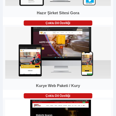
Hazır Şirket Sitesi Gora
Çoklu Dil Özelliği
Kurye Web Paketi / Kury
Çoklu Dil Özelliği