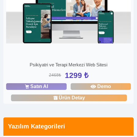
Psikiyatri ve Terapi Merkezi Web Sitesi
1299 ₺
2468₺
Satın Al
Demo
Ürün Detay
Yazılım Kategorileri