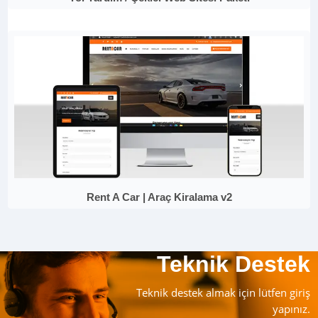
Rent A Car | Araç Kiralama v2
Teknik Destek
Teknik destek almak için lütfen giriş
yapınız.