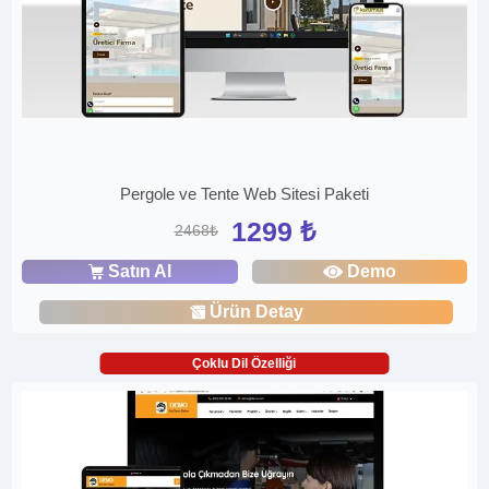
Pergole ve Tente Web Sitesi Paketi
1299 ₺
2468₺
Satın Al
Demo
Ürün Detay
Çoklu Dil Özelliği