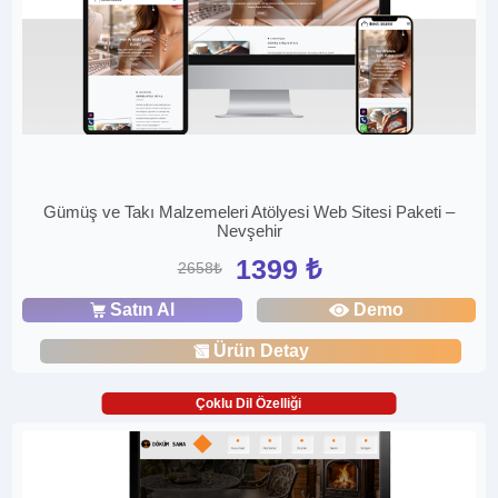
Gümüş ve Takı Malzemeleri Atölyesi Web Sitesi Paketi –
Nevşehir
1399 ₺
2658₺
Satın Al
Demo
Ürün Detay
Çoklu Dil Özelliği