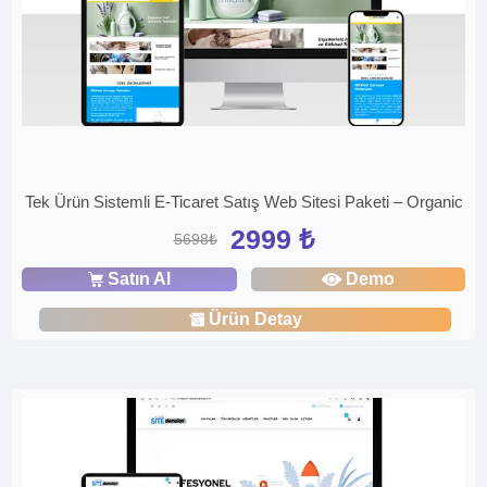
Tek Ürün Sistemli E-Ticaret Satış Web Sitesi Paketi – Organic
2999 ₺
5698₺
Satın Al
Demo
Ürün Detay