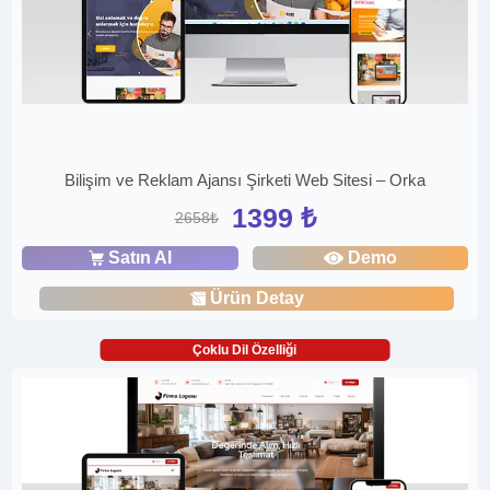
Bilişim ve Reklam Ajansı Şirketi Web Sitesi – Orka
1399 ₺
2658₺
Satın Al
Demo
Ürün Detay
Çoklu Dil Özelliği