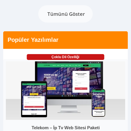
Tümünü Göster
Popüler Yazılımlar
Çoklu Dil Özelliği
Telekom – İp Tv Web Sitesi Paketi