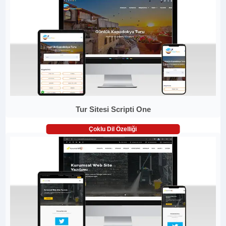
Tur Sitesi Scripti One
Çoklu Dil Özelliği