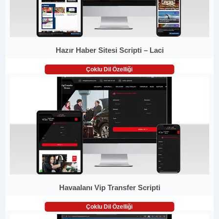
Hazır Haber Sitesi Scripti – Laci
Çoklu Dil Özelliği
Havaalanı Vip Transfer Scripti
Çoklu Dil Özelliği