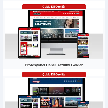
Çoklu Dil Özelliği
Profesyonel Haber Yazılımı Golden
Çoklu Dil Özelliği