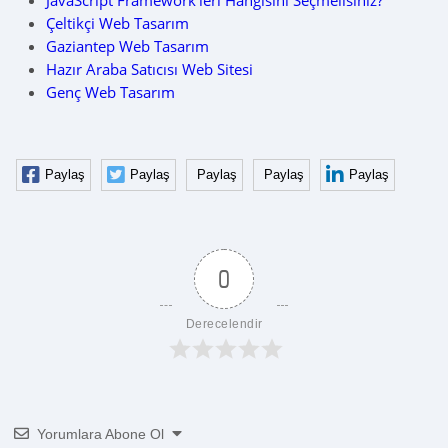
JavaScript Framework’leri Hangisini Seçmelisiniz?
Çeltikçi Web Tasarım
Gaziantep Web Tasarım
Hazır Araba Satıcısı Web Sitesi
Genç Web Tasarım
Paylaş
Paylaş
Paylaş
Paylaş
Paylaş
0
Derecelendir
Yorumlara Abone Ol