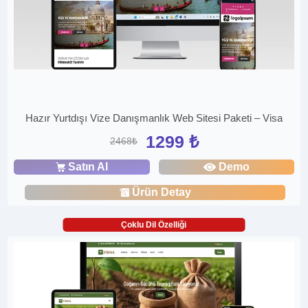
Hazır Yurtdışı Vize Danışmanlık Web Sitesi Paketi – Visa
1299 ₺
2468₺
Satın Al
Demo
Ürün Detay
Çoklu Dil Özelliği