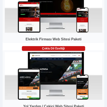
Elektrik Firması Web Sitesi Paketi
Çoklu Dil Özelliği
Yol Yardım / Çekici Web Sitesi Paketi