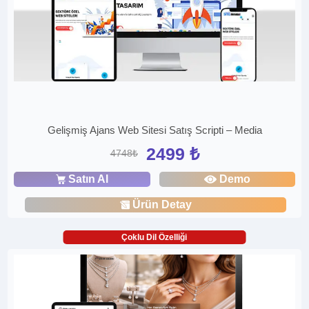
Gelişmiş Ajans Web Sitesi Satış Scripti – Media
2499 ₺
4748₺
Satın Al
Demo
Ürün Detay
Çoklu Dil Özelliği