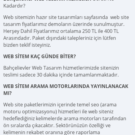
Kadardır?
Web sitemizin hazır site tasarımları sayfasında web site
tasarım fiyatlarımız demoların üzerinde sunulmuştur.
Herşey Dahil Fiyatlarımız ortalama 250 TL ile 400 TL
Arasındadır. Paket dışındaki talepleriniz için lütfen
bizden teklif isteyiniz.
WEB SİTEM KAÇ GÜNDE BİTER?
Bahçelievler Web Tasarım hizmetlerimizde sitenizin
teslimi sadece 30 dakika içinde tamamlanmaktadır.
WEB SİTEM ARAMA MOTORLARINDA YAYINLANACAK
MI?
Web site paketlerimizin içerinde temel seo (arama
motoru optimizasyonu) hizmetleri ile web siteniz
hedeflediğiniz kelimelerde arama motorları tarafından
ön sıralarda çıkacaktır. Sektörünüzün özelliği ve
kelimenin rekabet oranına göre raporlama