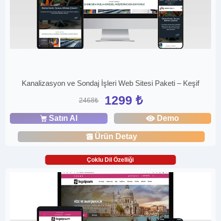
Kanalizasyon ve Sondaj İşleri Web Sitesi Paketi – Keşif
1299 ₺
2468₺
Satın Al
Demo
Ürün Detay
Çoklu Dil Özelliği