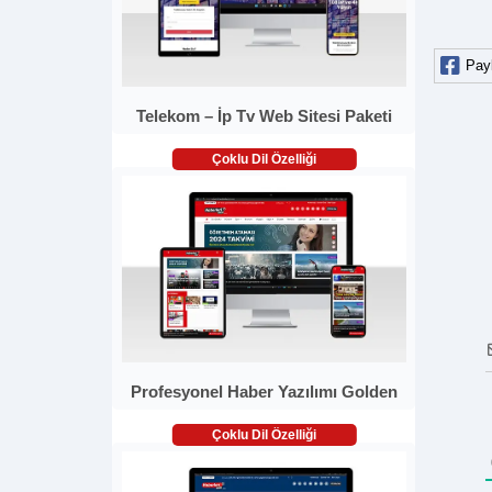
Pay
Telekom – İp Tv Web Sitesi Paketi
Çoklu Dil Özelliği
Profesyonel Haber Yazılımı Golden
Çoklu Dil Özelliği