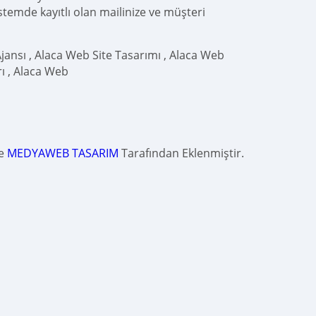
istemde kayıtlı olan mailinize ve müşteri
jansı , Alaca Web Site Tasarımı , Alaca Web
ı , Alaca Web
de
MEDYAWEB TASARIM
Tarafından Eklenmiştir.