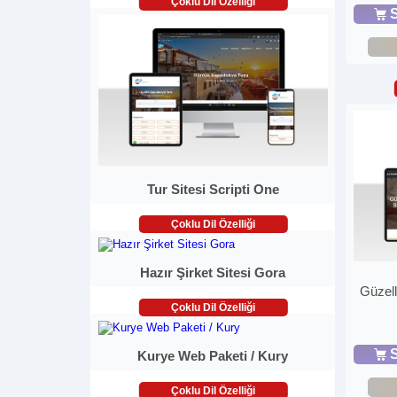
Çoklu Dil Özelliği
S
Tur Sitesi Scripti One
Çoklu Dil Özelliği
Hazır Şirket Sitesi Gora
Güzell
Çoklu Dil Özelliği
S
Kurye Web Paketi / Kury
Çoklu Dil Özelliği