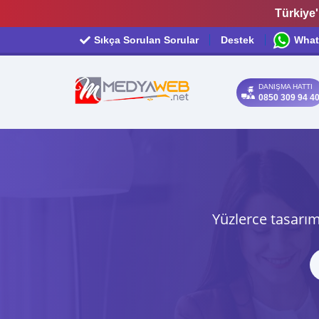
Türkiye'
Sıkça Sorulan Sorular
Destek
What
DANIŞMA HATTI
0850 309 94 4
Yüzlerce tasarım