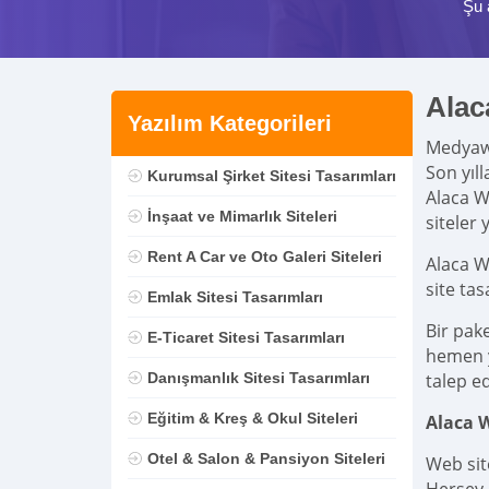
Şu 
Alac
Yazılım Kategorileri
Medya
Son yıl
Kurumsal Şirket Sitesi Tasarımları
Alaca W
İnşaat ve Mimarlık Siteleri
siteler 
Rent A Car ve Oto Galeri Siteleri
Alaca W
site ta
Emlak Sitesi Tasarımları
Bir pak
E-Ticaret Sitesi Tasarımları
hemen ya
Danışmanlık Sitesi Tasarımları
talep ed
Eğitim & Kreş & Okul Siteleri
Alaca 
Otel & Salon & Pansiyon Siteleri
Web sit