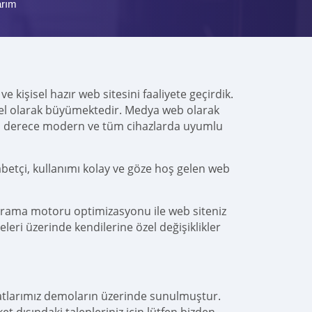
arım
e kişisel hazır web sitesini faaliyete geçirdik.
alel olarak büyümektedir. Medya web olarak
n derece modern ve tüm cihazlarda uyumlu
betçi, kullanımı kolay ve göze hoş gelen web
arama motoru optimizasyonu ile web siteniz
leri üzerinde kendilerine özel değişiklikler
yatlarımız demoların üzerinde sunulmuştur.