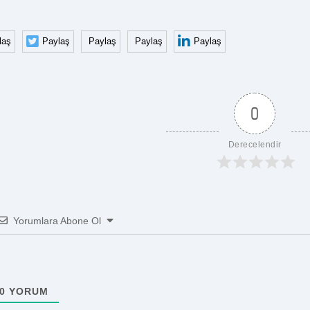
laş
Paylaş
Paylaş
Paylaş
Paylaş
0
Derecelendir
Yorumlara Abone Ol
0
YORUM