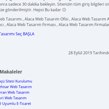
ra sadece 30 dakika bekleyin. Sitenizin tüm giriş bilgileri s
ize gönderilmiştir. Hepsi Bu kadar 🙂
eb Tasarımı , Alaca Web Tasarım Ofisi , Alaca Web Tasarım A
cı , Alaca Web Tasarım Firması , Alaca Web Tasarım Firmalar
Tasarımı Seç BAŞLA
28 Eylül 2019 Tarihin
 Makaleler
çü Sitesi Kurulumu
ehisar Web Tasarım
vran Web Tasarım
ivri Web Tasarım
 Uyumlu E-Ticaret