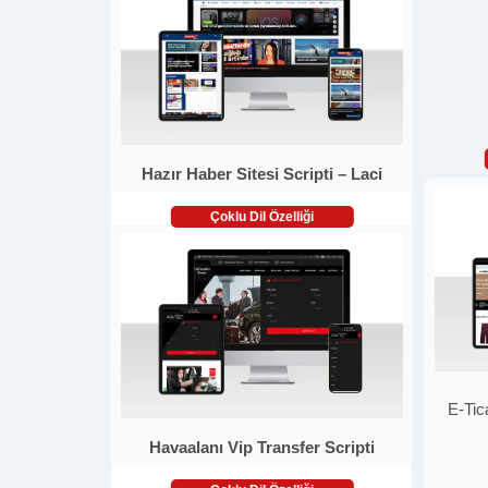
Hazır Haber Sitesi Scripti – Laci
Çoklu Dil Özelliği
E-Tic
Havaalanı Vip Transfer Scripti