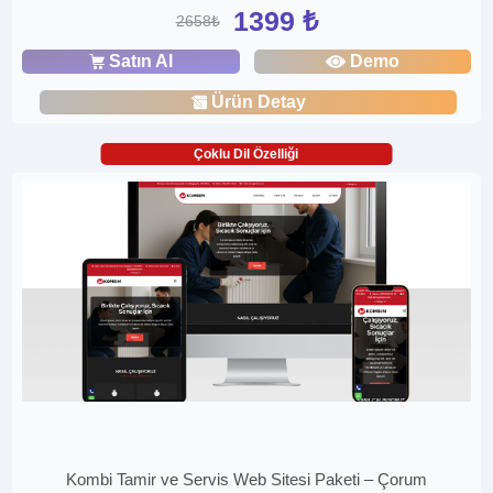
1399 ₺
2658₺
Satın Al
Demo
Ürün Detay
Çoklu Dil Özelliği
Kombi Tamir ve Servis Web Sitesi Paketi – Çorum