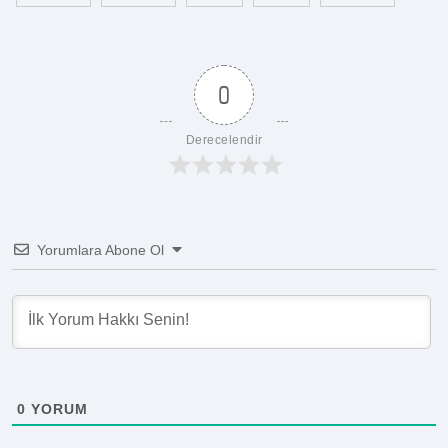
0
Derecelendir
Yorumlara Abone Ol
0
YORUM