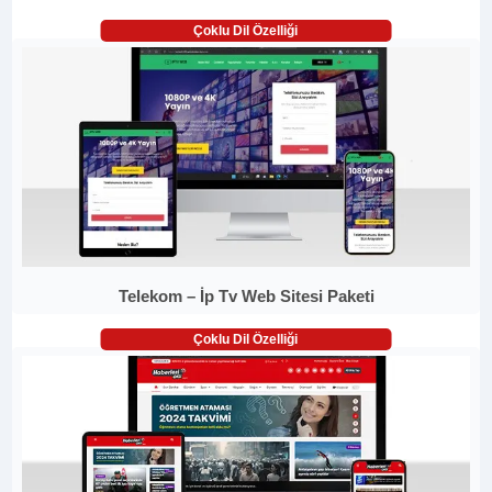
Çoklu Dil Özelliği
Telekom – İp Tv Web Sitesi Paketi
Çoklu Dil Özelliği