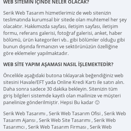
WEB SİTEMİN İÇİNDE NELER OLACAK?
Serik Web Tasarım hizmetlerimiz de web sitenizin
teslimatında kurumsal bir sitede olan muhtemel her şey
olacaktır. Hakkımızda sayfası, iletişim sayfası, iletişim
formu, referans galerisi, fotoğraf galerisi, anket, haber
bölümü, ürün kategorileri vb.. gibi bölümler olduğu gibi
bunun dışında firmanızın ve sektörünüzün özelliğine
göre eklemeler yapılmaktadır.
WEB SİTE YAPIM AŞAMASI NASIL İŞLEMEKTEDİR?
Öncelikle aşağıdaki butona tıklayarak beğendiğiniz web
sitesini Havale/EFT yada Online Kredi Kartı ile satın alın.
Daha sonra sadece 30 dakika bekleyin. Sitenizin tüm
giriş bilgileri sistemde kayıtlı olan mailinize ve müşteri
panelinize gönderilmiştir. Hepsi Bu kadar 🙂
Serik Web Tasarımı , Serik Web Tasarım Ofisi , Serik Web
Tasarım Ajansı , Serik Web Site Tasarımı , Serik Web
Tasarımcı , Serik Web Tasarım Firması , Serik Web