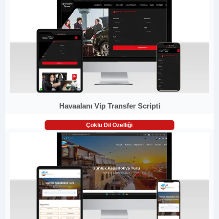
Havaalanı Vip Transfer Scripti
Çoklu Dil Özelliği