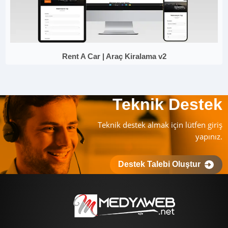
Rent A Car | Araç Kiralama v2
Teknik Destek
Teknik destek almak için lütfen giriş
yapınız.
Destek Talebi Oluştur