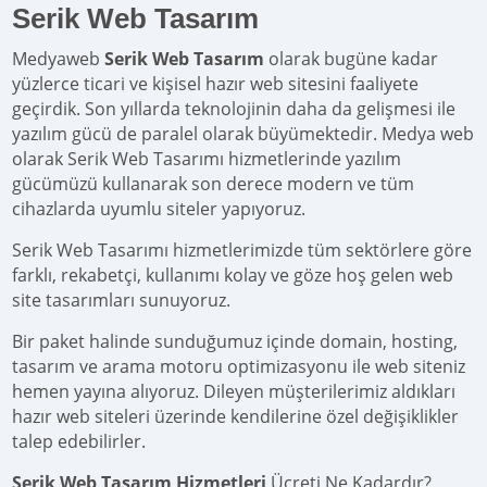
Serik Web Tasarım
Medyaweb
Serik Web Tasarım
olarak bugüne kadar
yüzlerce ticari ve kişisel hazır web sitesini faaliyete
geçirdik. Son yıllarda teknolojinin daha da gelişmesi ile
yazılım gücü de paralel olarak büyümektedir. Medya web
olarak Serik Web Tasarımı hizmetlerinde yazılım
gücümüzü kullanarak son derece modern ve tüm
cihazlarda uyumlu siteler yapıyoruz.
Serik Web Tasarımı hizmetlerimizde tüm sektörlere göre
farklı, rekabetçi, kullanımı kolay ve göze hoş gelen web
site tasarımları sunuyoruz.
Bir paket halinde sunduğumuz içinde domain, hosting,
tasarım ve arama motoru optimizasyonu ile web siteniz
hemen yayına alıyoruz. Dileyen müşterilerimiz aldıkları
hazır web siteleri üzerinde kendilerine özel değişiklikler
talep edebilirler.
Serik Web Tasarım Hizmetleri
Ücreti Ne Kadardır?