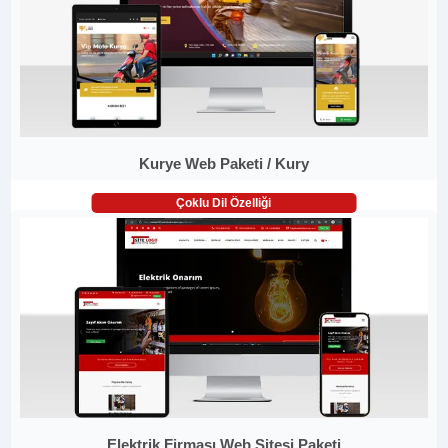
Kurye Web Paketi / Kury
Çoklu Dil Özelliği
Elektrik Firması Web Sitesi Paketi