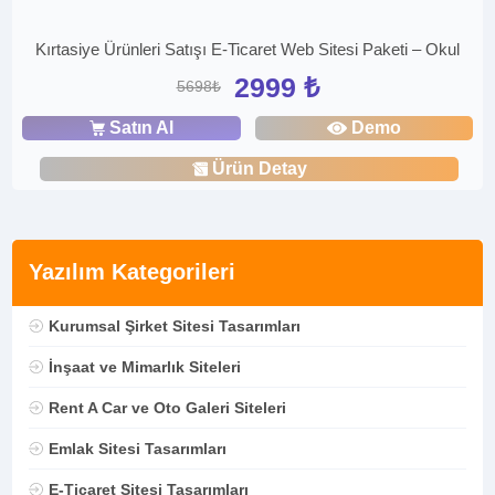
Kırtasiye Ürünleri Satışı E-Ticaret Web Sitesi Paketi – Okul
2999 ₺
5698₺
Satın Al
Demo
Ürün Detay
Yazılım Kategorileri
Kurumsal Şirket Sitesi Tasarımları
İnşaat ve Mimarlık Siteleri
Rent A Car ve Oto Galeri Siteleri
Emlak Sitesi Tasarımları
E-Ticaret Sitesi Tasarımları