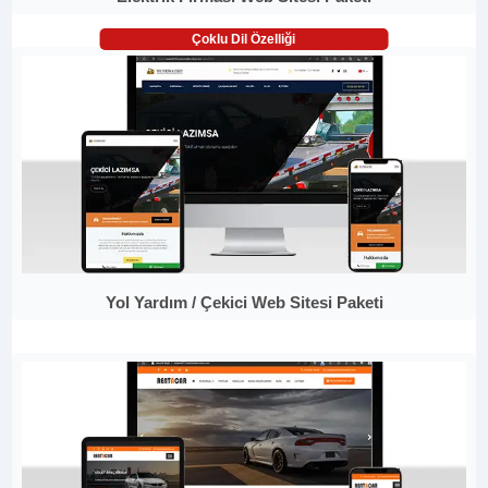
Çoklu Dil Özelliği
Yol Yardım / Çekici Web Sitesi Paketi