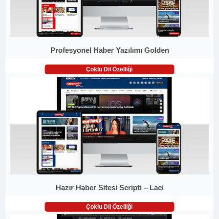
Profesyonel Haber Yazılımı Golden
Çoklu Dil Özelliği
Hazır Haber Sitesi Scripti – Laci
Çoklu Dil Özelliği