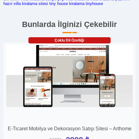
hazır villa kiralama sitesi
tiny house kiralama
tinyhouse
Bunlarda İlginizi Çekebilir
Çoklu Dil Özelliği
E-Ticaret Mobilya ve Dekorasyon Satışı Sitesi – Arthome