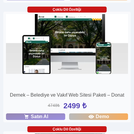
Çoklu Dil Özelliği
Dernek – Belediye ve Vakıf Web Sitesi Paketi – Donat
2499 ₺
4748₺
Satın Al
Demo
Çoklu Dil Özelliği