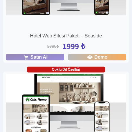
Hotel Web Sitesi Paketi – Seaside
1999 ₺
3798₺
Satın Al
Demo
Çoklu Dil Özelliği