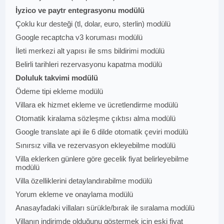
İyzico ve paytr entegrasyonu modülü
Çoklu kur desteği (tl, dolar, euro, sterlin) modülü
Google recaptcha v3 koruması modülü
İleti merkezi alt yapısı ile sms bildirimi modülü
Belirli tarihleri rezervasyonu kapatma modülü
Doluluk takvimi modülü
Ödeme tipi ekleme modülü
Villara ek hizmet ekleme ve ücretlendirme modülü
Otomatik kiralama sözleşme çıktısı alma modülü
Google translate api ile 6 dilde otomatik çeviri modülü
Sınırsız villa ve rezervasyon ekleyebilme modülü
Villa eklerken günlere göre gecelik fiyat belirleyebilme
modülü
Villa özelliklerini detaylandırabilme modülü
Yorum ekleme ve onaylama modülü
Anasayfadaki villaları sürükle/bırak ile sıralama modülü
Villanın indirimde olduğunu göstermek için eski fiyat