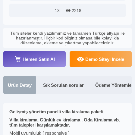
13
2218
Tüm siteler kendi yazılımımız ve tamamen Türkçe altyapı ile
hazırlanmıştır. Hiçbir kod bilginiz olmasa bile kolaylıkla
düzenleme, ekleme ve çıkartma yapabileceksiniz.
Hemen Satın Al
Demo Siteyi İncele
Ürün Detay
Sık Sorulan sorular
Ödeme Yöntemleri
Gelişmiş yönetim panelli villa kiralama paketi
Villa kiralama, Günlük ev kiralama , Oda Kiralama vb.
tüm talepleri karşılamaktadır.
Mobil uyumluluk ( responsive )