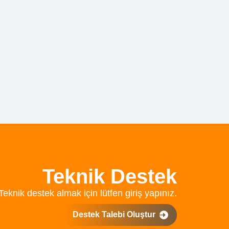
Teknik Destek
Teknik destek almak için lütfen giriş yapınız.
Destek Talebi Oluştur