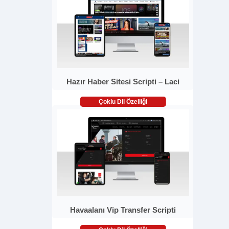
Hazır Haber Sitesi Scripti – Laci
Çoklu Dil Özelliği
Havaalanı Vip Transfer Scripti