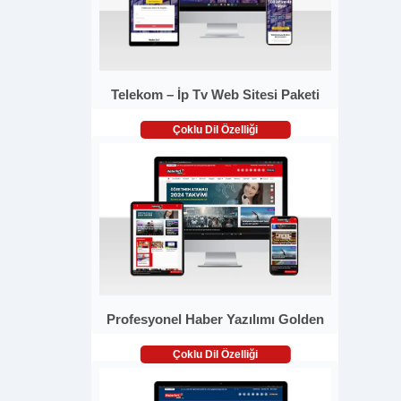
Telekom – İp Tv Web Sitesi Paketi
Çoklu Dil Özelliği
Profesyonel Haber Yazılımı Golden
Çoklu Dil Özelliği