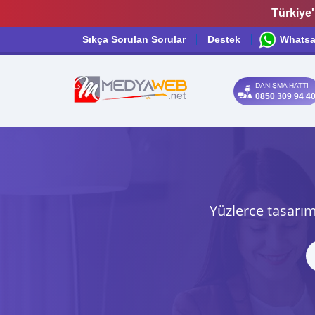
Türkiye'
Sıkça Sorulan Sorular
Destek
Whats
DANIŞMA HATTI
0850 309 94 4
Yüzlerce tasarım