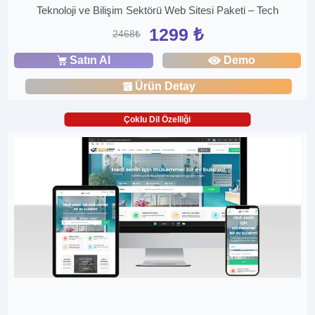
Teknoloji ve Bilişim Sektörü Web Sitesi Paketi – Tech
1299 ₺
2468₺
Satın Al
Demo
Ürün Detay
Çoklu Dil Özelliği