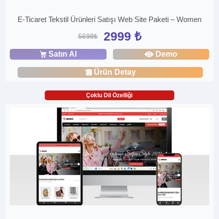
E-Ticaret Tekstil Ürünleri Satışı Web Site Paketi – Women
2999 ₺
5698₺
Satın Al
Demo
Ürün Detay
Çoklu Dil Özelliği