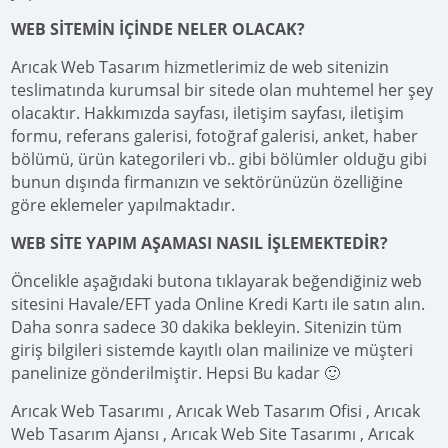
WEB SİTEMİN İÇİNDE NELER OLACAK?
Arıcak Web Tasarım hizmetlerimiz de web sitenizin
teslimatında kurumsal bir sitede olan muhtemel her şey
olacaktır. Hakkımızda sayfası, iletişim sayfası, iletişim
formu, referans galerisi, fotoğraf galerisi, anket, haber
bölümü, ürün kategorileri vb.. gibi bölümler olduğu gibi
bunun dışında firmanızın ve sektörünüzün özelliğine
göre eklemeler yapılmaktadır.
WEB SİTE YAPIM AŞAMASI NASIL İŞLEMEKTEDİR?
Öncelikle aşağıdaki butona tıklayarak beğendiğiniz web
sitesini Havale/EFT yada Online Kredi Kartı ile satın alın.
Daha sonra sadece 30 dakika bekleyin. Sitenizin tüm
giriş bilgileri sistemde kayıtlı olan mailinize ve müşteri
panelinize gönderilmiştir. Hepsi Bu kadar 🙂
Arıcak Web Tasarımı , Arıcak Web Tasarım Ofisi , Arıcak
Web Tasarım Ajansı , Arıcak Web Site Tasarımı , Arıcak