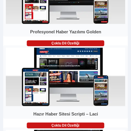
Profesyonel Haber Yazılımı Golden
Çoklu Dil Özelliği
Hazır Haber Sitesi Scripti – Laci
Çoklu Dil Özelliği