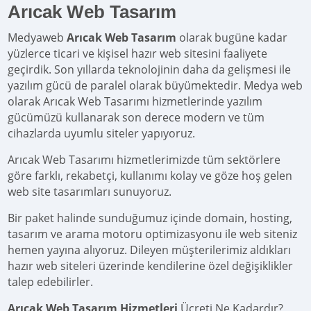
Arıcak Web Tasarım
Medyaweb
Arıcak Web Tasarım
olarak bugüne kadar
yüzlerce ticari ve kişisel hazır web sitesini faaliyete
geçirdik. Son yıllarda teknolojinin daha da gelişmesi ile
yazılım gücü de paralel olarak büyümektedir. Medya web
olarak Arıcak Web Tasarımı hizmetlerinde yazılım
gücümüzü kullanarak son derece modern ve tüm
cihazlarda uyumlu siteler yapıyoruz.
Arıcak Web Tasarımı hizmetlerimizde tüm sektörlere
göre farklı, rekabetçi, kullanımı kolay ve göze hoş gelen
web site tasarımları sunuyoruz.
Bir paket halinde sunduğumuz içinde domain, hosting,
tasarım ve arama motoru optimizasyonu ile web siteniz
hemen yayına alıyoruz. Dileyen müşterilerimiz aldıkları
hazır web siteleri üzerinde kendilerine özel değişiklikler
talep edebilirler.
Arıcak Web Tasarım Hizmetleri
Ücreti Ne Kadardır?