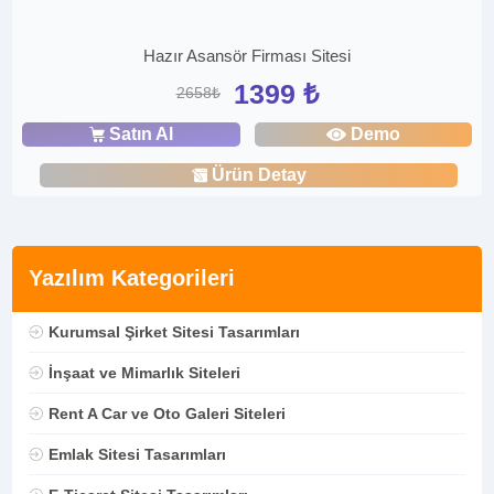
Hazır Asansör Firması Sitesi
1399 ₺
2658₺
Satın Al
Demo
Ürün Detay
Yazılım Kategorileri
Kurumsal Şirket Sitesi Tasarımları
İnşaat ve Mimarlık Siteleri
Rent A Car ve Oto Galeri Siteleri
Emlak Sitesi Tasarımları