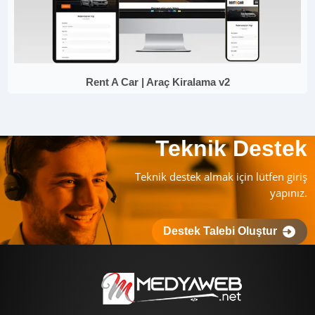
Rent A Car | Araç Kiralama v2
Teknik Destek
Teknik destek almak için lütfen giriş
yapınız.
Destek Talebi Oluştur