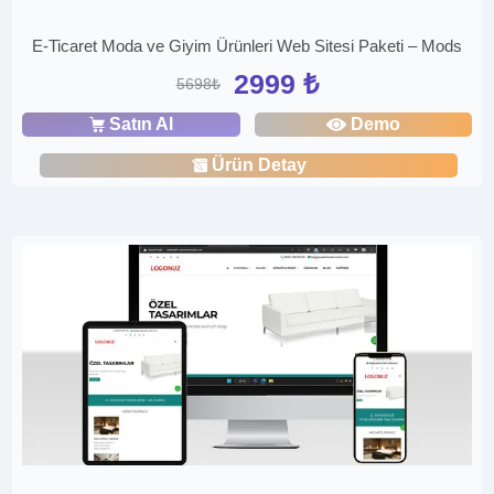
E-Ticaret Moda ve Giyim Ürünleri Web Sitesi Paketi – Mods
2999 ₺
5698₺
Satın Al
Demo
Ürün Detay