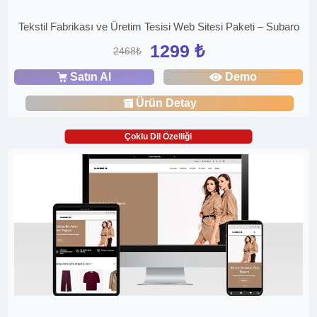
Tekstil Fabrikası ve Üretim Tesisi Web Sitesi Paketi – Subaro
1299 ₺
2468₺
Satın Al
Demo
Ürün Detay
Çoklu Dil Özelliği