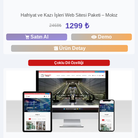
Hafriyat ve Kazı İşleri Web Sitesi Paketi – Moloz
1299 ₺
2468₺
Satın Al
Demo
Ürün Detay
Çoklu Dil Özelliği