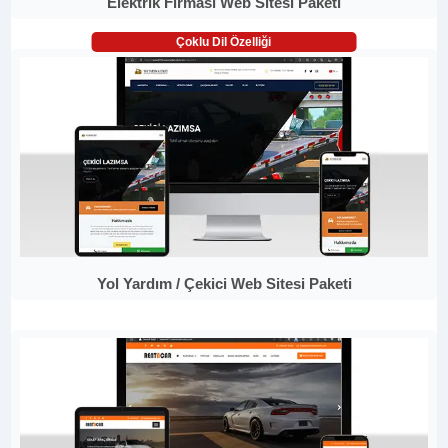
Elektrik Firması Web Sitesi Paketi
Çoklu Dil Özelliği
Yol Yardım / Çekici Web Sitesi Paketi