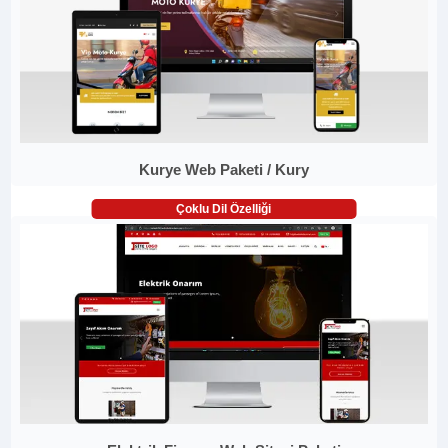
Kurye Web Paketi / Kury
Çoklu Dil Özelliği