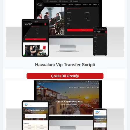
Havaalanı Vip Transfer Scripti
Çoklu Dil Özelliği