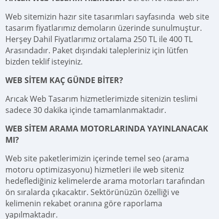
Web sitemizin hazır site tasarımları sayfasında web site
tasarım fiyatlarımız demoların üzerinde sunulmuştur.
Herşey Dahil Fiyatlarımız ortalama 250 TL ile 400 TL
Arasındadır. Paket dışındaki talepleriniz için lütfen
bizden teklif isteyiniz.
WEB SİTEM KAÇ GÜNDE BİTER?
Arıcak Web Tasarım hizmetlerimizde sitenizin teslimi
sadece 30 dakika içinde tamamlanmaktadır.
WEB SİTEM ARAMA MOTORLARINDA YAYINLANACAK
MI?
Web site paketlerimizin içerinde temel seo (arama
motoru optimizasyonu) hizmetleri ile web siteniz
hedeflediğiniz kelimelerde arama motorları tarafından
ön sıralarda çıkacaktır. Sektörünüzün özelliği ve
kelimenin rekabet oranına göre raporlama
yapılmaktadır.