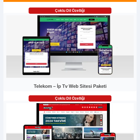
Çoklu Dil Özelliği
Telekom – İp Tv Web Sitesi Paketi
Çoklu Dil Özelliği