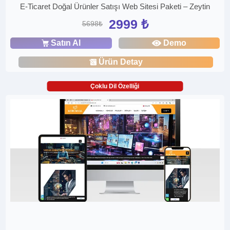
E-Ticaret Doğal Ürünler Satışı Web Sitesi Paketi – Zeytin
2999 ₺
5698₺
Satın Al
Demo
Ürün Detay
Çoklu Dil Özelliği