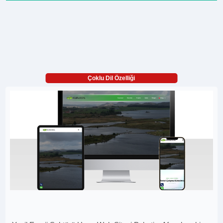
Çoklu Dil Özelliği