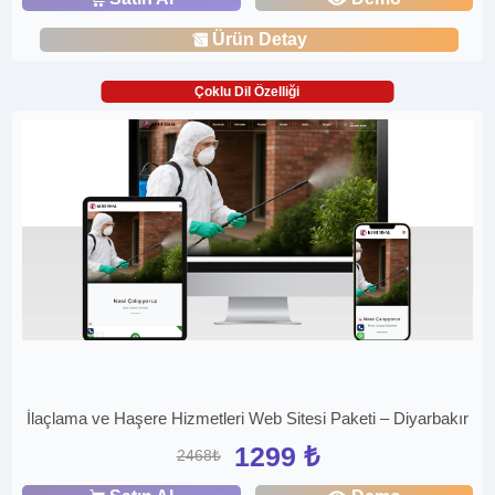
Ürün Detay
Çoklu Dil Özelliği
İlaçlama ve Haşere Hizmetleri Web Sitesi Paketi – Diyarbakır
1299 ₺
2468₺