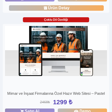
Ürün Detay
Çoklu Dil Özelliği
Mimar ve İnşaat Firmalarına Özel Hazır Web Sitesi – Pastel
1299 ₺
2468₺
Satın Al
Demo