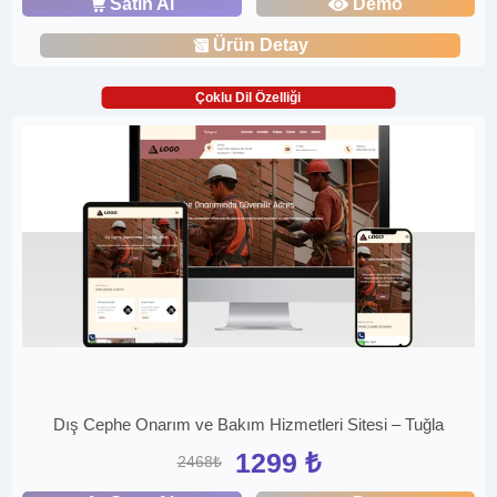
Satın Al
Demo
Ürün Detay
Çoklu Dil Özelliği
Dış Cephe Onarım ve Bakım Hizmetleri Sitesi – Tuğla
1299 ₺
2468₺