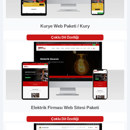
Kurye Web Paketi / Kury
Çoklu Dil Özelliği
Elektrik Firması Web Sitesi Paketi
Çoklu Dil Özelliği