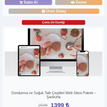
Satın Al
Demo
Ürün Detay
Çoklu Dil Özelliği
Dondurma ve Soğuk Tatlı Çeşitleri Web Sitesi Paketi –
Şanlıurfa
1399 ₺
2658₺