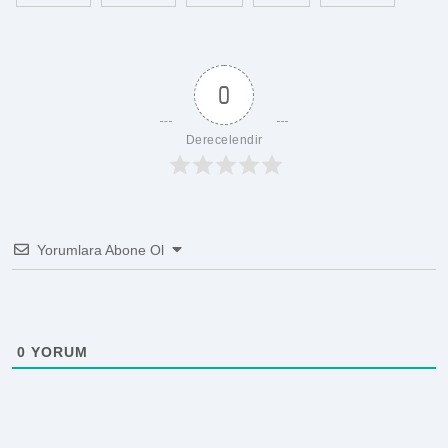
0
Derecelendir
Yorumlara Abone Ol
0
YORUM