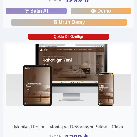
Satın Al
Demo
Ürün Detay
Çoklu Dil Özelliği
Mobilya Üretim – Montaj ve Dekorasyon Sitesi – Class