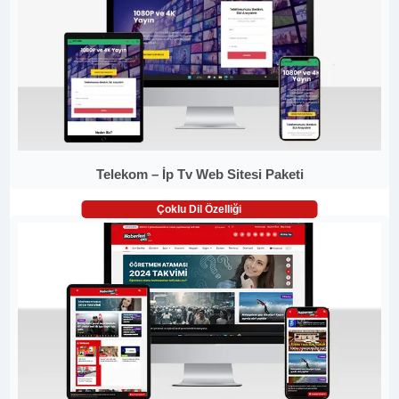
Telekom – İp Tv Web Sitesi Paketi
Çoklu Dil Özelliği