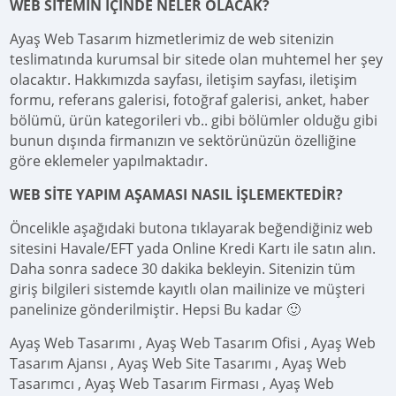
WEB SİTEMİN İÇİNDE NELER OLACAK?
Ayaş Web Tasarım hizmetlerimiz de web sitenizin
teslimatında kurumsal bir sitede olan muhtemel her şey
olacaktır. Hakkımızda sayfası, iletişim sayfası, iletişim
formu, referans galerisi, fotoğraf galerisi, anket, haber
bölümü, ürün kategorileri vb.. gibi bölümler olduğu gibi
bunun dışında firmanızın ve sektörünüzün özelliğine
göre eklemeler yapılmaktadır.
WEB SİTE YAPIM AŞAMASI NASIL İŞLEMEKTEDİR?
Öncelikle aşağıdaki butona tıklayarak beğendiğiniz web
sitesini Havale/EFT yada Online Kredi Kartı ile satın alın.
Daha sonra sadece 30 dakika bekleyin. Sitenizin tüm
giriş bilgileri sistemde kayıtlı olan mailinize ve müşteri
panelinize gönderilmiştir. Hepsi Bu kadar 🙂
Ayaş Web Tasarımı , Ayaş Web Tasarım Ofisi , Ayaş Web
Tasarım Ajansı , Ayaş Web Site Tasarımı , Ayaş Web
Tasarımcı , Ayaş Web Tasarım Firması , Ayaş Web