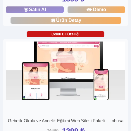
Satın Al
Demo
Ürün Detay
Çoklu Dil Özelliği
Gebelik Okulu ve Annelik Eğitimi Web Sitesi Paketi – Lohusa
1299 ₺
2468₺