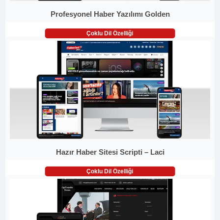
Profesyonel Haber Yazılımı Golden
Çoklu Dil Özelliği
Hazır Haber Sitesi Scripti – Laci
Çoklu Dil Özelliği