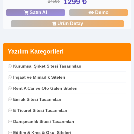
1299 ₺
2468₺
Satın Al
Demo
Ürün Detay
Yazılım Kategorileri
Kurumsal Şirket Sitesi Tasarımları
İnşaat ve Mimarlık Siteleri
Rent A Car ve Oto Galeri Siteleri
Emlak Sitesi Tasarımları
E-Ticaret Sitesi Tasarımları
Danışmanlık Sitesi Tasarımları
Eğitim & Kreş & Okul Siteleri