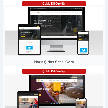
Çoklu Dil Özelliği
Hazır Şirket Sitesi Gora
Çoklu Dil Özelliği