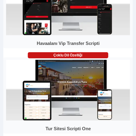
Havaalanı Vip Transfer Scripti
Çoklu Dil Özelliği
Tur Sitesi Scripti One