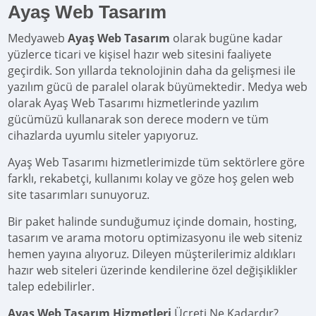
Ayaş Web Tasarım
Medyaweb
Ayaş Web Tasarım
olarak bugüne kadar
yüzlerce ticari ve kişisel hazır web sitesini faaliyete
geçirdik. Son yıllarda teknolojinin daha da gelişmesi ile
yazılım gücü de paralel olarak büyümektedir. Medya web
olarak Ayaş Web Tasarımı hizmetlerinde yazılım
gücümüzü kullanarak son derece modern ve tüm
cihazlarda uyumlu siteler yapıyoruz.
Ayaş Web Tasarımı hizmetlerimizde tüm sektörlere göre
farklı, rekabetçi, kullanımı kolay ve göze hoş gelen web
site tasarımları sunuyoruz.
Bir paket halinde sunduğumuz içinde domain, hosting,
tasarım ve arama motoru optimizasyonu ile web siteniz
hemen yayına alıyoruz. Dileyen müşterilerimiz aldıkları
hazır web siteleri üzerinde kendilerine özel değişiklikler
talep edebilirler.
Ayaş Web Tasarım Hizmetleri
Ücreti Ne Kadardır?