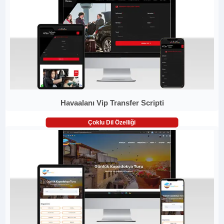
Havaalanı Vip Transfer Scripti
Çoklu Dil Özelliği