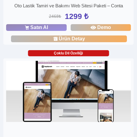
Oto Lastik Tamiri ve Bakımı Web Sitesi Paketi – Conta
1299 ₺
2468₺
Satın Al
Demo
Ürün Detay
Çoklu Dil Özelliği