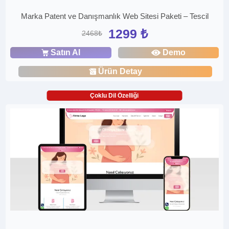
Marka Patent ve Danışmanlık Web Sitesi Paketi – Tescil
1299 ₺
2468₺
Satın Al
Demo
Ürün Detay
Çoklu Dil Özelliği