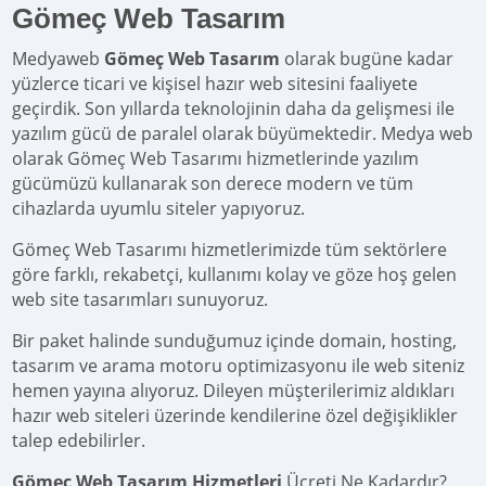
Gömeç Web Tasarım
Medyaweb
Gömeç Web Tasarım
olarak bugüne kadar
yüzlerce ticari ve kişisel hazır web sitesini faaliyete
geçirdik. Son yıllarda teknolojinin daha da gelişmesi ile
yazılım gücü de paralel olarak büyümektedir. Medya web
olarak Gömeç Web Tasarımı hizmetlerinde yazılım
gücümüzü kullanarak son derece modern ve tüm
cihazlarda uyumlu siteler yapıyoruz.
Gömeç Web Tasarımı hizmetlerimizde tüm sektörlere
göre farklı, rekabetçi, kullanımı kolay ve göze hoş gelen
web site tasarımları sunuyoruz.
Bir paket halinde sunduğumuz içinde domain, hosting,
tasarım ve arama motoru optimizasyonu ile web siteniz
hemen yayına alıyoruz. Dileyen müşterilerimiz aldıkları
hazır web siteleri üzerinde kendilerine özel değişiklikler
talep edebilirler.
Gömeç Web Tasarım Hizmetleri
Ücreti Ne Kadardır?