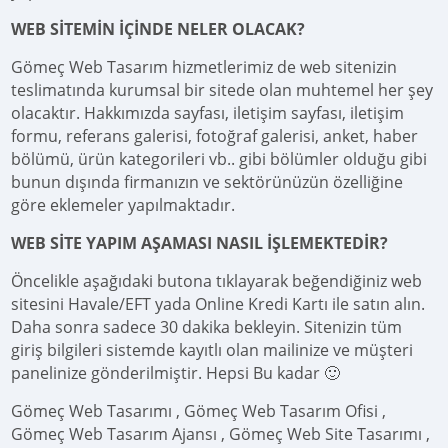
WEB SİTEMİN İÇİNDE NELER OLACAK?
Gömeç Web Tasarım hizmetlerimiz de web sitenizin
teslimatında kurumsal bir sitede olan muhtemel her şey
olacaktır. Hakkımızda sayfası, iletişim sayfası, iletişim
formu, referans galerisi, fotoğraf galerisi, anket, haber
bölümü, ürün kategorileri vb.. gibi bölümler olduğu gibi
bunun dışında firmanızın ve sektörünüzün özelliğine
göre eklemeler yapılmaktadır.
WEB SİTE YAPIM AŞAMASI NASIL İŞLEMEKTEDİR?
Öncelikle aşağıdaki butona tıklayarak beğendiğiniz web
sitesini Havale/EFT yada Online Kredi Kartı ile satın alın.
Daha sonra sadece 30 dakika bekleyin. Sitenizin tüm
giriş bilgileri sistemde kayıtlı olan mailinize ve müşteri
panelinize gönderilmiştir. Hepsi Bu kadar 🙂
Gömeç Web Tasarımı , Gömeç Web Tasarım Ofisi ,
Gömeç Web Tasarım Ajansı , Gömeç Web Site Tasarımı ,