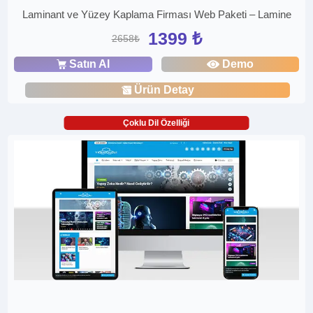
Laminant ve Yüzey Kaplama Firması Web Paketi – Lamine
1399 ₺
2658₺
Satın Al
Demo
Ürün Detay
Çoklu Dil Özelliği