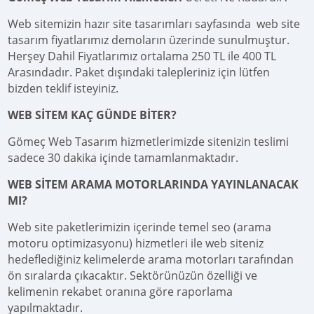
Web sitemizin hazır site tasarımları sayfasında web site
tasarım fiyatlarımız demoların üzerinde sunulmuştur.
Herşey Dahil Fiyatlarımız ortalama 250 TL ile 400 TL
Arasındadır. Paket dışındaki talepleriniz için lütfen
bizden teklif isteyiniz.
WEB SİTEM KAÇ GÜNDE BİTER?
Gömeç Web Tasarım hizmetlerimizde sitenizin teslimi
sadece 30 dakika içinde tamamlanmaktadır.
WEB SİTEM ARAMA MOTORLARINDA YAYINLANACAK
MI?
Web site paketlerimizin içerinde temel seo (arama
motoru optimizasyonu) hizmetleri ile web siteniz
hedeflediğiniz kelimelerde arama motorları tarafından
ön sıralarda çıkacaktır. Sektörünüzün özelliği ve
kelimenin rekabet oranına göre raporlama
yapılmaktadır.