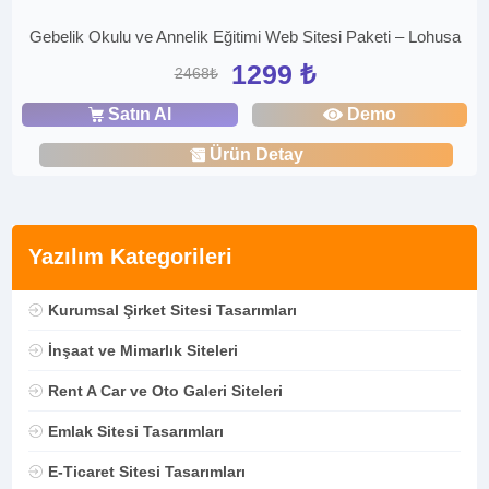
Gebelik Okulu ve Annelik Eğitimi Web Sitesi Paketi – Lohusa
1299 ₺
2468₺
Satın Al
Demo
Ürün Detay
Yazılım Kategorileri
Kurumsal Şirket Sitesi Tasarımları
İnşaat ve Mimarlık Siteleri
Rent A Car ve Oto Galeri Siteleri
Emlak Sitesi Tasarımları
E-Ticaret Sitesi Tasarımları