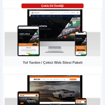
Çoklu Dil Özelliği
Yol Yardım / Çekici Web Sitesi Paketi