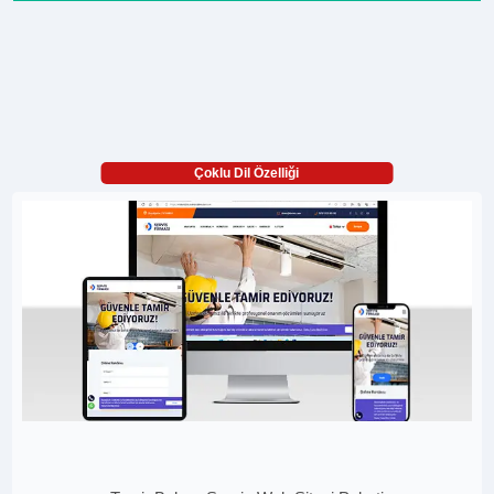
Çoklu Dil Özelliği