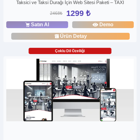
Taksici ve Taksi Durağı İçin Web Sitesi Paketi – TAXI
1299 ₺
2468₺
Satın Al
Demo
Ürün Detay
Çoklu Dil Özelliği