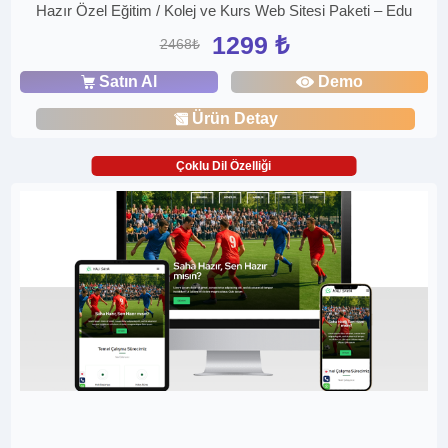
Hazır Özel Eğitim / Kolej ve Kurs Web Sitesi Paketi – Edu
1299 ₺
2468₺
Satın Al
Demo
Ürün Detay
Çoklu Dil Özelliği