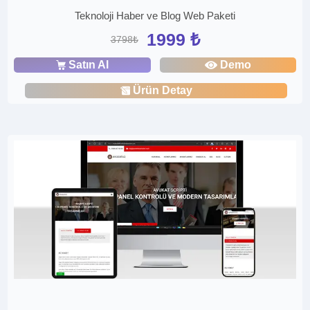
Teknoloji Haber ve Blog Web Paketi
1999 ₺
3798₺
Satın Al
Demo
Ürün Detay