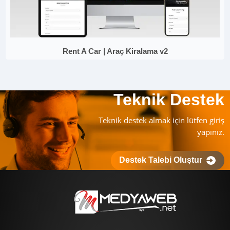
Rent A Car | Araç Kiralama v2
Teknik Destek
Teknik destek almak için lütfen giriş
yapınız.
Destek Talebi Oluştur