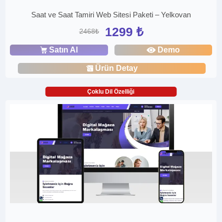
Saat ve Saat Tamiri Web Sitesi Paketi – Yelkovan
1299 ₺
2468₺
Satın Al
Demo
Ürün Detay
Çoklu Dil Özelliği