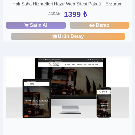
Halı Saha Hizmetleri Hazır Web Sitesi Paketi – Erzurum
1399 ₺
2658₺
Satın Al
Demo
Ürün Detay