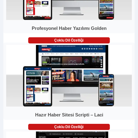
Profesyonel Haber Yazılımı Golden
Çoklu Dil Özelliği
Hazır Haber Sitesi Scripti – Laci
Çoklu Dil Özelliği