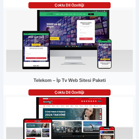
Çoklu Dil Özelliği
Telekom – İp Tv Web Sitesi Paketi
Çoklu Dil Özelliği