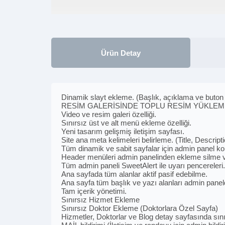
Ürün Detay
Dinamik slayt ekleme. (Başlık, açıklama ve buton 
RESİM GALERİSİNDE TOPLU RESİM YÜKLEM
Video ve resim galeri özelliği.
Sınırsız üst ve alt menü ekleme özelliği.
Yeni tasarım gelişmiş iletişim sayfası.
Site ana meta kelimeleri belirleme. (Title, Descrip
Tüm dinamik ve sabit sayfalar için admin panel kont
Header menüleri admin panelinden ekleme silme 
Tüm admin paneli SweetAlert ile uyarı pencereleri.
Ana sayfada tüm alanlar aktif pasif edebilme.
Ana sayfa tüm başlık ve yazı alanları admin pan
Tam içerik yönetimi.
Sınırsız Hizmet Ekleme
Sınırsız Doktor Ekleme (Doktorlara Özel Sayfa)
Hizmetler, Doktorlar ve Blog detay sayfasında sını