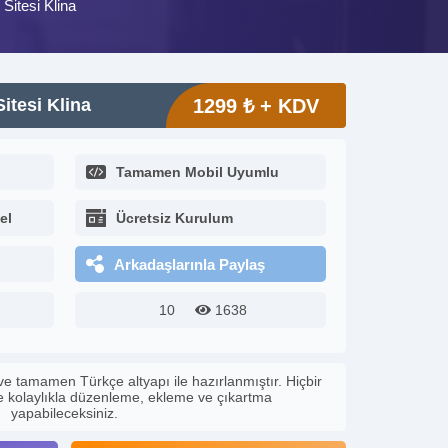
 Sitesi Klina
Sitesi Klina
1299 ₺ + KDV
Tamamen Mobil Uyumlu
el
Ücretsiz Kurulum
Arkadaşlarınla Paylaş
10
1638
ve tamamen Türkçe altyapı ile hazırlanmıştır. Hiçbir
le kolaylıkla düzenleme, ekleme ve çıkartma
yapabileceksiniz.