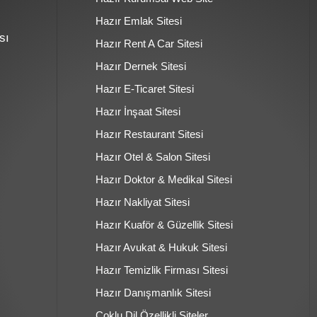
Hazır Emlak Sitesi
sı
Hazır Rent A Car Sitesi
Hazır Dernek Sitesi
Hazır E-Ticaret Sitesi
Hazır İnşaat Sitesi
Hazır Restaurant Sitesi
Hazır Otel & Salon Sitesi
Hazır Doktor & Medikal Sitesi
Hazır Nakliyat Sitesi
Hazır Kuaför & Güzellik Sitesi
Hazır Avukat & Hukuk Sitesi
Hazır Temizlik Firması Sitesi
Hazır Danışmanlık Sitesi
Çoklu Dil Özellikli Siteler