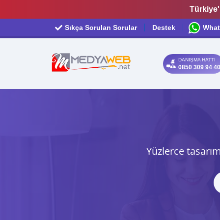
Türkiye'
Sıkça Sorulan Sorular
Destek
What
DANIŞMA HATTI
0850 309 94 4
Yüzlerce tasarım