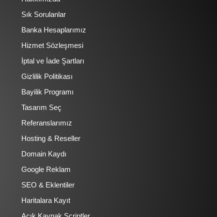
Sık Sorulanlar
Banka Hesaplarımız
Hizmet Sözleşmesi
İptal ve İade Şartları
Gizlilik Politikası
Bayilik Programı
Tasarım Seç
Referanslarımız
Hosting & Reseller
Domain Kaydı
Google Reklam
SEO & Eklentiler
Haritalara Kayıt
Açık Kaynak Scriptler