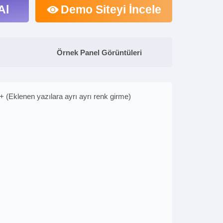
Al
Demo Siteyi İncele
Örnek Panel Görüntüleri
+ (Eklenen yazılara ayrı ayrı renk girme)