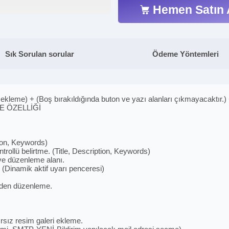
Hemen Satın 
Sık Sorulan sorular
Ödeme Yöntemleri
ekleme) + (Boş bırakıldığında buton ve yazı alanları çıkmayacaktır.) 
E ÖZELLİĞİ
tion, Keywords)
rollü belirtme. (Title, Description, Keywords)
ve düzenleme alanı.
 (Dinamik aktif uyarı penceresi)
elden düzenleme.
rsız resim galeri ekleme.