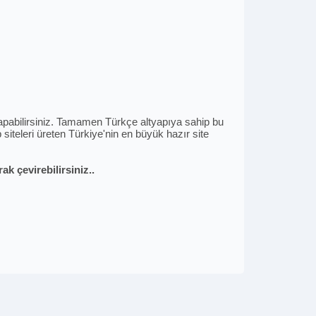
i yapabilirsiniz. Tamamen Türkçe altyapıya sahip bu
siteleri üreten Türkiye'nin en büyük hazır site
k çevirebilirsiniz..