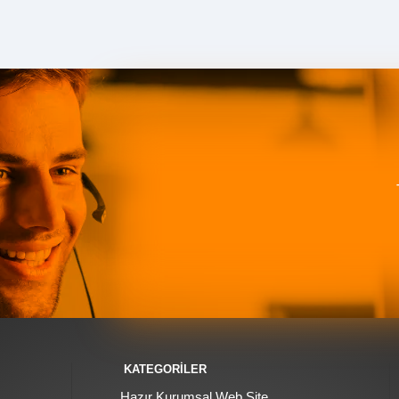
KATEGORİLER
Hazır Kurumsal Web Site