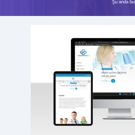
Şu anda bu