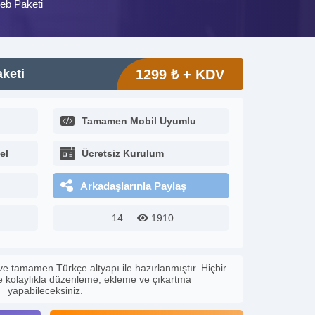
Web Paketi
aketi
1299 ₺ + KDV
Tamamen Mobil Uyumlu
el
Ücretsiz Kurulum
Arkadaşlarınla Paylaş
14
1910
ve tamamen Türkçe altyapı ile hazırlanmıştır. Hiçbir
le kolaylıkla düzenleme, ekleme ve çıkartma
yapabileceksiniz.