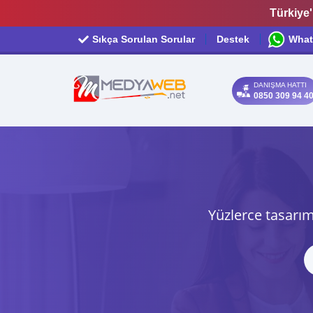
Türkiye'
Sıkça Sorulan Sorular
Destek
What
DANIŞMA HATTI
0850 309 94 4
Yüzlerce tasarım