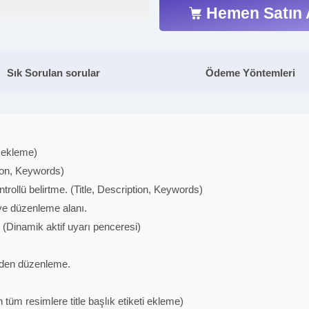
Hemen Satın 
Sık Sorulan sorular
Ödeme Yöntemleri
 ekleme)
tion, Keywords)
rollü belirtme. (Title, Description, Keywords)
ve düzenleme alanı.
 (Dinamik aktif uyarı penceresi)
elden düzenleme.
tüm resimlere title başlık etiketi ekleme)