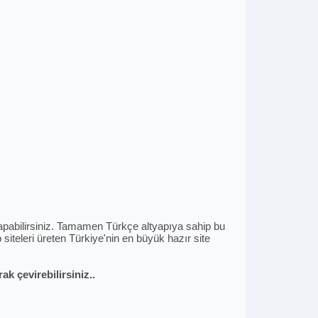
i yapabilirsiniz. Tamamen Türkçe altyapıya sahip bu
siteleri üreten Türkiye'nin en büyük hazır site
k çevirebilirsiniz..