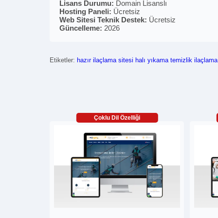
Lisans Durumu:
Domain Lisanslı
Hosting Paneli:
Ücretsiz
Web Sitesi Teknik Destek:
Ücretsiz
Güncelleme:
2026
Etiketler:
hazır ilaçlama sitesi
halı yıkama
temizlik
ilaçlama
Çoklu Dil Özelliği