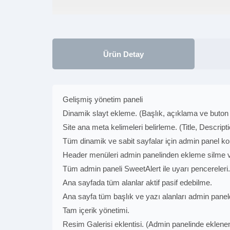
Ürün Detay
Gelişmiş yönetim paneli
Dinamik slayt ekleme. (Başlık, açıklama ve buton
Site ana meta kelimeleri belirleme. (Title, Descrip
Tüm dinamik ve sabit sayfalar için admin panel kont
Header menüleri admin panelinden ekleme silme 
Tüm admin paneli SweetAlert ile uyarı pencereleri.
Ana sayfada tüm alanlar aktif pasif edebilme.
Ana sayfa tüm başlık ve yazı alanları admin pan
Tam içerik yönetimi.
Resim Galerisi eklentisi. (Admin panelinde eklenen 