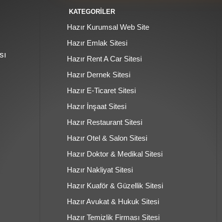
KATEGORİLER
Hazır Kurumsal Web Site
Hazır Emlak Sitesi
sı
Hazır Rent A Car Sitesi
Hazır Dernek Sitesi
Hazır E-Ticaret Sitesi
Hazır İnşaat Sitesi
Hazır Restaurant Sitesi
Hazır Otel & Salon Sitesi
Hazır Doktor & Medikal Sitesi
Hazır Nakliyat Sitesi
Hazır Kuaför & Güzellik Sitesi
Hazır Avukat & Hukuk Sitesi
Hazır Temizlik Firması Sitesi