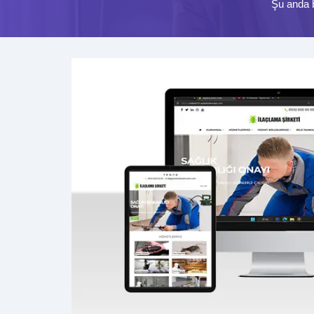
Şu anda 