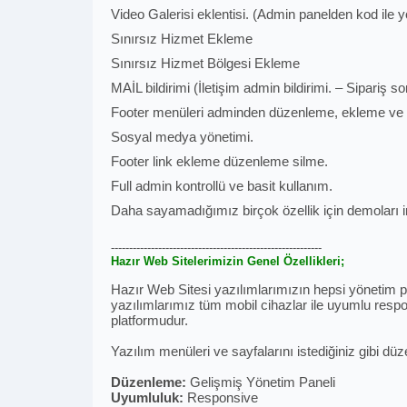
Video Galerisi eklentisi. (Admin panelden kod ile 
Sınırsız Hizmet Ekleme
Sınırsız Hizmet Bölgesi Ekleme
MAİL bildirimi (İletişim admin bildirimi. – Sipariş 
Footer menüleri adminden düzenleme, ekleme ve 
Sosyal medya yönetimi.
Footer link ekleme düzenleme silme.
Full admin kontrollü ve basit kullanım.
Daha sayamadığımız birçok özellik için demoları in
----------------------------------------------------------
Hazır Web Sitelerimizin Genel Özellikleri;
Hazır Web Sitesi yazılımlarımızın hepsi yönetim pan
yazılımlarımız tüm mobil cihazlar ile uyumlu respon
platformudur.
Yazılım menüleri ve sayfalarını istediğiniz gibi düz
Düzenleme:
Gelişmiş Yönetim Paneli
Uyumluluk:
Responsive